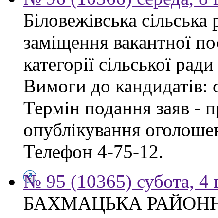
Біловежівська сільська
заміщення вакантної по
категорії сільської ради
Вимоги до кандидатів: 
Термін подання заяв - п
опублікування оголошен
Телефон 4-75-12.
№ 95 (10365) субота, 4
БАХМАЦЬКА РАЙОН