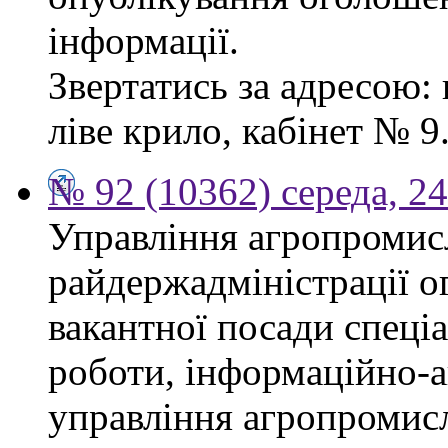
інформації.
Звертатись за адресою: 
ліве крило, кабінет № 9
№ 92 (10362) середа, 2
Управління агропромис
райдержадміністрації о
вакантної посади спеціал
роботи, інформаційно-а
управління агропромис