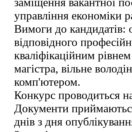
заміщення вакантної пос
управління економіки р
Вимоги до кандидатів: 
відповідного професійн
кваліфікаційним рівнем 
магістра, вільне волод
комп'ютером.
Конкурс проводиться на 
Документи приймаються
днів з дня опублікуван