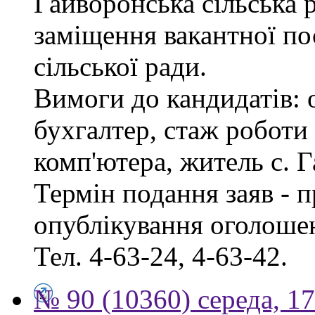
Гайворонська сільська 
заміщення вакантної по
сільської ради.
Вимоги до кандидатів: 
бухгалтер, стаж роботи
комп'ютера, житель с. 
Термін подання заяв - п
опублікування оголошен
Тел. 4-63-24, 4-63-42.
№ 90 (10360) середа, 1