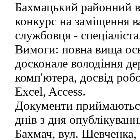
Бахмацький районний в
конкурс на заміщення в
службовця - спеціаліста
Вимоги: повна вища осв
досконале володіння д
комп'ютера, досвід роб
Excel, Access.
Документи приймаються
днів з дня опублікуван
Бахмач, вул. Шевченка, 