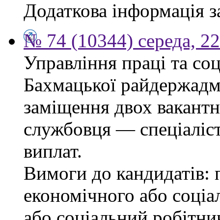
Додаткова інформація з
№ 74 (10344) середа, 2
Управління праці та со
Бахмацької райдержадмі
заміщення двох вакант
службовця — спеціаліста
виплат.
Вимоги до кандидатів: 
економічного або соціа
або соціальний робітник