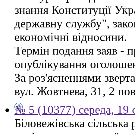
знання Конституції Укр
державну службу", зако
економічні відносини.
Термін подання заяв - п
опублікування оголоше
За роз'ясненнями зверта
вул. Жовтнева, 31, 2 по
№ 5 (10377) середа, 19 
Біловежівська сільська