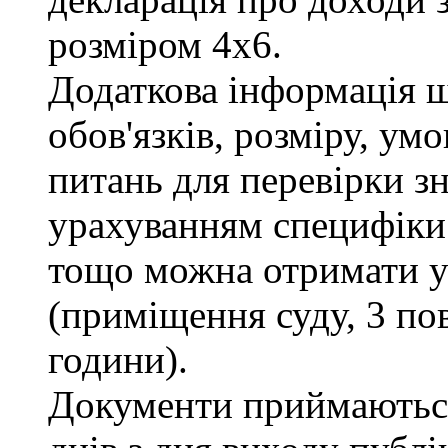
розміром 4х6.
Додаткова інформація 
обов'язків, розміру, умо
питань для перевірки зн
урахуванням специфіки
тощо можна отримати у 
(приміщення суду, 3 пов
години).
Документи приймаються