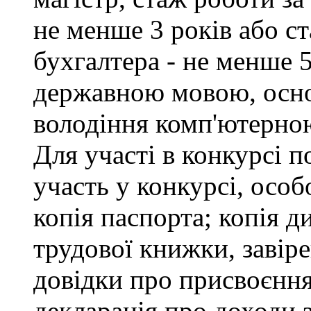
не менше 3 років або с
бухгалтера - не менше 
державною мовою, осно
володіння комп'ютерною
Для участі в конкурсі 
участь у конкурсі, особ
копія паспорта; копія д
трудової книжки, завіре
довідки про присвоєння
декларація про доходи з