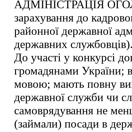
АДМІНІСТРАЦІЯ ОГО
зарахування до кадрово
районної державної адмі
державних службовців)
До участі у конкурсі до
громадянами України; 
мовою; мають повну ви
державної служби чи сл
самоврядування не менш
(займали) посади в дер