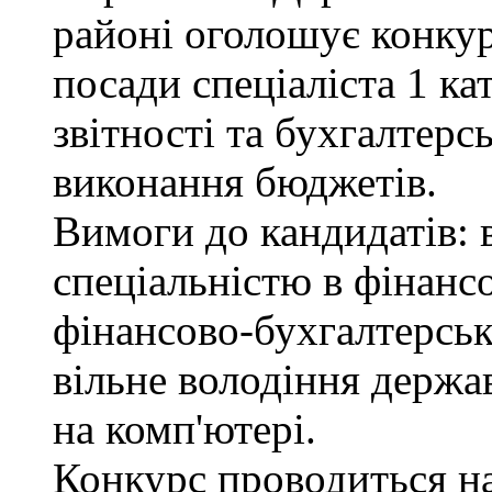
районі оголошує конкур
посади спеціаліста 1 ка
звітності та бухгалтерс
виконання бюджетів.
Вимоги до кандидатів: в
спеціальністю в фінанс
фінансово-бухгалтерськ
вільне володіння держ
на комп'ютері.
Конкурс проводиться на