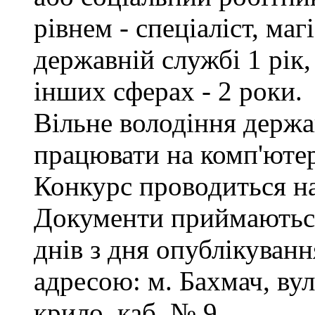
рівнем - спеціаліст, маг
державній службі 1 рік,
інших сферах - 2 роки.
Вільне володіння держ
працювати на комп'ютер
Конкурс проводиться на
Документи приймаються
днів з дня опублікуванн
адресою: м. Бахмач, вул
крило, каб. № 9.