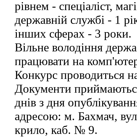
рівнем - спеціаліст, маг
державній службі - 1 рі
інших сферах - 3 роки.
Вільне володіння держ
працювати на комп'ютер
Конкурс проводиться на
Документи приймаються
днів з дня опублікуванн
адресою: м. Бахмач, вул
крило, каб. № 9.