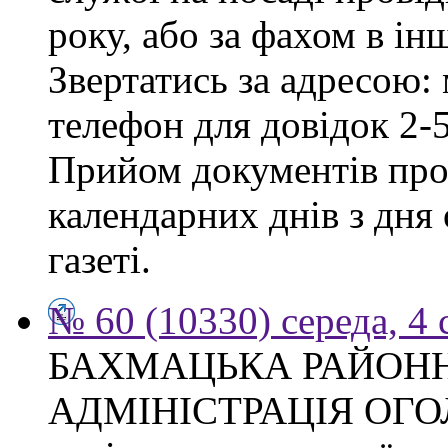
року, або за фахом в ін
Звертатись за адресою: 
телефон для довідок 2-
Прийом документів про
календарних днів з дня
газеті.
№ 60 (10330) середа, 4
БАХМАЦЬКА РАЙОН
АДМІНІСТРАЦІЯ ОГ