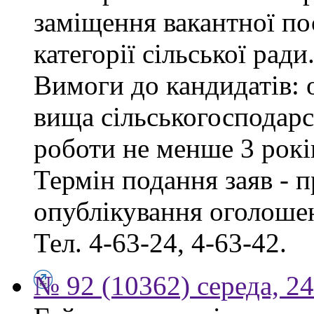
заміщення вакантної по
категорії сільської ради
Вимоги до кандидатів: о
вища сільськогосподарс
роботи не менше 3 рокі
Термін подання заяв - п
опублікування оголошен
Тел. 4-63-24, 4-63-42.
№ 92 (10362) середа, 2