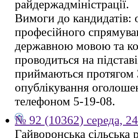
райдержадміністрації.
Вимоги до кандидатів: 
професійного спрямуван
державною мовою та ко
проводиться на підстав
приймаються протягом 3
опублікування оголошен
телефоном 5-19-08.
№ 92 (10362) середа, 2
Гайворонська сільська 