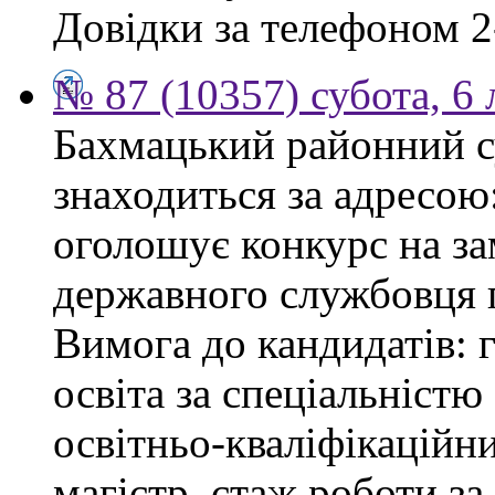
Довідки за телефоном 2
№ 87 (10357) субота, 6
Бахмацький районний су
знаходиться за адресою:
оголошує конкурс на за
державного службовця г
Вимога до кандидатів: 
освіта за спеціальністю
освітньо-кваліфікаційни
магістр, стаж роботи за