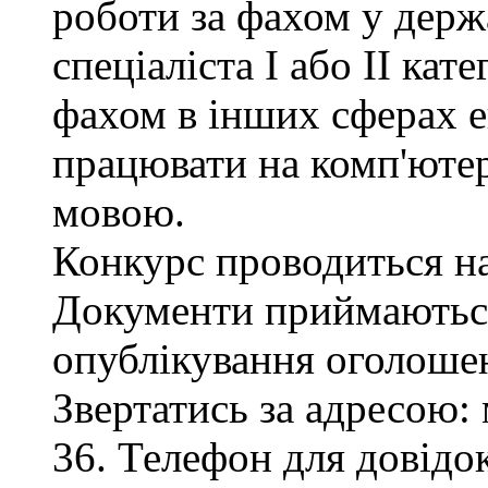
роботи за фахом у держ
спеціаліста І або ІІ кате
фахом в інших сферах е
працювати на комп'ютер
мовою.
Конкурс проводиться на
Документи приймаються
опублікування оголоше
Звертатись за адресою: 
36. Телефон для довідок