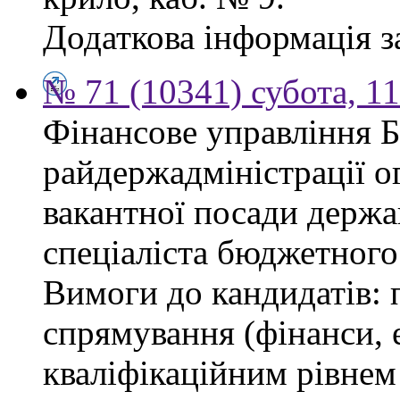
Додаткова інформація з
№ 71 (10341) субота, 1
Фінансове управління 
райдержадміністрації о
вакантної посади держа
спеціаліста бюджетного 
Вимоги до кандидатів: 
спрямування (фінанси, е
кваліфікаційним рівнем 