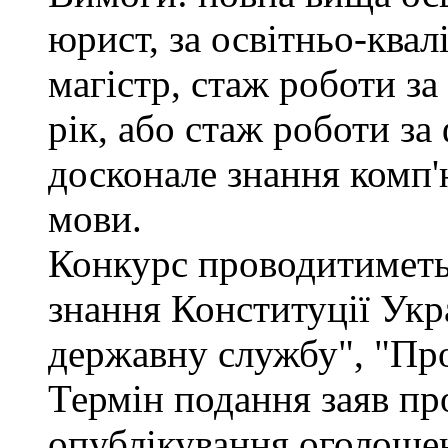
юрист, за освітньо-квал
магістр, стаж роботи за
рік, або стаж роботи за
досконале знання комп'
мови.
Конкурс проводитиметьс
знання Конституції Укр
державну службу", "Про
Термін подання заяв про
опублікування оголошен