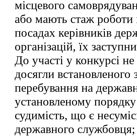
місцевого самоврядуванн
або мають стаж роботи 
посадах керівників дер
організацій, їх заступни
До участі у конкурсі не
досягли встановленого 
перебування на державн
установленому порядку
судимість, що є несумі
державного службовця; 