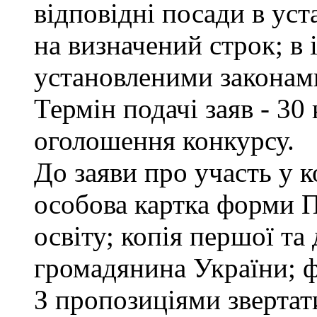
відповідні посади в ус
на визначений строк; в
установленими законам
Термін подачі заяв - 30
оголошення конкурсу.
До заяви про участь у 
особова картка форми 
освіту; копія першої та
громадянина України; ф
З пропозиціями звертати