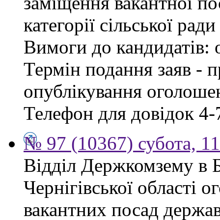
заміщення вакантної по
категорії сільської ради
Вимоги до кандидатів: 
Термін подання заяв - п
опублікування оголошен
Телефон для довідок 4-
№ 97 (10367) субота, 1
Відділ Держкомзему в 
Чернігівської області 
вакантних посад держав