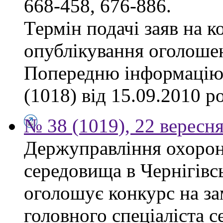
668-458, 676-886.
Термін подачі заяв на к
опублікування оголоше
Попередню інформацію,
(1018) від 15.09.2010 р
№ 38 (1019), 22 вересн
Держуправління охоро
середовища в Чернігівсь
оголошує конкурс на за
головного спеціаліста с