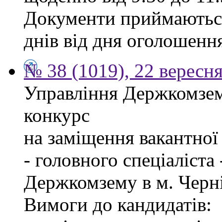
Документи приймаються
днів від дня оголошенн
№ 38 (1019), 22 вересн
Управління Держкомзем
конкурс
на заміщення вакантно
- головного спеціаліста
Держкомзему в м. Черні
Вимоги до кандидатів: