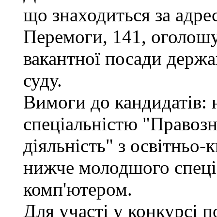
що знаходиться за адрес
Перемоги, 141, оголошу
вакантної посади держа
суду.
Вимоги до кандидатів: н
спеціальністю "Правоз
діяльність" з освітньо-
нижче молодшого спеціа
комп'ютером.
Для участі у конкурсі 