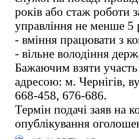
років або стаж роботи 
управління не менше 5 
- вміння працювати з к
- вільне володіння дер
Бажаючим взяти участь 
адресою: м. Чернігів, ву
668-458, 676-686.
Термін подачі заяв на к
опублікування оголоше