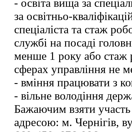
- освіта вища за спеціа
за освітньо-кваліфікаці
спеціаліста та стаж роб
службі на посаді головн
менше 1 року або стаж 
сферах управління не м
- вміння працювати з к
- вільне володіння дер
Бажаючим взяти участь 
адресою: м. Чернігів, ву