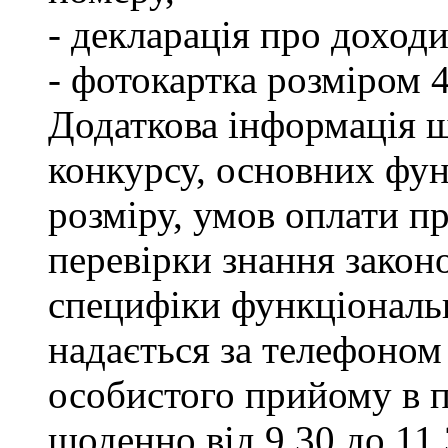
- декларація про доходи
- фотокартка розміром 
Додаткова інформація щ
конкурсу, основних фун
розміру, умов оплати пр
перевірки знання закон
специфіки функціональ
надається за телефоном 
особистого прийому в п
щоденно від 9.30 до 11.