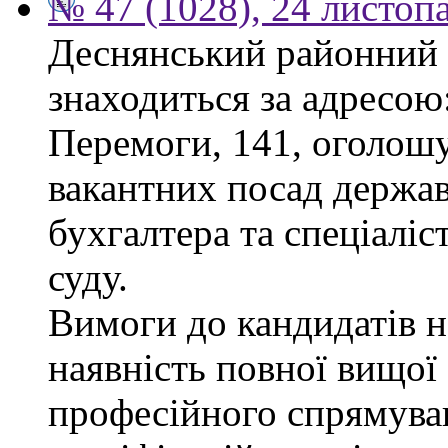
№ 47 (1028), 24 листоп
Деснянський районний 
знаходиться за адресою:
Перемоги, 141, оголошу
вакантних посад держав
бухгалтера та спеціаліс
суду.
Вимоги до кандидатів н
наявність повної вищої 
професійного спрямуван