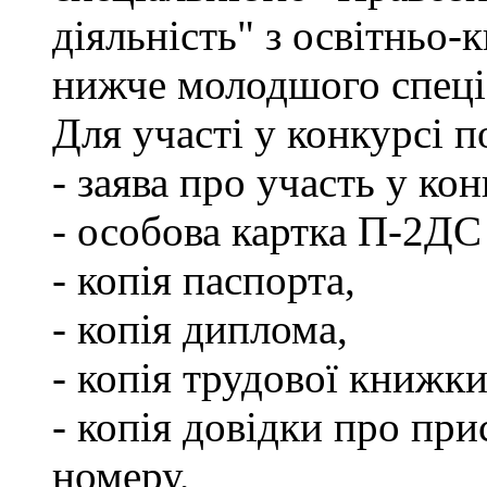
діяльність" з освітньо-
нижче молодшого спеціа
Для участі у конкурсі 
- заява про участь у кон
- особова картка П-2ДС
- копія паспорта,
- копія диплома,
- копія трудової книжки
- копія довідки про пр
номеру,