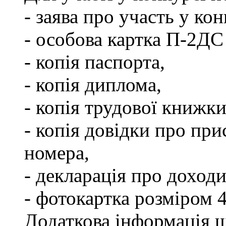
- заява про участь у кон
- особова картка П-2ДС
- копія паспорта,
- копія диплома,
- копія трудової книжки
- копія довідки про пр
номера,
- декларація про доходи
- фотокартка розміром 
Додаткова інформація щ