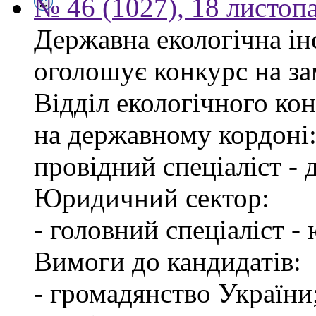
№ 46 (1027), 18 листоп
Державна екологічна інс
оголошує конкурс на за
Відділ екологічного ко
на державному кордоні
провідний спеціаліст -
Юридичний сектор:
- головний спеціаліст -
Вимоги до кандидатів:
- громадянство України