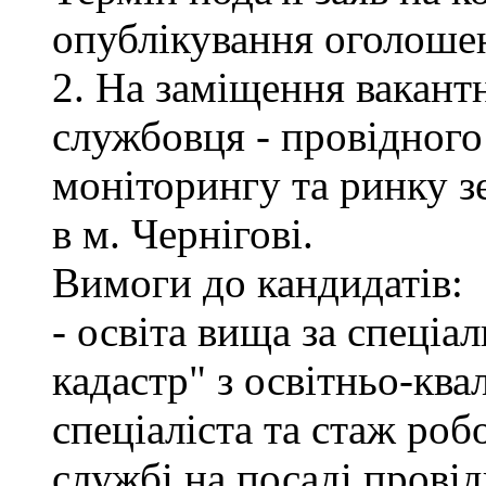
опублікування оголоше
2. На заміщення вакант
службовця - провідного 
моніторингу та ринку 
в м. Чернігові.
Вимоги до кандидатів:
- освіта вища за спеціа
кадастр" з освітньо-ква
спеціаліста та стаж роб
службі на посаді провід