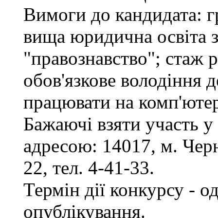
Вимоги до кандидата: г
вища юридична освіта з
"правознавство"; стаж 
обов'язкове володіння 
працювати на комп'ютер
Бажаючі взяти участь у
адресою: 14017, м. Черн
22, тел. 4-41-33.
Термін дії конкурсу - о
опублікування.