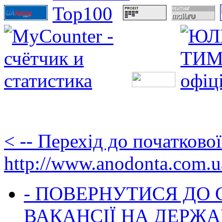
< -- Перехід до початково
http://www.anodonta.com.u
- ПОВЕРНУТИСЯ ДО
ВАКАНСІЇ НА ДЕРЖ