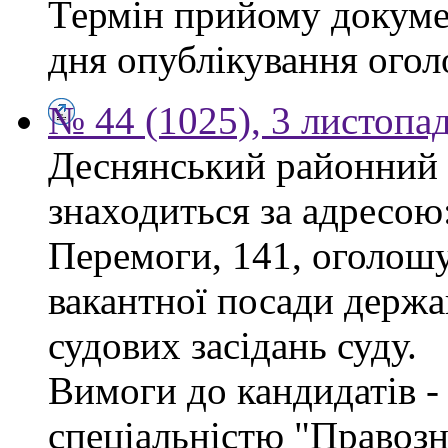
Термін прийому докумен
дня опублікування ого
№ 44 (1025), 3 листопа
Деснянський районний 
знаходиться за адресою:
Перемоги, 141, оголошу
вакантної посади держа
судових засідань суду.
Вимоги до кандидатів - 
спеціальністю "Правоз