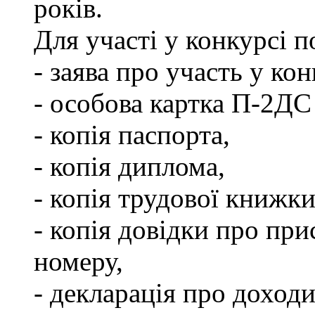
років.
Для участі у конкурсі 
- заява про участь у кон
- особова картка П-2ДС
- копія паспорта,
- копія диплома,
- копія трудової книжки
- копія довідки про пр
номеру,
- декларація про доходи