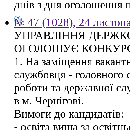
днів з дня оголошення 
№ 47 (1028), 24 листоп
УПРАВЛІННЯ ДЕРЖКО
ОГОЛОШУЄ КОНКУР
1. На заміщення вакант
службовця - головного с
роботи та державної с
в м. Чернігові.
Вимоги до кандидатів:
- освіта вища за освітн