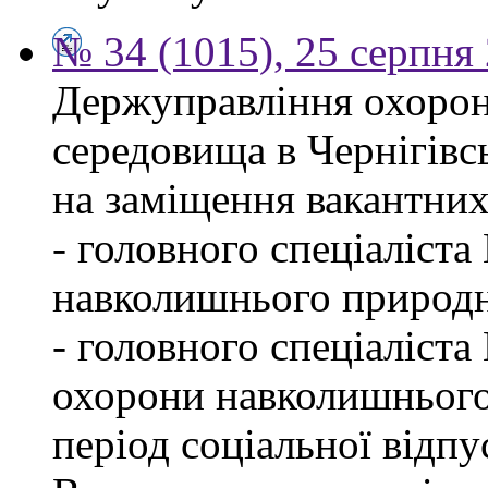
№ 34 (1015), 25 серпня
Держуправління охоро
середовища в Чернігівс
на заміщення вакантних
- головного спеціаліста
навколишнього природн
- головного спеціаліста
охорони навколишнього
період соціальної відпу