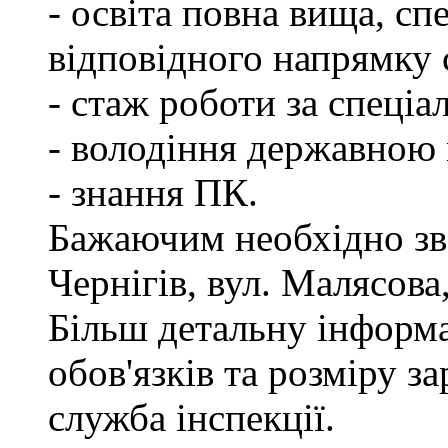
- освіта повна вища, спе
відповідного напрямку
- стаж роботи за спеціа
- володіння державною
- знання ПК.
Бажаючим необхідно зве
Чернігів, вул. Малясова,
Більш детальну інформ
обов'язків та розміру з
служба інспекції.