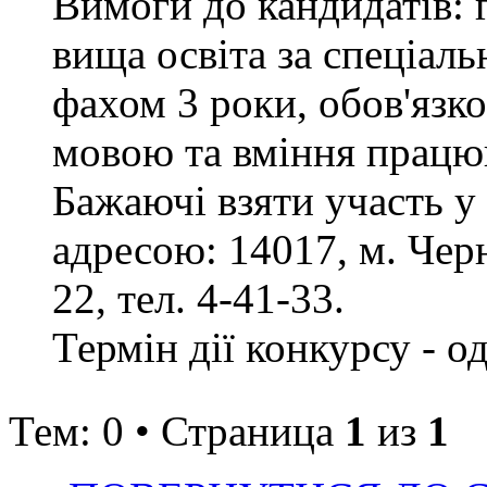
Вимоги до кандидатів: 
вища освіта за спеціаль
фахом 3 роки, обов'язк
мовою та вміння працюв
Бажаючі взяти участь у
адресою: 14017, м. Черн
22, тел. 4-41-33.
Термін дії конкурсу - о
Тем: 0 • Страница
1
из
1