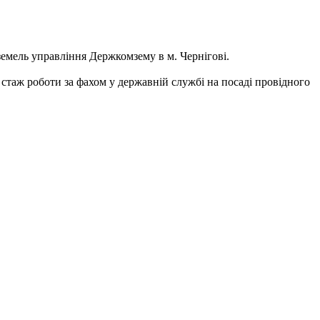
земель управління Держкомзему в м. Чернігові.
а стаж роботи за фахом у державній службі на посаді провідного