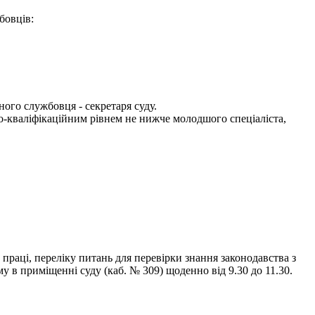
бовців:
ного службовця - секретаря суду.
ьо-кваліфікаційним рівнем не нижче молодшого спеціаліста,
праці, переліку питань для перевірки знання законодавства з
в приміщенні суду (каб. № 309) щоденно від 9.30 до 11.30.