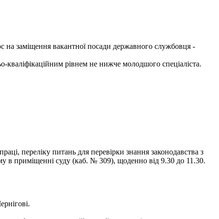
рс на заміщення вакантної посади державного службовця -
ньо-кваліфікаційним рівнем не нижче молодшого спеціаліста.
раці, переліку питань для перевірки знання законодавства з
в приміщенні суду (каб. № 309), щоденно від 9.30 до 11.30.
ернігові.