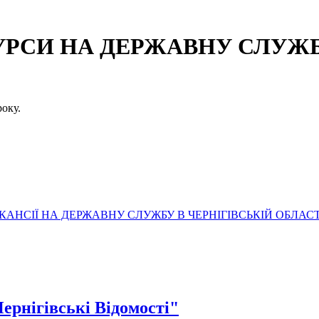
СИ НА ДЕРЖАВНУ СЛУЖБУ
оку.
АНСІЇ НА ДЕРЖАВНУ СЛУЖБУ В ЧЕРНІГІВСЬКІЙ ОБЛАСТ
Чернігівські Відомості"