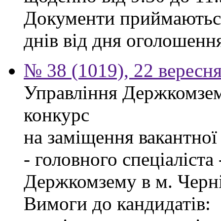
Документи приймаються
днів від дня оголошенн
№ 38 (1019), 22 вересн
Управління Держкомзем
конкурс
на заміщення вакантно
- головного спеціаліста
Держкомзему в м. Черні
Вимоги до кандидатів: