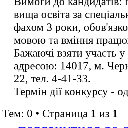
Вимоги до кандидатів: 
вища освіта за спеціаль
фахом 3 роки, обов'язк
мовою та вміння працюв
Бажаючі взяти участь у
адресою: 14017, м. Черн
22, тел. 4-41-33.
Термін дії конкурсу - о
Тем: 0 • Страница
1
из
1