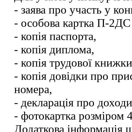
- заява про участь у кон
- особова картка П-2ДС
- копія паспорта,
- копія диплома,
- копія трудової книжки
- копія довідки про пр
номера,
- декларація про доходи
- фотокартка розміром 
Додаткова інформація щ