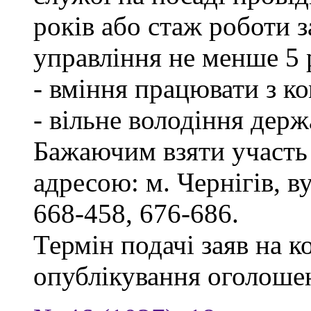
років або стаж роботи 
управління не менше 5 
- вміння працювати з к
- вільне володіння дер
Бажаючим взяти участь 
адресою: м. Чернігів, ву
668-458, 676-686.
Термін подачі заяв на к
опублікування оголоше