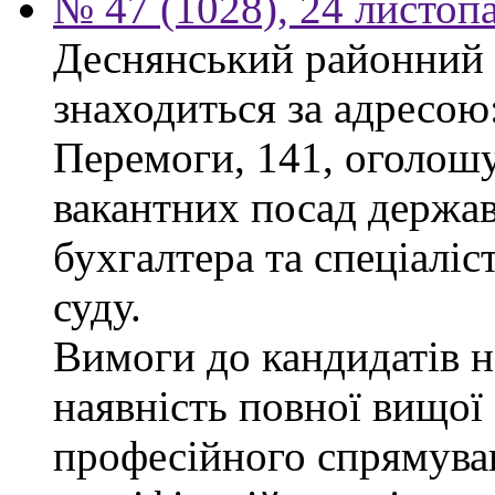
№ 47 (1028), 24 листоп
Деснянський районний 
знаходиться за адресою:
Перемоги, 141, оголошу
вакантних посад держав
бухгалтера та спеціаліс
суду.
Вимоги до кандидатів н
наявність повної вищої 
професійного спрямуван