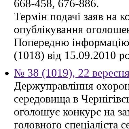
668-458, 676-886.
Термін подачі заяв на к
опублікування оголоше
Попередню інформацію,
(1018) від 15.09.2010 р
№ 38 (1019), 22 вересн
Держуправління охоро
середовища в Чернігівсь
оголошує конкурс на за
головного спеціаліста с