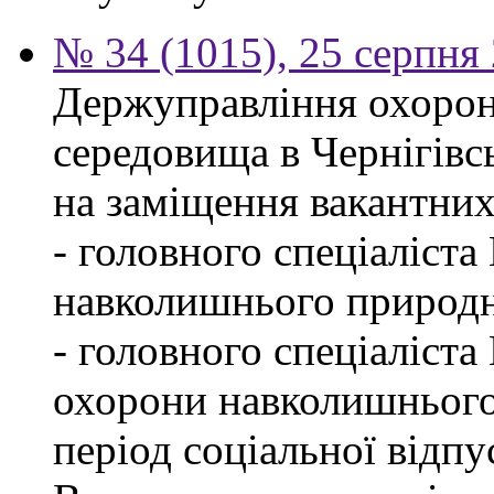
№ 34 (1015), 25 серпня
Держуправління охоро
середовища в Чернігівс
на заміщення вакантних
- головного спеціаліста
навколишнього природн
- головного спеціаліста
охорони навколишнього
період соціальної відпу