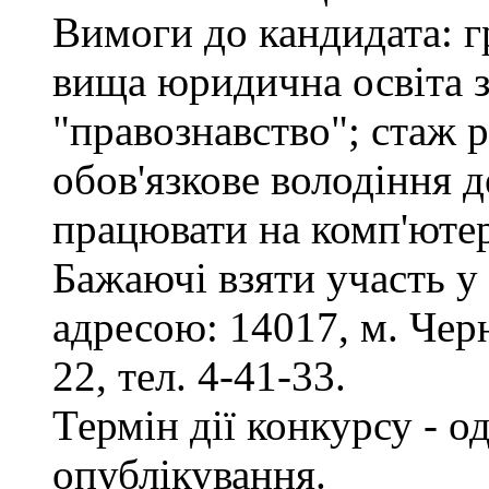
Вимоги до кандидата: г
вища юридична освіта з
"правознавство"; стаж 
обов'язкове володіння 
працювати на комп'ютер
Бажаючі взяти участь у
адресою: 14017, м. Черн
22, тел. 4-41-33.
Термін дії конкурсу - о
опублікування.