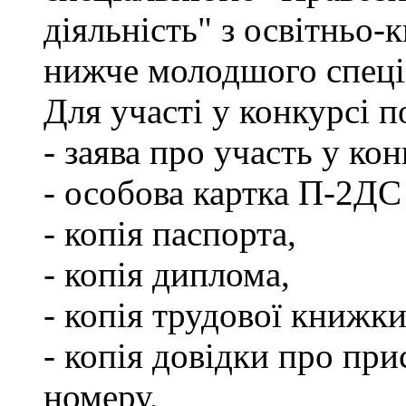
діяльність" з освітньо-
нижче молодшого спеціа
Для участі у конкурсі 
- заява про участь у кон
- особова картка П-2ДС
- копія паспорта,
- копія диплома,
- копія трудової книжки
- копія довідки про пр
номеру,