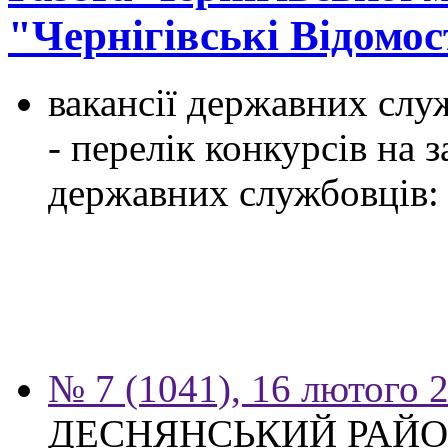
"Чернігівські Відомос
вакансії державних служ
- перелік конкурсів на
державних службовців:
№ 7 (1041), 16 лютого 
ДЕСНЯНСЬКИЙ РАЙО