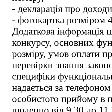
- декларація про доходи
- фотокартка розміром 
Додаткова інформація щ
конкурсу, основних фун
розміру, умов оплати пр
перевірки знання закон
специфіки функціональ
надається за телефоном 
особистого прийому в п
щоденно від 9.30 до 11.