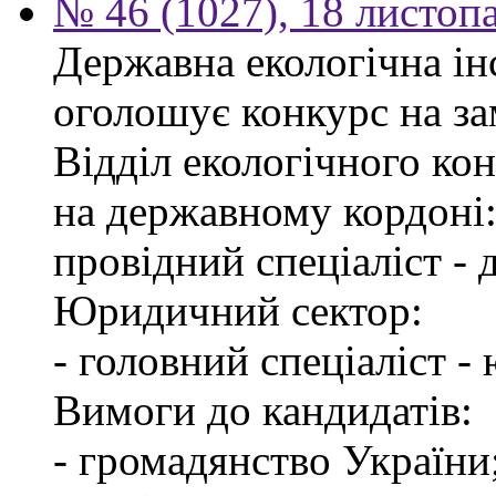
№ 46 (1027), 18 листоп
Державна екологічна інс
оголошує конкурс на за
Відділ екологічного ко
на державному кордоні
провідний спеціаліст -
Юридичний сектор:
- головний спеціаліст -
Вимоги до кандидатів:
- громадянство України