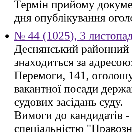
Термін прийому докумен
дня опублікування ого
№ 44 (1025), 3 листопа
Деснянський районний 
знаходиться за адресою:
Перемоги, 141, оголошу
вакантної посади держа
судових засідань суду.
Вимоги до кандидатів - 
спеціальністю "Правоз