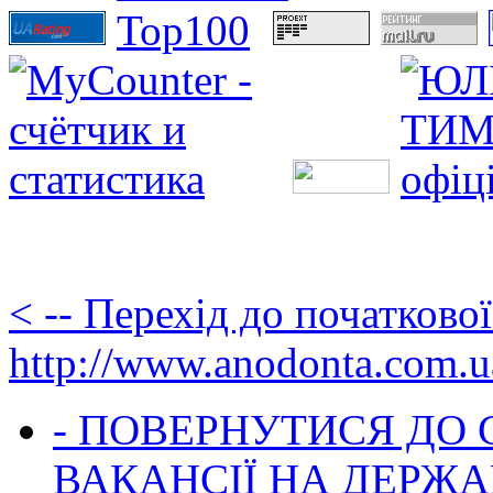
< -- Перехід до початково
http://www.anodonta.com.u
- ПОВЕРНУТИСЯ ДО
ВАКАНСІЇ НА ДЕРЖ