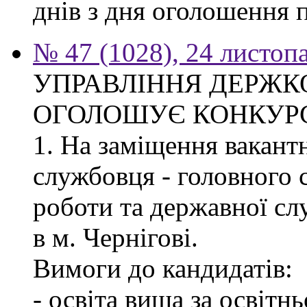
днів з дня оголошення 
№ 47 (1028), 24 листоп
УПРАВЛІННЯ ДЕРЖКО
ОГОЛОШУЄ КОНКУР
1. На заміщення вакант
службовця - головного с
роботи та державної с
в м. Чернігові.
Вимоги до кандидатів:
- освіта вища за освітн