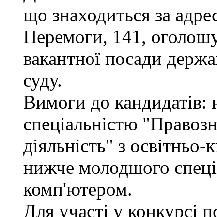
що знаходиться за адрес
Перемоги, 141, оголошу
вакантної посади держа
суду.
Вимоги до кандидатів: н
спеціальністю "Правоз
діяльність" з освітньо-
нижче молодшого спеціа
комп'ютером.
Для участі у конкурсі 