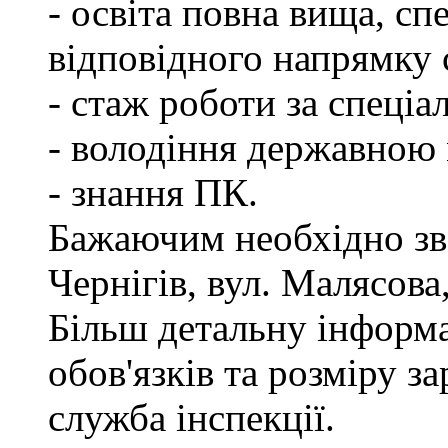
- освіта повна вища, спе
відповідного напрямку
- стаж роботи за спеціа
- володіння державною
- знання ПК.
Бажаючим необхідно зве
Чернігів, вул. Малясова,
Більш детальну інформ
обов'язків та розміру з
служба інспекції.