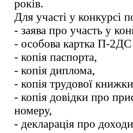
років.
Для участі у конкурсі 
- заява про участь у кон
- особова картка П-2ДС
- копія паспорта,
- копія диплома,
- копія трудової книжки
- копія довідки про пр
номеру,
- декларація про доходи