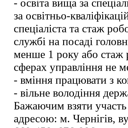
- освіта вища за спеціа
за освітньо-кваліфікаці
спеціаліста та стаж роб
службі на посаді головн
менше 1 року або стаж 
сферах управління не м
- вміння працювати з к
- вільне володіння дер
Бажаючим взяти участь 
адресою: м. Чернігів, ву