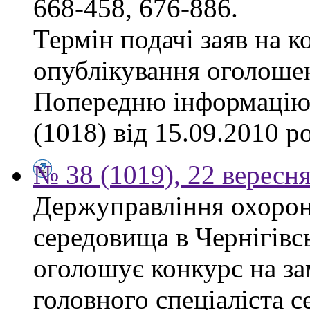
668-458, 676-886.
Термін подачі заяв на к
опублікування оголоше
Попередню інформацію,
(1018) від 15.09.2010 р
№ 38 (1019), 22 вересн
Держуправління охоро
середовища в Чернігівсь
оголошує конкурс на за
головного спеціаліста с