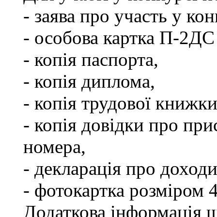
- заява про участь у кон
- особова картка П-2ДС
- копія паспорта,
- копія диплома,
- копія трудової книжки
- копія довідки про пр
номера,
- декларація про доходи
- фотокартка розміром 
Додаткова інформація щ