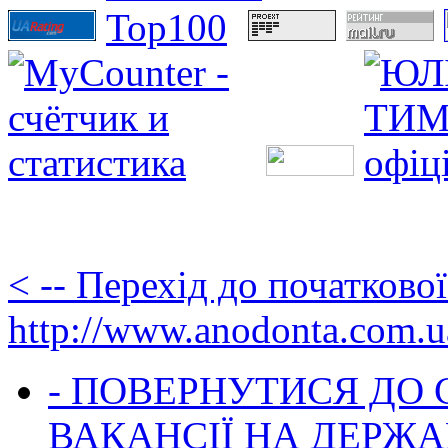
< -- Перехід до початково
http://www.anodonta.com.u
- ПОВЕРНУТИСЯ ДО
ВАКАНСІЇ НА ДЕРЖ