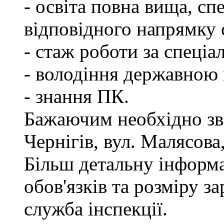
- освіта повна вища, спе
відповідного напрямку
- стаж роботи за спеціа
- володіння державною
- знання ПК.
Бажаючим необхідно зве
Чернігів, вул. Малясова,
Більш детальну інформ
обов'язків та розміру з
служба інспекції.