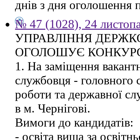
днів з дня оголошення 
№ 47 (1028), 24 листоп
УПРАВЛІННЯ ДЕРЖКО
ОГОЛОШУЄ КОНКУР
1. На заміщення вакант
службовця - головного с
роботи та державної с
в м. Чернігові.
Вимоги до кандидатів:
- освіта вища за освітн