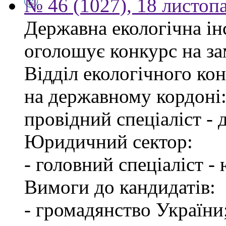
№ 46 (1027), 18 листоп
Державна екологічна інс
оголошує конкурс на за
Відділ екологічного ко
на державному кордоні
провідний спеціаліст -
Юридичний сектор:
- головний спеціаліст -
Вимоги до кандидатів:
- громадянство України