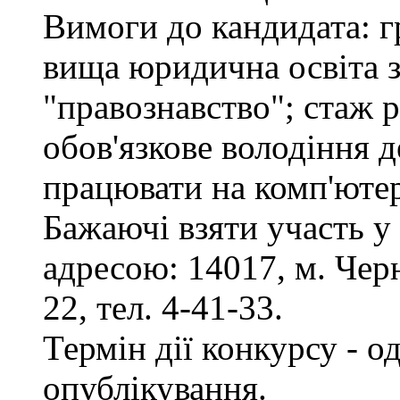
Вимоги до кандидата: г
вища юридична освіта з
"правознавство"; стаж 
обов'язкове володіння 
працювати на комп'ютер
Бажаючі взяти участь у
адресою: 14017, м. Черн
22, тел. 4-41-33.
Термін дії конкурсу - о
опублікування.