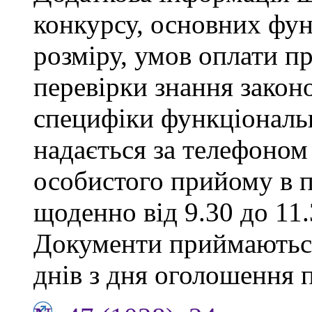
конкурсу, основних фун
розміру, умов оплати пр
перевірки знання закон
специфіки функціональ
надається за телефоном 
особистого прийому в п
щоденно від 9.30 до 11.
Документи приймаються
днів з дня оголошення 