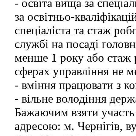
- освіта вища за спеціа
за освітньо-кваліфікаці
спеціаліста та стаж роб
службі на посаді головн
менше 1 року або стаж 
сферах управління не м
- вміння працювати з к
- вільне володіння дер
Бажаючим взяти участь 
адресою: м. Чернігів, ву