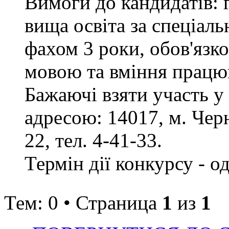
Вимоги до кандидатів: 
вища освіта за спеціаль
фахом 3 роки, обов'язк
мовою та вміння працюв
Бажаючі взяти участь у
адресою: 14017, м. Черн
22, тел. 4-41-33.
Термін дії конкурсу - о
Тем: 0 • Страница
1
из
1