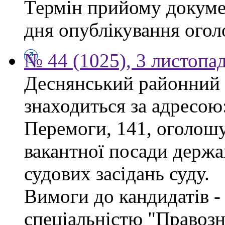
Термін прийому докумен
дня опублікування ого
№ 44 (1025), 3 листопа
Деснянський районний 
знаходиться за адресою:
Перемоги, 141, оголошу
вакантної посади держа
судових засідань суду.
Вимоги до кандидатів - 
спеціальністю "Правоз