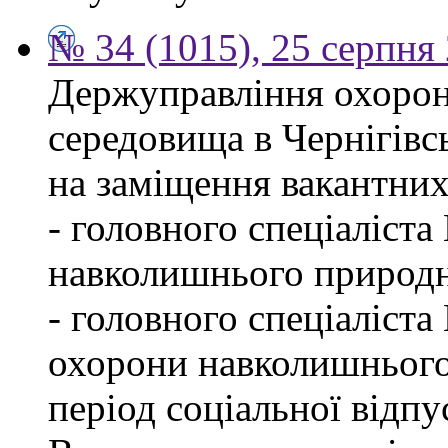
№ 34 (1015), 25 серпня
Держуправління охоро
середовища в Чернігівс
на заміщення вакантних
- головного спеціаліста
навколишнього природн
- головного спеціаліста
охорони навколишнього
період соціальної відпу