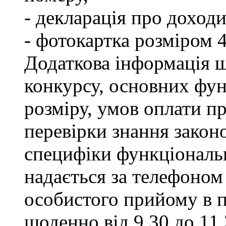
- декларація про доходи
- фотокартка розміром 
Додаткова інформація щ
конкурсу, основних фун
розміру, умов оплати пр
перевірки знання закон
специфіки функціональ
надається за телефоном 
особистого прийому в п
щоденно від 9.30 до 11.