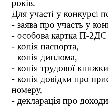
років.
Для участі у конкурсі 
- заява про участь у кон
- особова картка П-2ДС
- копія паспорта,
- копія диплома,
- копія трудової книжки
- копія довідки про пр
номеру,
- декларація про доходи