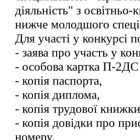
діяльність" з освітньо-
нижче молодшого спеціа
Для участі у конкурсі 
- заява про участь у кон
- особова картка П-2ДС
- копія паспорта,
- копія диплома,
- копія трудової книжки
- копія довідки про пр
номеру,