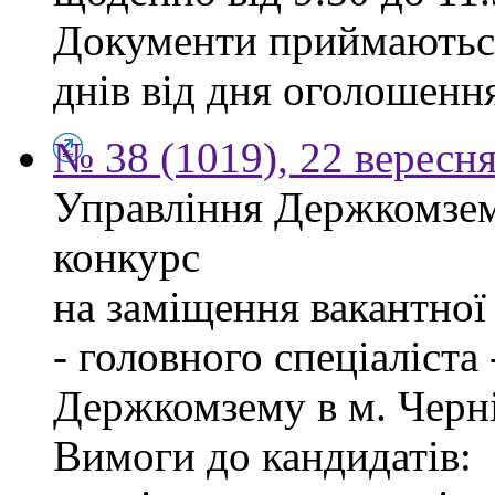
Документи приймаються
днів від дня оголошенн
№ 38 (1019), 22 вересн
Управління Держкомзем
конкурс
на заміщення вакантно
- головного спеціаліста
Держкомзему в м. Черні
Вимоги до кандидатів: