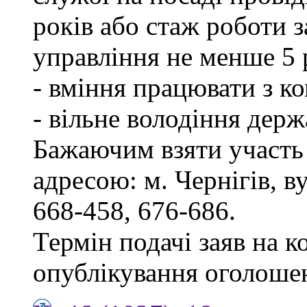
років або стаж роботи 
управління не менше 5 
- вміння працювати з к
- вільне володіння дер
Бажаючим взяти участь 
адресою: м. Чернігів, ву
668-458, 676-686.
Термін подачі заяв на к
опублікування оголоше