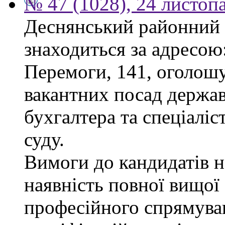
№ 47 (1028), 24 листоп
Деснянський районний 
знаходиться за адресою:
Перемоги, 141, оголошу
вакантних посад держав
бухгалтера та спеціаліс
суду.
Вимоги до кандидатів н
наявність повної вищої 
професійного спрямуван