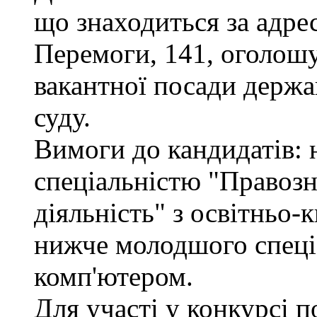
що знаходиться за адрес
Перемоги, 141, оголошу
вакантної посади держа
суду.
Вимоги до кандидатів: н
спеціальністю "Правоз
діяльність" з освітньо-
нижче молодшого спеціа
комп'ютером.
Для участі у конкурсі 