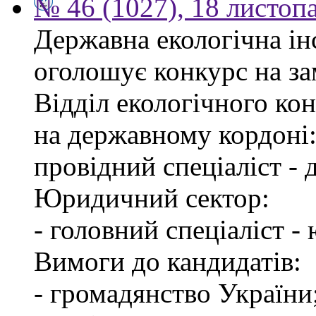
№ 46 (1027), 18 листоп
Державна екологічна інс
оголошує конкурс на за
Відділ екологічного ко
на державному кордоні
провідний спеціаліст -
Юридичний сектор:
- головний спеціаліст -
Вимоги до кандидатів:
- громадянство України