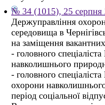
№ 34 (1015), 25 серпня
Держуправління охоро
середовища в Чернігівс
на заміщення вакантних
- головного спеціаліста
навколишнього природн
- головного спеціаліста
охорони навколишнього
період соціальної відпу