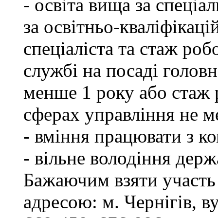
- освіта вища за спеціа
за освітньо-кваліфікаці
спеціаліста та стаж роб
службі на посаді головн
менше 1 року або стаж 
сферах управління не м
- вміння працювати з к
- вільне володіння дер
Бажаючим взяти участь 
адресою: м. Чернігів, ву