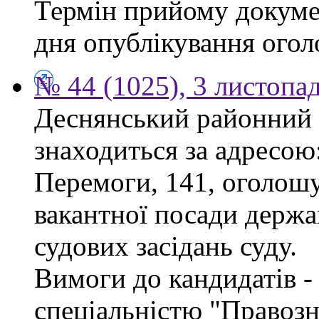
Термін прийому докумен
дня опублікування ого
№ 44 (1025), 3 листопа
Деснянський районний 
знаходиться за адресою:
Перемоги, 141, оголошу
вакантної посади держа
судових засідань суду.
Вимоги до кандидатів - 
спеціальністю "Правоз