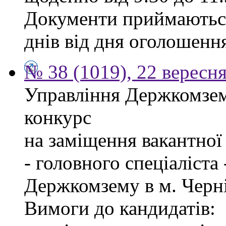
Документи приймаються
днів від дня оголошенн
№ 38 (1019), 22 вересн
Управління Держкомзем
конкурс
на заміщення вакантно
- головного спеціаліста
Держкомзему в м. Черні
Вимоги до кандидатів: