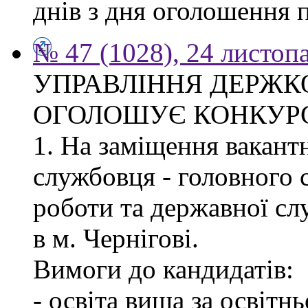
днів з дня оголошення 
№ 47 (1028), 24 листоп
УПРАВЛІННЯ ДЕРЖКО
ОГОЛОШУЄ КОНКУР
1. На заміщення вакант
службовця - головного с
роботи та державної с
в м. Чернігові.
Вимоги до кандидатів:
- освіта вища за освітн