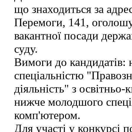
що знаходиться за адрес
Перемоги, 141, оголошу
вакантної посади держа
суду.
Вимоги до кандидатів: н
спеціальністю "Правоз
діяльність" з освітньо-
нижче молодшого спеціа
комп'ютером.
Для участі у конкурсі 