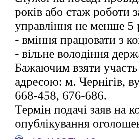
років або стаж роботи 
управління не менше 5 
- вміння працювати з к
- вільне володіння дер
Бажаючим взяти участь 
адресою: м. Чернігів, ву
668-458, 676-686.
Термін подачі заяв на к
опублікування оголоше