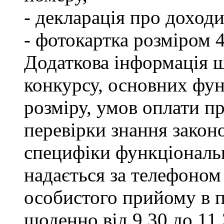
- декларація про доходи
- фотокартка розміром 
Додаткова інформація щ
конкурсу, основних фун
розміру, умов оплати пр
перевірки знання закон
специфіки функціональ
надається за телефоном 
особистого прийому в п
щоденно від 9.30 до 11.