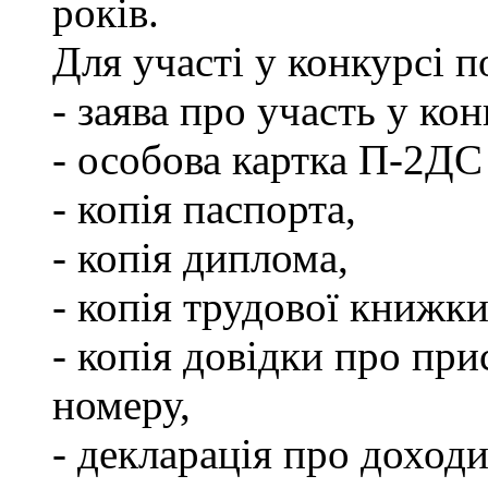
років.
Для участі у конкурсі 
- заява про участь у кон
- особова картка П-2ДС
- копія паспорта,
- копія диплома,
- копія трудової книжки
- копія довідки про пр
номеру,
- декларація про доходи