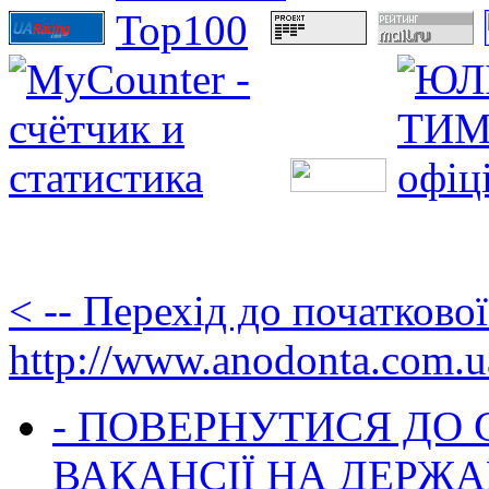
< -- Перехід до початково
http://www.anodonta.com.u
- ПОВЕРНУТИСЯ ДО
ВАКАНСІЇ НА ДЕРЖ