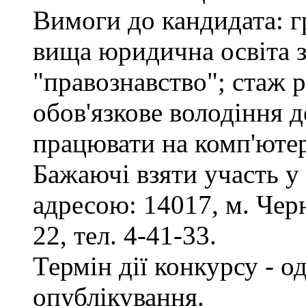
Вимоги до кандидата: г
вища юридична освіта з
"правознавство"; стаж 
обов'язкове володіння 
працювати на комп'ютер
Бажаючі взяти участь у
адресою: 14017, м. Черн
22, тел. 4-41-33.
Термін дії конкурсу - о
опублікування.