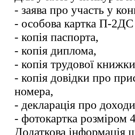
- заява про участь у кон
- особова картка П-2ДС
- копія паспорта,
- копія диплома,
- копія трудової книжки
- копія довідки про пр
номера,
- декларація про доходи
- фотокартка розміром 
Додаткова інформація щ