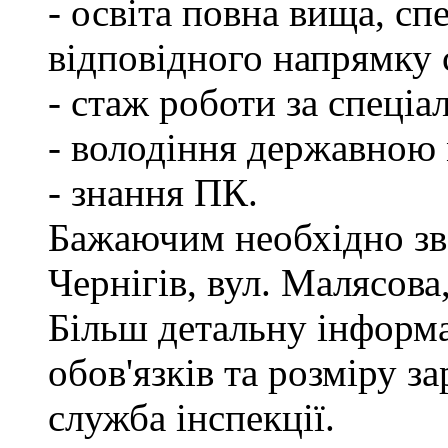
- освіта повна вища, спе
відповідного напрямку
- стаж роботи за спеціа
- володіння державною
- знання ПК.
Бажаючим необхідно зве
Чернігів, вул. Малясова,
Більш детальну інформ
обов'язків та розміру з
служба інспекції.