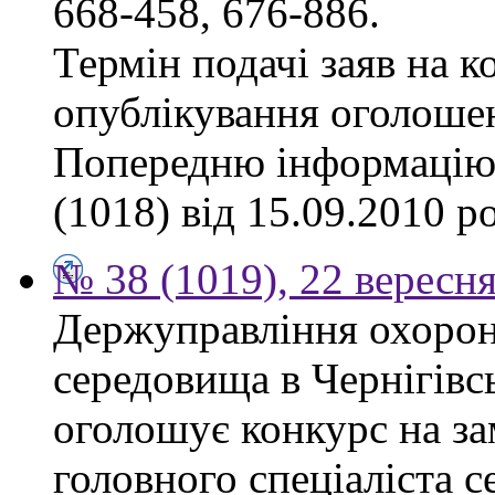
668-458, 676-886.
Термін подачі заяв на к
опублікування оголоше
Попередню інформацію,
(1018) від 15.09.2010 р
№ 38 (1019), 22 вересн
Держуправління охоро
середовища в Чернігівсь
оголошує конкурс на за
головного спеціаліста с