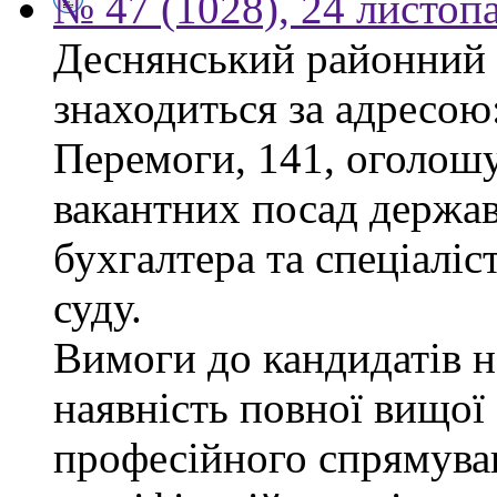
№ 47 (1028), 24 листоп
Деснянський районний 
знаходиться за адресою:
Перемоги, 141, оголошу
вакантних посад держав
бухгалтера та спеціаліс
суду.
Вимоги до кандидатів н
наявність повної вищої 
професійного спрямуван