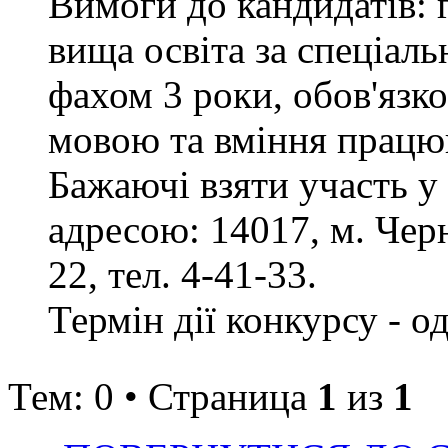
Вимоги до кандидатів: 
вища освіта за спеціаль
фахом 3 роки, обов'язк
мовою та вміння працюв
Бажаючі взяти участь у
адресою: 14017, м. Черн
22, тел. 4-41-33.
Термін дії конкурсу - о
Тем: 0 • Страница
1
из
1