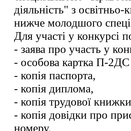
діяльність" з освітньо-
нижче молодшого спеціа
Для участі у конкурсі 
- заява про участь у кон
- особова картка П-2ДС
- копія паспорта,
- копія диплома,
- копія трудової книжки
- копія довідки про пр
номеру,