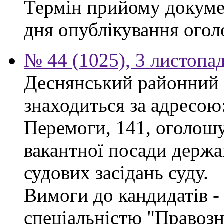
Термін прийому докумен
дня опублікування ого
№ 44 (1025), 3 листопа
Деснянський районний 
знаходиться за адресою:
Перемоги, 141, оголошу
вакантної посади держа
судових засідань суду.
Вимоги до кандидатів - 
спеціальністю "Правоз