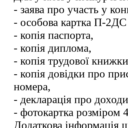
- заява про участь у кон
- особова картка П-2ДС
- копія паспорта,
- копія диплома,
- копія трудової книжки
- копія довідки про пр
номера,
- декларація про доходи
- фотокартка розміром 
Додаткова інформація щ