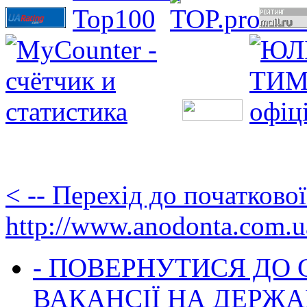
< -- Перехід до початково
http://www.anodonta.com.u
- ПОВЕРНУТИСЯ ДО
ВАКАНСІЇ НА ДЕРЖ