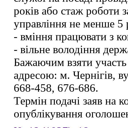
років або стаж роботи 
управління не менше 5 
- вміння працювати з к
- вільне володіння дер
Бажаючим взяти участь 
адресою: м. Чернігів, ву
668-458, 676-686.
Термін подачі заяв на к
опублікування оголоше