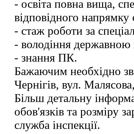
- освіта повна вища, спе
відповідного напрямку
- стаж роботи за спеціа
- володіння державною
- знання ПК.
Бажаючим необхідно зве
Чернігів, вул. Малясова,
Більш детальну інформ
обов'язків та розміру з
служба інспекції.