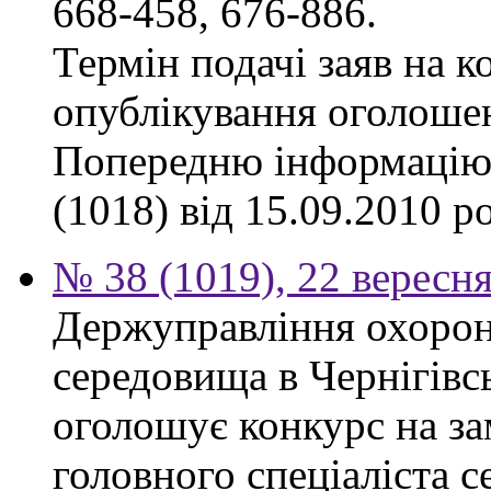
668-458, 676-886.
Термін подачі заяв на к
опублікування оголоше
Попередню інформацію,
(1018) від 15.09.2010 р
№ 38 (1019), 22 вересн
Держуправління охоро
середовища в Чернігівсь
оголошує конкурс на за
головного спеціаліста с