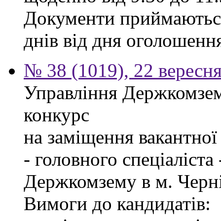
Документи приймаються
днів від дня оголошенн
№ 38 (1019), 22 вересн
Управління Держкомзем
конкурс
на заміщення вакантно
- головного спеціаліста
Держкомзему в м. Черні
Вимоги до кандидатів: