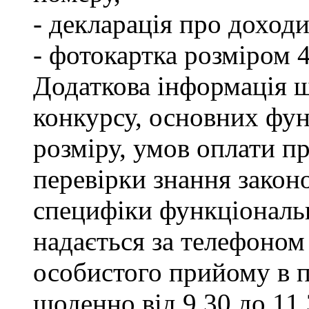
- декларація про доходи
- фотокартка розміром 
Додаткова інформація щ
конкурсу, основних фун
розміру, умов оплати пр
перевірки знання закон
специфіки функціональ
надається за телефоном 
особистого прийому в п
щоденно від 9.30 до 11.