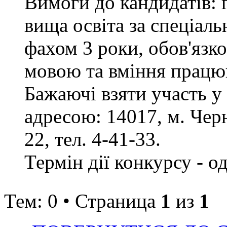
Вимоги до кандидатів: 
вища освіта за спеціаль
фахом 3 роки, обов'язк
мовою та вміння працюв
Бажаючі взяти участь у
адресою: 14017, м. Черн
22, тел. 4-41-33.
Термін дії конкурсу - о
Тем: 0 • Страница
1
из
1