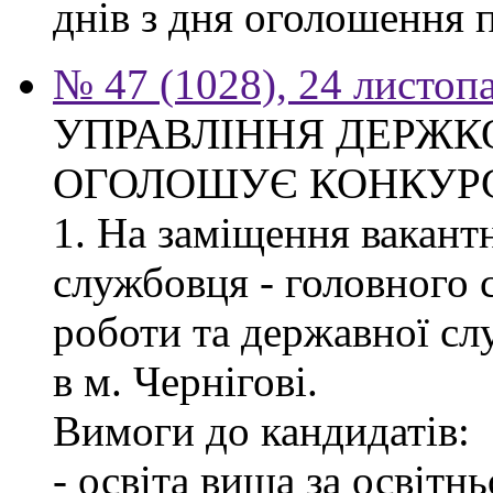
днів з дня оголошення 
№ 47 (1028), 24 листоп
УПРАВЛІННЯ ДЕРЖКО
ОГОЛОШУЄ КОНКУР
1. На заміщення вакант
службовця - головного с
роботи та державної с
в м. Чернігові.
Вимоги до кандидатів:
- освіта вища за освітн