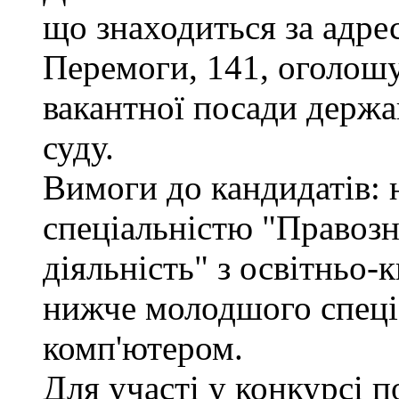
що знаходиться за адрес
Перемоги, 141, оголошу
вакантної посади держа
суду.
Вимоги до кандидатів: н
спеціальністю "Правоз
діяльність" з освітньо-
нижче молодшого спеціа
комп'ютером.
Для участі у конкурсі 