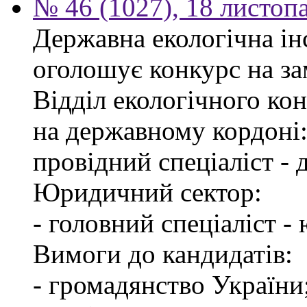
№ 46 (1027), 18 листоп
Державна екологічна інс
оголошує конкурс на за
Відділ екологічного ко
на державному кордоні
провідний спеціаліст -
Юридичний сектор:
- головний спеціаліст -
Вимоги до кандидатів:
- громадянство України