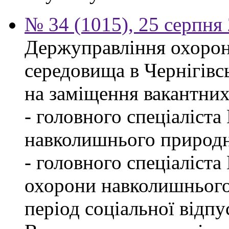
№ 34 (1015), 25 серпня
Держуправління охоро
середовища в Чернігівс
на заміщення вакантних
- головного спеціаліста
навколишнього природн
- головного спеціаліста
охорони навколишнього
період соціальної відпу