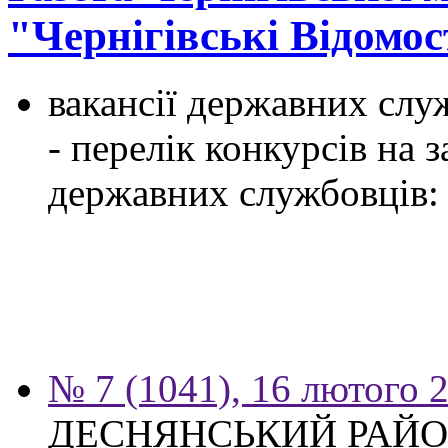
"Чернігівські Відомос
вакансії державних служ
- перелік конкурсів на
державних службовців:
№ 7 (1041), 16 лютого 
ДЕСНЯНСЬКИЙ РАЙО