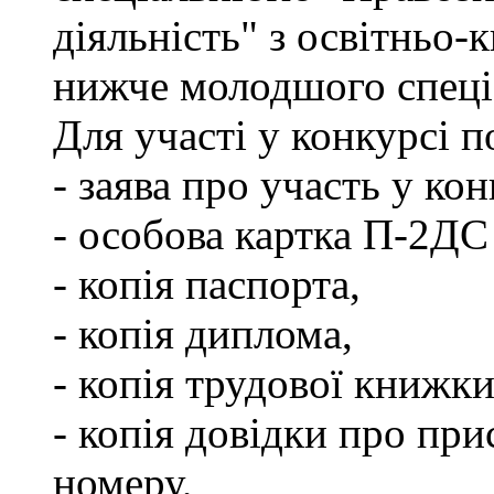
діяльність" з освітньо-
нижче молодшого спеціа
Для участі у конкурсі 
- заява про участь у кон
- особова картка П-2ДС
- копія паспорта,
- копія диплома,
- копія трудової книжки
- копія довідки про пр
номеру,