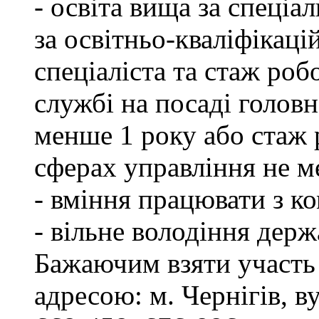
- освіта вища за спеціа
за освітньо-кваліфікаці
спеціаліста та стаж роб
службі на посаді головн
менше 1 року або стаж 
сферах управління не м
- вміння працювати з к
- вільне володіння дер
Бажаючим взяти участь 
адресою: м. Чернігів, ву