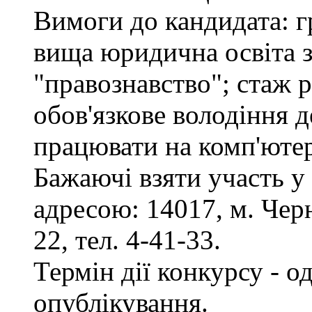
Вимоги до кандидата: г
вища юридична освіта з
"правознавство"; стаж 
обов'язкове володіння 
працювати на комп'ютер
Бажаючі взяти участь у
адресою: 14017, м. Черн
22, тел. 4-41-33.
Термін дії конкурсу - о
опублікування.