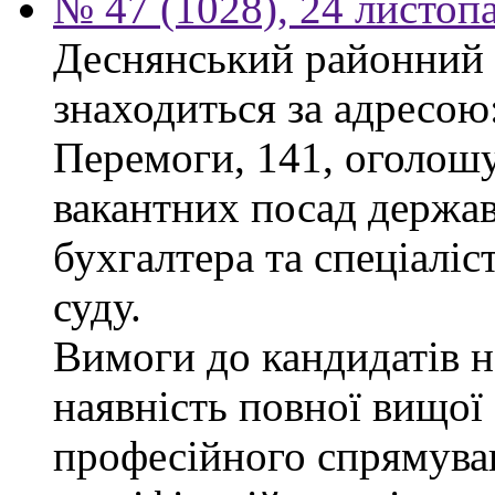
№ 47 (1028), 24 листоп
Деснянський районний 
знаходиться за адресою:
Перемоги, 141, оголошу
вакантних посад держав
бухгалтера та спеціаліс
суду.
Вимоги до кандидатів н
наявність повної вищої 
професійного спрямуван