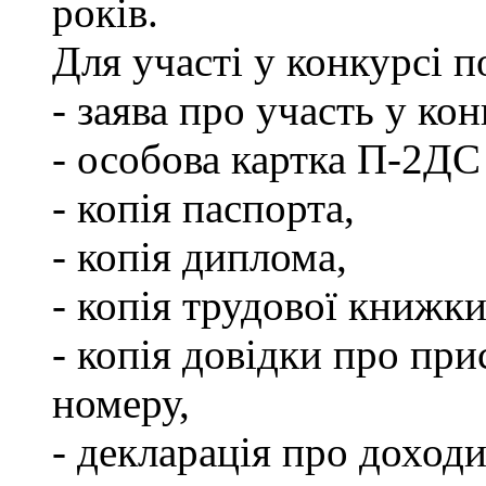
років.
Для участі у конкурсі 
- заява про участь у кон
- особова картка П-2ДС
- копія паспорта,
- копія диплома,
- копія трудової книжки
- копія довідки про пр
номеру,
- декларація про доходи