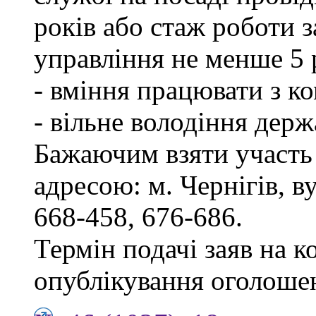
років або стаж роботи 
управління не менше 5 
- вміння працювати з к
- вільне володіння дер
Бажаючим взяти участь 
адресою: м. Чернігів, ву
668-458, 676-686.
Термін подачі заяв на к
опублікування оголоше