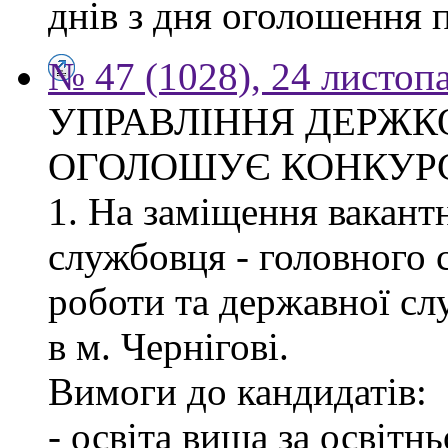
днів з дня оголошення 
№ 47 (1028), 24 листоп
УПРАВЛІННЯ ДЕРЖКО
ОГОЛОШУЄ КОНКУР
1. На заміщення вакант
службовця - головного с
роботи та державної с
в м. Чернігові.
Вимоги до кандидатів:
- освіта вища за освітн