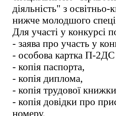
діяльність" з освітньо-
нижче молодшого спеціа
Для участі у конкурсі 
- заява про участь у кон
- особова картка П-2ДС
- копія паспорта,
- копія диплома,
- копія трудової книжки
- копія довідки про пр
номеру,