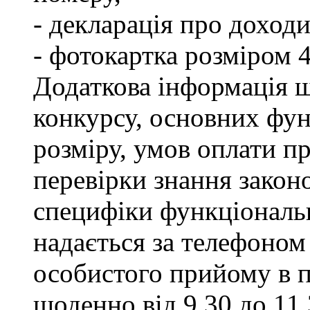
- декларація про доходи
- фотокартка розміром 
Додаткова інформація щ
конкурсу, основних фун
розміру, умов оплати пр
перевірки знання закон
специфіки функціональ
надається за телефоном 
особистого прийому в п
щоденно від 9.30 до 11.