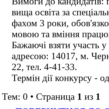
Вимоги до кандидатів: 
вища освіта за спеціаль
фахом 3 роки, обов'язк
мовою та вміння працюв
Бажаючі взяти участь у
адресою: 14017, м. Черн
22, тел. 4-41-33.
Термін дії конкурсу - о
Тем: 0 • Страница
1
из
1