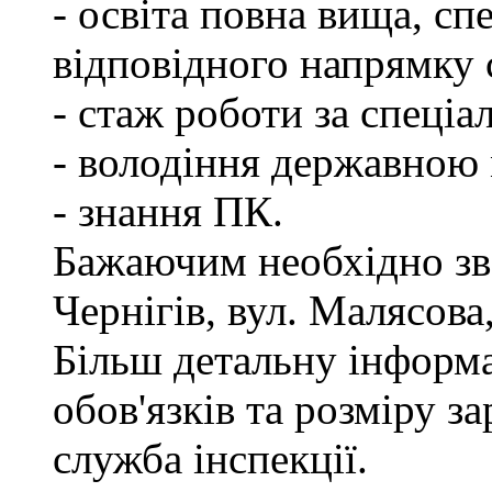
- освіта повна вища, спе
відповідного напрямку
- стаж роботи за спеціа
- володіння державною
- знання ПК.
Бажаючим необхідно зве
Чернігів, вул. Малясова,
Більш детальну інформ
обов'язків та розміру з
служба інспекції.