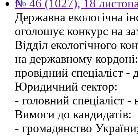
№ 46 (1027), 18 листоп
Державна екологічна інс
оголошує конкурс на за
Відділ екологічного ко
на державному кордоні
провідний спеціаліст -
Юридичний сектор:
- головний спеціаліст -
Вимоги до кандидатів:
- громадянство України