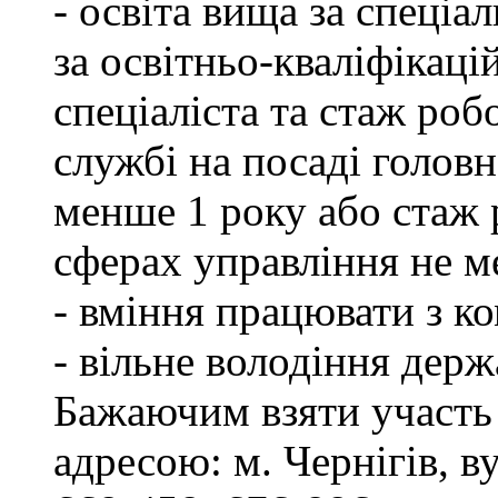
- освіта вища за спеціа
за освітньо-кваліфікаці
спеціаліста та стаж роб
службі на посаді головн
менше 1 року або стаж 
сферах управління не м
- вміння працювати з к
- вільне володіння дер
Бажаючим взяти участь 
адресою: м. Чернігів, ву