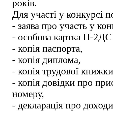
років.
Для участі у конкурсі 
- заява про участь у кон
- особова картка П-2ДС
- копія паспорта,
- копія диплома,
- копія трудової книжки
- копія довідки про пр
номеру,
- декларація про доходи