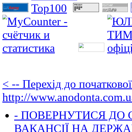
< -- Перехід до початково
http://www.anodonta.com.u
- ПОВЕРНУТИСЯ ДО
ВАКАНСІЇ НА ДЕРЖ