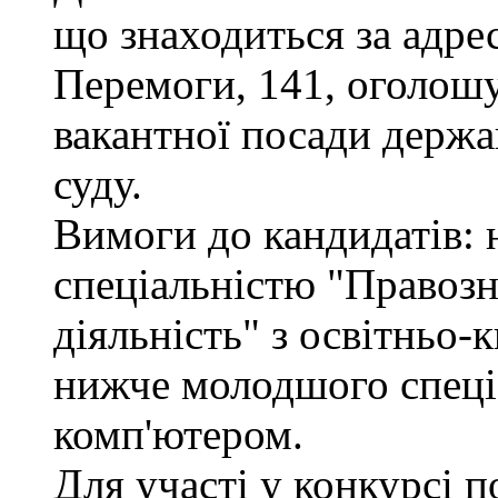
що знаходиться за адрес
Перемоги, 141, оголошу
вакантної посади держа
суду.
Вимоги до кандидатів: н
спеціальністю "Правоз
діяльність" з освітньо-
нижче молодшого спеціа
комп'ютером.
Для участі у конкурсі 