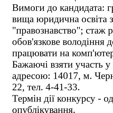
Вимоги до кандидата: г
вища юридична освіта з
"правознавство"; стаж 
обов'язкове володіння 
працювати на комп'ютер
Бажаючі взяти участь у
адресою: 14017, м. Черн
22, тел. 4-41-33.
Термін дії конкурсу - о
опублікування.