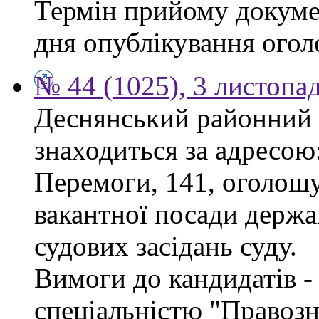
Термін прийому докумен
дня опублікування ого
№ 44 (1025), 3 листопа
Деснянський районний 
знаходиться за адресою:
Перемоги, 141, оголошу
вакантної посади держа
судових засідань суду.
Вимоги до кандидатів - 
спеціальністю "Правоз