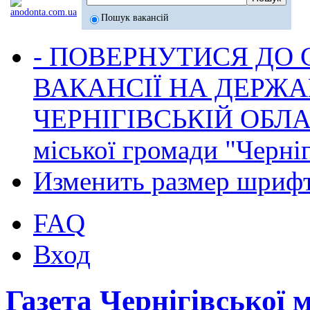
Пошук вакансій
- ПОВЕРНУТИСЯ ДО
ВАКАНСІЇ НА ДЕРЖ
ЧЕРНІГІВСЬКІЙ ОБЛА
міської громади "Черніг
Изменить размер шриф
FAQ
Вход
Газета Чернігівської 