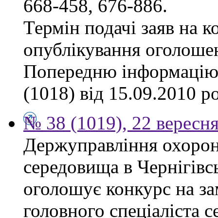
668-458, 676-886.
Термін подачі заяв на к
опублікування оголоше
Попередню інформацію,
(1018) від 15.09.2010 р
№ 38 (1019), 22 вересн
Держуправління охоро
середовища в Чернігівсь
оголошує конкурс на за
головного спеціаліста с