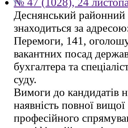
№ 47 (1028), 24 листоп
Деснянський районний 
знаходиться за адресою:
Перемоги, 141, оголошу
вакантних посад держав
бухгалтера та спеціаліс
суду.
Вимоги до кандидатів н
наявність повної вищої 
професійного спрямуван