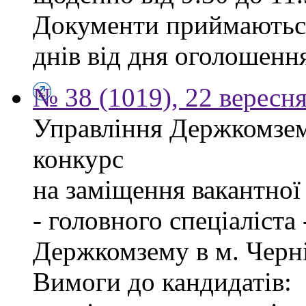
Документи приймаються
днів від дня оголошенн
№ 38 (1019), 22 вересн
Управління Держкомзем
конкурс
на заміщення вакантно
- головного спеціаліста
Держкомзему в м. Черні
Вимоги до кандидатів: