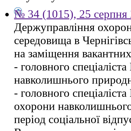
№ 34 (1015), 25 серпня
Держуправління охоро
середовища в Чернігівс
на заміщення вакантних
- головного спеціаліста
навколишнього природн
- головного спеціаліста
охорони навколишнього
період соціальної відпу