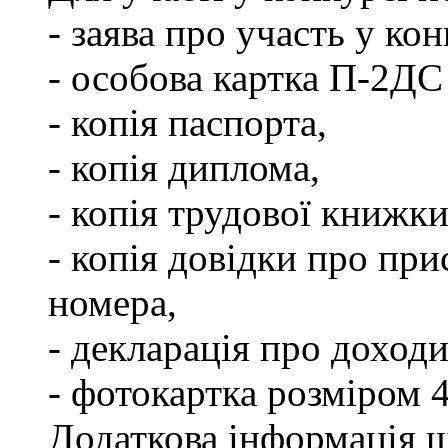
- заява про участь у кон
- особова картка П-2ДС
- копія паспорта,
- копія диплома,
- копія трудової книжки
- копія довідки про пр
номера,
- декларація про доходи
- фотокартка розміром 
Додаткова інформація щ