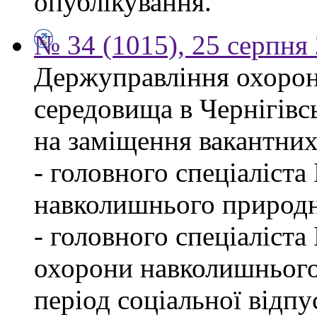
опублікування.
№ 34 (1015), 25 серпня
Держуправління охоро
середовища в Чернігівс
на заміщення вакантних
- головного спеціаліста
навколишнього природн
- головного спеціаліста
охорони навколишнього
період соціальної відпу