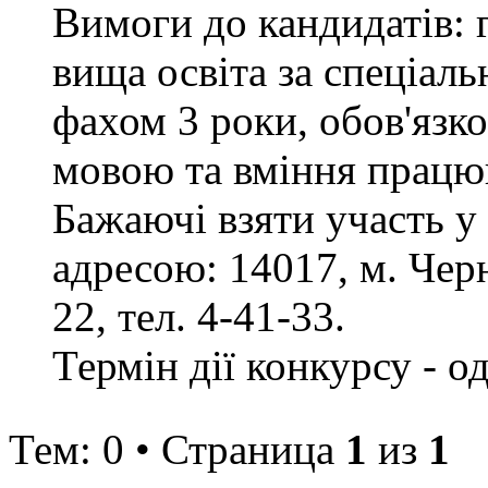
Вимоги до кандидатів: 
вища освіта за спеціаль
фахом 3 роки, обов'язк
мовою та вміння працюв
Бажаючі взяти участь у
адресою: 14017, м. Черн
22, тел. 4-41-33.
Термін дії конкурсу - о
Тем: 0 • Страница
1
из
1