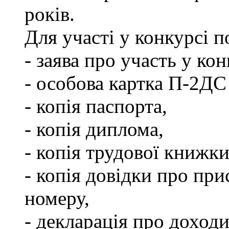
років.
Для участі у конкурсі 
- заява про участь у кон
- особова картка П-2ДС
- копія паспорта,
- копія диплома,
- копія трудової книжки
- копія довідки про пр
номеру,
- декларація про доходи