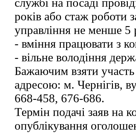
службі на посаді провід
років або стаж роботи 
управління не менше 5 
- вміння працювати з к
- вільне володіння дер
Бажаючим взяти участь 
адресою: м. Чернігів, ву
668-458, 676-686.
Термін подачі заяв на к
опублікування оголоше