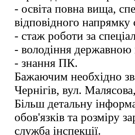
- освіта повна вища, спе
відповідного напрямку
- стаж роботи за спеціа
- володіння державною
- знання ПК.
Бажаючим необхідно зве
Чернігів, вул. Малясова,
Більш детальну інформ
обов'язків та розміру з
служба інспекції.