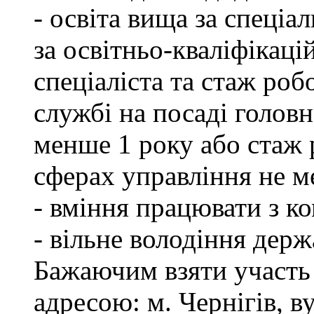
- освіта вища за спеціа
за освітньо-кваліфікаці
спеціаліста та стаж роб
службі на посаді головн
менше 1 року або стаж 
сферах управління не м
- вміння працювати з к
- вільне володіння дер
Бажаючим взяти участь 
адресою: м. Чернігів, ву