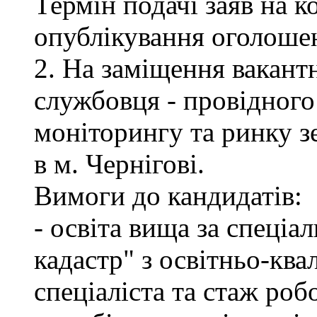
Термін подачі заяв на к
опублікування оголоше
2. На заміщення вакант
службовця - провідного 
моніторингу та ринку 
в м. Чернігові.
Вимоги до кандидатів:
- освіта вища за спеціа
кадастр" з освітньо-ква
спеціаліста та стаж роб