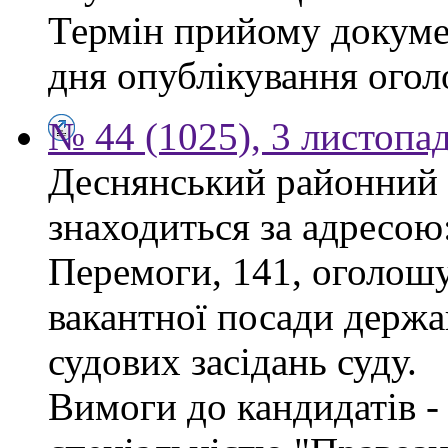
Термін прийому докумен
дня опублікування ого
№ 44 (1025), 3 листопа
Деснянський районний 
знаходиться за адресою:
Перемоги, 141, оголошу
вакантної посади держа
судових засідань суду.
Вимоги до кандидатів - 