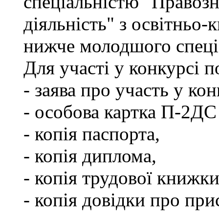
спеціальністю "Правоз
діяльність" з освітньо-
нижче молодшого спеціа
Для участі у конкурсі 
- заява про участь у кон
- особова картка П-2ДС
- копія паспорта,
- копія диплома,
- копія трудової книжки
- копія довідки про пр