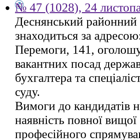
№ 47 (1028), 24 листоп
Деснянський районний 
знаходиться за адресою:
Перемоги, 141, оголошу
вакантних посад держав
бухгалтера та спеціаліс
суду.
Вимоги до кандидатів н
наявність повної вищої 
професійного спрямуван