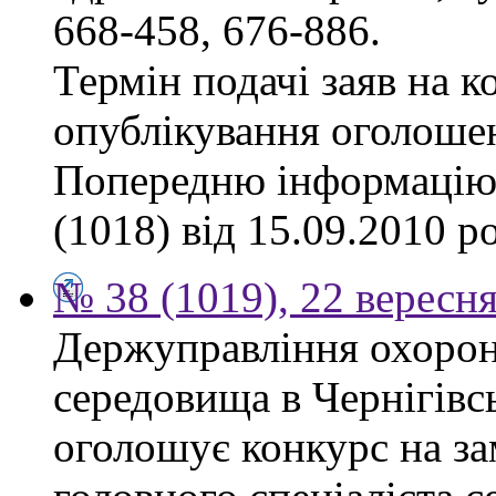
668-458, 676-886.
Термін подачі заяв на к
опублікування оголоше
Попередню інформацію,
(1018) від 15.09.2010 р
№ 38 (1019), 22 вересн
Держуправління охоро
середовища в Чернігівсь
оголошує конкурс на за