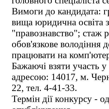
головного спеціаліста с
Вимоги до кандидата: г
вища юридична освіта з
"правознавство"; стаж 
обов'язкове володіння 
працювати на комп'ютер
Бажаючі взяти участь у
адресою: 14017, м. Черн
22, тел. 4-41-33.
Термін дії конкурсу - о