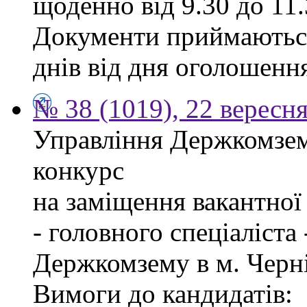
щоденно від 9.30 до 11.
Документи приймаються
днів від дня оголошенн
№ 38 (1019), 22 вересн
Управління Держкомзем
конкурс
на заміщення вакантно
- головного спеціаліста
Держкомзему в м. Черні
Вимоги до кандидатів: