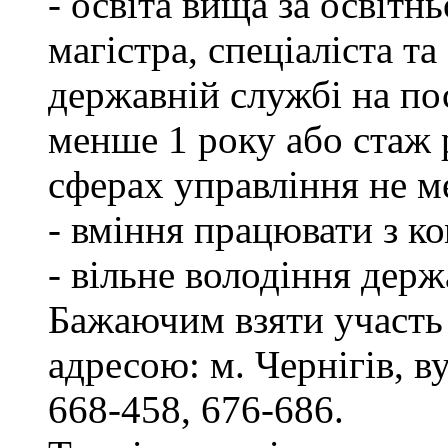
- освіта вища за освітн
магістра, спеціаліста т
державній службі на пос
менше 1 року або стаж 
сферах управління не м
- вміння працювати з к
- вільне володіння дер
Бажаючим взяти участь 
адресою: м. Чернігів, ву
668-458, 676-686.