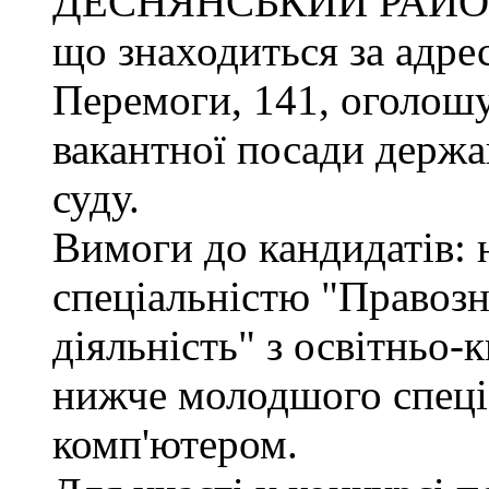
ДЕСНЯНСЬКИЙ РАЙО
що знаходиться за адрес
Перемоги, 141, оголошу
вакантної посади держа
суду.
Вимоги до кандидатів: н
спеціальністю "Правоз
діяльність" з освітньо-
нижче молодшого спеціа
комп'ютером.