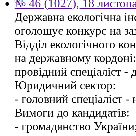
№ 46 (1027), 18 листоп
Державна екологічна інс
оголошує конкурс на за
Відділ екологічного ко
на державному кордоні
провідний спеціаліст -
Юридичний сектор:
- головний спеціаліст -
Вимоги до кандидатів:
- громадянство України