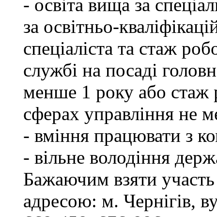
- освіта вища за спеціа
за освітньо-кваліфікаці
спеціаліста та стаж роб
службі на посаді головн
менше 1 року або стаж 
сферах управління не м
- вміння працювати з к
- вільне володіння дер
Бажаючим взяти участь 
адресою: м. Чернігів, ву