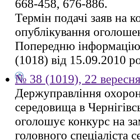
668-458, 676-886.
Термін подачі заяв на к
опублікування оголоше
Попередню інформацію,
(1018) від 15.09.2010 р
№ 38 (1019), 22 вересн
Держуправління охоро
середовища в Чернігівсь
оголошує конкурс на за
головного спеціаліста с