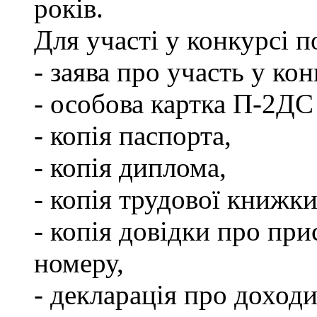
років.
Для участі у конкурсі 
- заява про участь у кон
- особова картка П-2ДС
- копія паспорта,
- копія диплома,
- копія трудової книжки
- копія довідки про пр
номеру,
- декларація про доходи