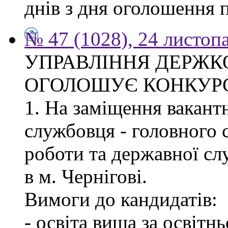
днів з дня оголошення 
№ 47 (1028), 24 листоп
УПРАВЛІННЯ ДЕРЖКО
ОГОЛОШУЄ КОНКУР
1. На заміщення вакант
службовця - головного с
роботи та державної с
в м. Чернігові.
Вимоги до кандидатів:
- освіта вища за освітн