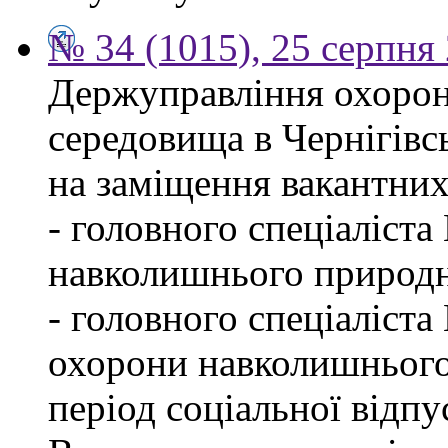
№ 34 (1015), 25 серпня
Держуправління охоро
середовища в Чернігівс
на заміщення вакантних
- головного спеціаліста
навколишнього природн
- головного спеціаліста
охорони навколишнього
період соціальної відпу