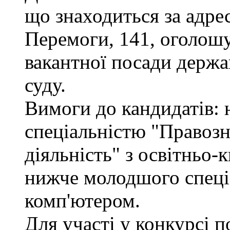
що знаходиться за адрес
Перемоги, 141, оголошу
вакантної посади держа
суду.
Вимоги до кандидатів: н
спеціальністю "Правоз
діяльність" з освітньо-
нижче молодшого спеціа
комп'ютером.
Для участі у конкурсі 