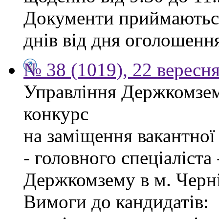
Документи приймаються
днів від дня оголошенн
№ 38 (1019), 22 вересн
Управління Держкомзем
конкурс
на заміщення вакантно
- головного спеціаліста
Держкомзему в м. Черні
Вимоги до кандидатів: