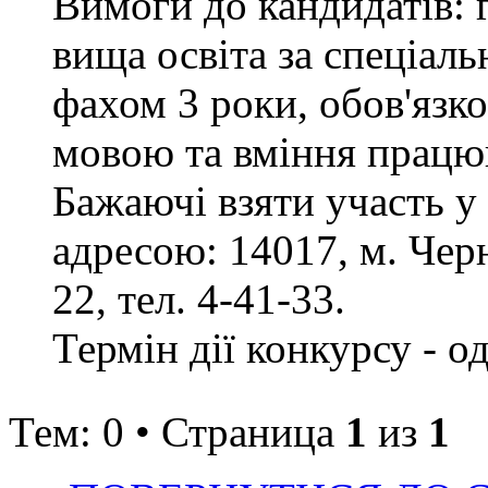
Вимоги до кандидатів: 
вища освіта за спеціаль
фахом 3 роки, обов'язк
мовою та вміння працюв
Бажаючі взяти участь у
адресою: 14017, м. Черн
22, тел. 4-41-33.
Термін дії конкурсу - о
Тем: 0 • Страница
1
из
1