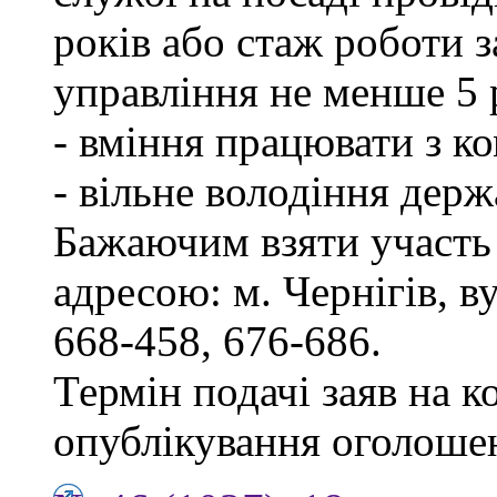
років або стаж роботи 
управління не менше 5 
- вміння працювати з к
- вільне володіння дер
Бажаючим взяти участь 
адресою: м. Чернігів, ву
668-458, 676-686.
Термін подачі заяв на к
опублікування оголоше