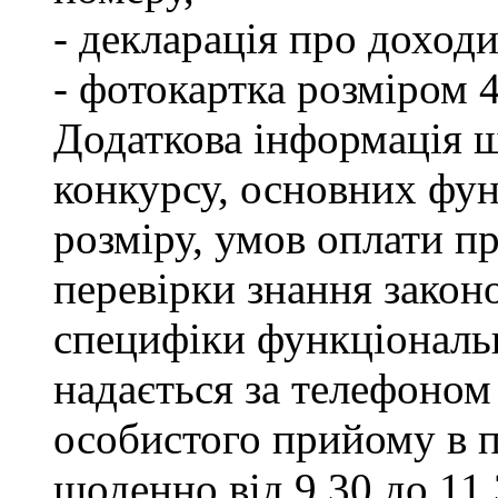
- декларація про доходи
- фотокартка розміром 
Додаткова інформація щ
конкурсу, основних фун
розміру, умов оплати пр
перевірки знання закон
специфіки функціональ
надається за телефоном 
особистого прийому в п
щоденно від 9.30 до 11.