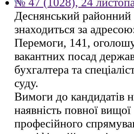
№ 47 (1028), 24 листоп
Деснянський районний 
знаходиться за адресою:
Перемоги, 141, оголошу
вакантних посад держав
бухгалтера та спеціаліс
суду.
Вимоги до кандидатів н
наявність повної вищої 
професійного спрямуван