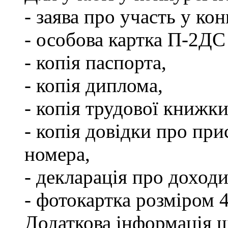
- заява про участь у кон
- особова картка П-2ДС
- копія паспорта,
- копія диплома,
- копія трудової книжки
- копія довідки про пр
номера,
- декларація про доходи
- фотокартка розміром 
Додаткова інформація щ