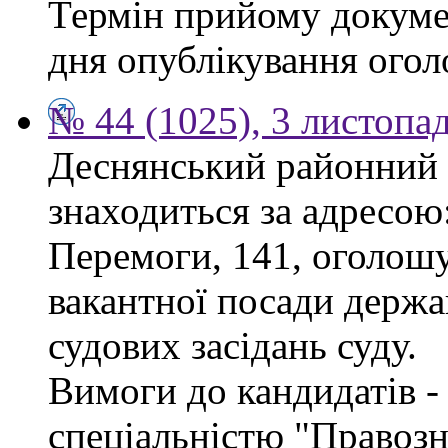
Термін прийому докумен
дня опублікування ого
№ 44 (1025), 3 листопа
Деснянський районний 
знаходиться за адресою:
Перемоги, 141, оголошу
вакантної посади держа
судових засідань суду.
Вимоги до кандидатів - 
спеціальністю "Правоз