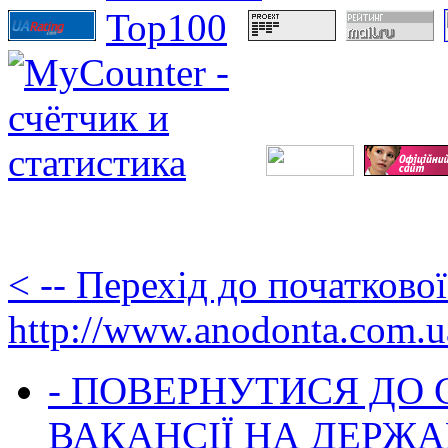
< -- Перехід до початково
http://www.anodonta.com.u
- ПОВЕРНУТИСЯ ДО
ВАКАНСІЇ НА ДЕРЖ