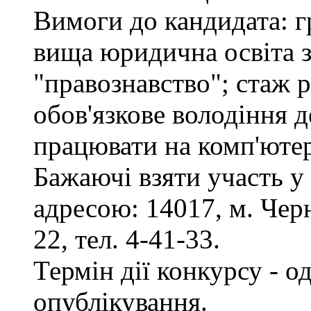
Вимоги до кандидата: г
вища юридична освіта з
"правознавство"; стаж 
обов'язкове володіння 
працювати на комп'ютер
Бажаючі взяти участь у
адресою: 14017, м. Черн
22, тел. 4-41-33.
Термін дії конкурсу - о
опублікування.