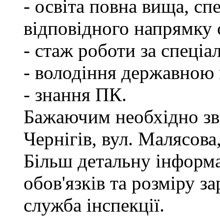
- освіта повна вища, спе
відповідного напрямку
- стаж роботи за спеціа
- володіння державною
- знання ПК.
Бажаючим необхідно зве
Чернігів, вул. Малясова,
Більш детальну інформ
обов'язків та розміру з
служба інспекції.