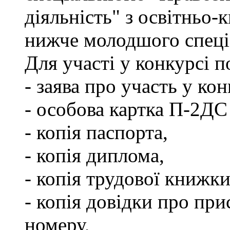
діяльність" з освітньо-
нижче молодшого спеціа
Для участі у конкурсі 
- заява про участь у кон
- особова картка П-2ДС
- копія паспорта,
- копія диплома,
- копія трудової книжки
- копія довідки про пр
номеру,