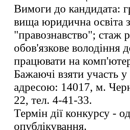
Вимоги до кандидата: г
вища юридична освіта з
"правознавство"; стаж 
обов'язкове володіння 
працювати на комп'ютер
Бажаючі взяти участь у
адресою: 14017, м. Черн
22, тел. 4-41-33.
Термін дії конкурсу - о
опублікування.