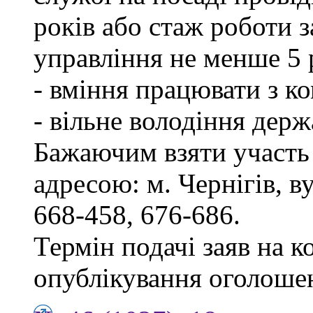
років або стаж роботи 
управління не менше 5 
- вміння працювати з к
- вільне володіння дер
Бажаючим взяти участь 
адресою: м. Чернігів, ву
668-458, 676-686.
Термін подачі заяв на к
опублікування оголоше