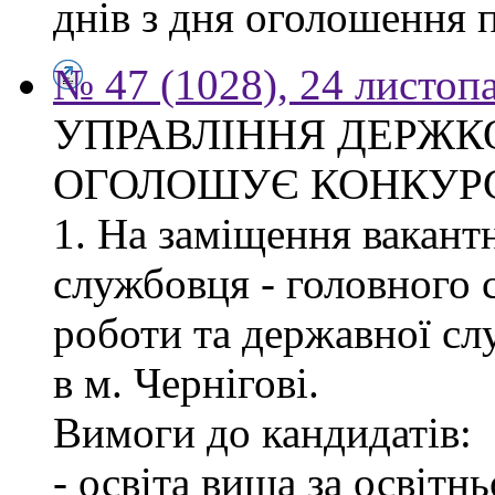
днів з дня оголошення 
№ 47 (1028), 24 листоп
УПРАВЛІННЯ ДЕРЖКО
ОГОЛОШУЄ КОНКУР
1. На заміщення вакант
службовця - головного с
роботи та державної с
в м. Чернігові.
Вимоги до кандидатів:
- освіта вища за освітн