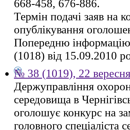
668-458, 676-886.
Термін подачі заяв на к
опублікування оголоше
Попередню інформацію,
(1018) від 15.09.2010 р
№ 38 (1019), 22 вересн
Держуправління охоро
середовища в Чернігівсь
оголошує конкурс на за
головного спеціаліста с