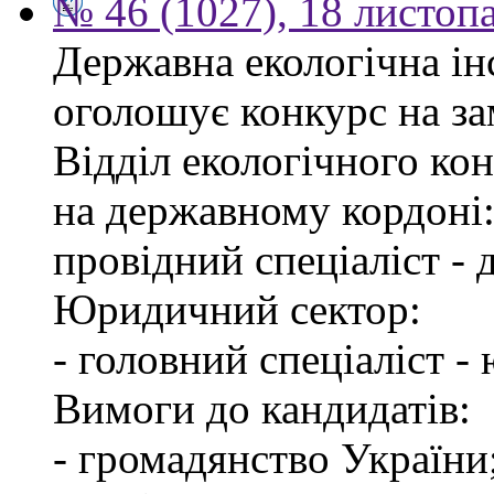
№ 46 (1027), 18 листоп
Державна екологічна інс
оголошує конкурс на за
Відділ екологічного ко
на державному кордоні
провідний спеціаліст -
Юридичний сектор:
- головний спеціаліст -
Вимоги до кандидатів:
- громадянство України