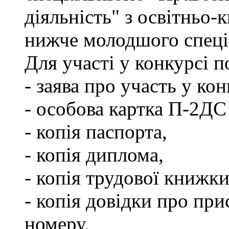
діяльність" з освітньо-
нижче молодшого спеціа
Для участі у конкурсі 
- заява про участь у кон
- особова картка П-2ДС
- копія паспорта,
- копія диплома,
- копія трудової книжки
- копія довідки про пр
номеру,