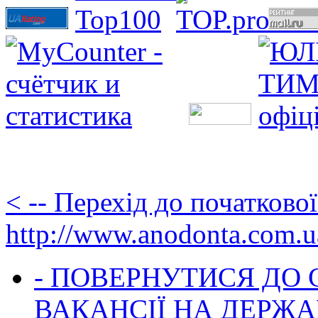
< -- Перехід до початково
http://www.anodonta.com.u
- ПОВЕРНУТИСЯ ДО
ВАКАНСІЇ НА ДЕРЖ