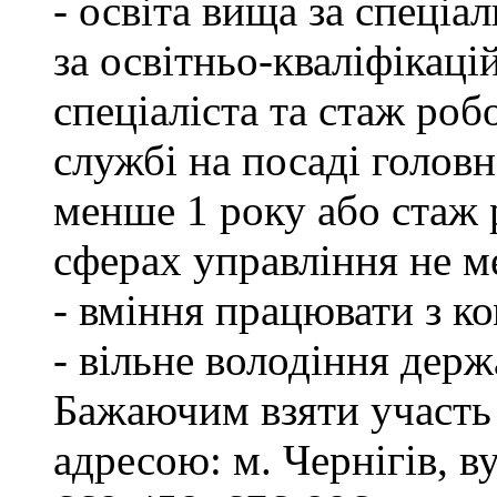
- освіта вища за спеціа
за освітньо-кваліфікаці
спеціаліста та стаж роб
службі на посаді головн
менше 1 року або стаж 
сферах управління не м
- вміння працювати з к
- вільне володіння дер
Бажаючим взяти участь 
адресою: м. Чернігів, ву