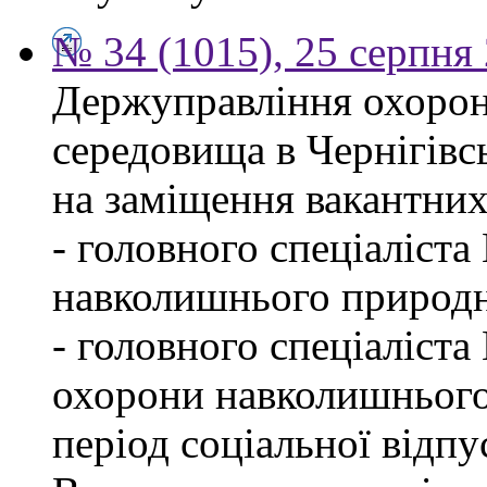
№ 34 (1015), 25 серпня
Держуправління охоро
середовища в Чернігівс
на заміщення вакантних
- головного спеціаліста
навколишнього природн
- головного спеціаліста
охорони навколишнього
період соціальної відпу