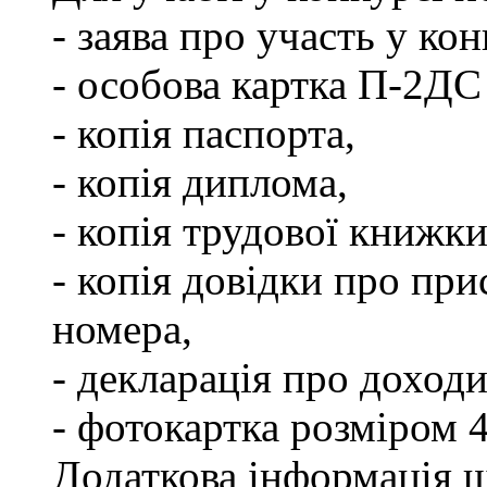
- заява про участь у кон
- особова картка П-2ДС
- копія паспорта,
- копія диплома,
- копія трудової книжки
- копія довідки про пр
номера,
- декларація про доходи
- фотокартка розміром 
Додаткова інформація щ