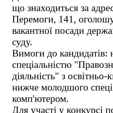
що знаходиться за адрес
Перемоги, 141, оголошу
вакантної посади держа
суду.
Вимоги до кандидатів: н
спеціальністю "Правоз
діяльність" з освітньо-
нижче молодшого спеціа
комп'ютером.
Для участі у конкурсі 