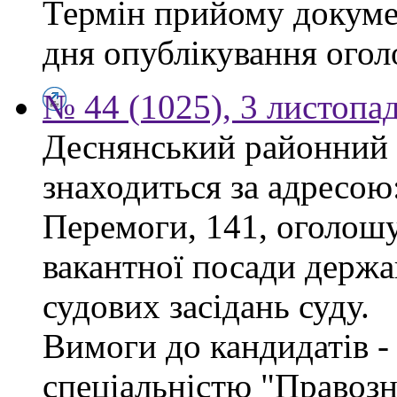
Термін прийому докумен
дня опублікування ого
№ 44 (1025), 3 листопа
Деснянський районний 
знаходиться за адресою:
Перемоги, 141, оголошу
вакантної посади держа
судових засідань суду.
Вимоги до кандидатів - 
спеціальністю "Правоз