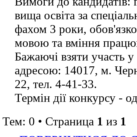
Вимоги до кандидатів: 
вища освіта за спеціаль
фахом 3 роки, обов'язк
мовою та вміння працюв
Бажаючі взяти участь у
адресою: 14017, м. Черн
22, тел. 4-41-33.
Термін дії конкурсу - о
Тем: 0 • Страница
1
из
1