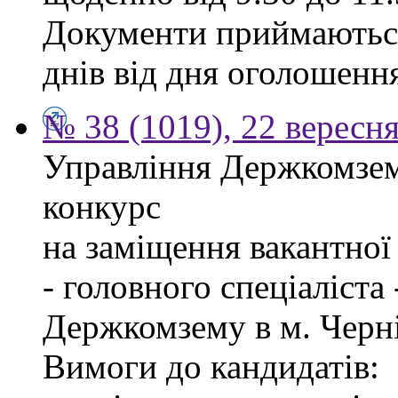
Документи приймаються
днів від дня оголошенн
№ 38 (1019), 22 вересн
Управління Держкомзем
конкурс
на заміщення вакантно
- головного спеціаліста
Держкомзему в м. Черні
Вимоги до кандидатів: