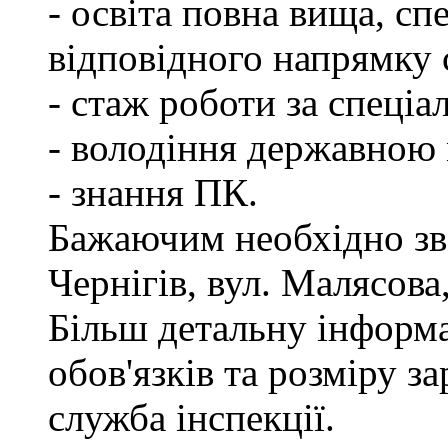
- освіта повна вища, спе
відповідного напрямку
- стаж роботи за спеціа
- володіння державною
- знання ПК.
Бажаючим необхідно зве
Чернігів, вул. Малясова,
Більш детальну інформ
обов'язків та розміру з
служба інспекції.