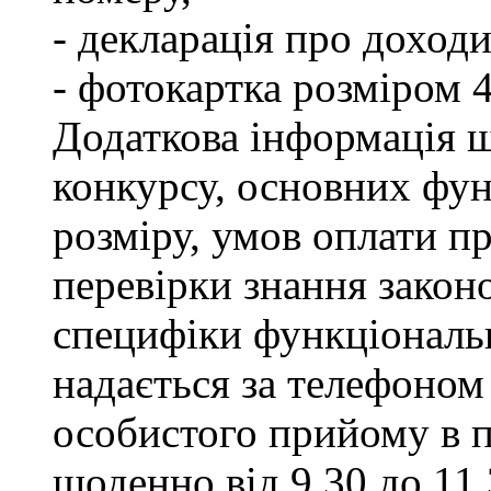
- декларація про доходи
- фотокартка розміром 
Додаткова інформація щ
конкурсу, основних фун
розміру, умов оплати пр
перевірки знання закон
специфіки функціональ
надається за телефоном 
особистого прийому в п
щоденно від 9.30 до 11.