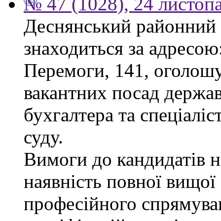
№ 47 (1028), 24 листоп
Деснянський районний 
знаходиться за адресою:
Перемоги, 141, оголошу
вакантних посад держав
бухгалтера та спеціаліс
суду.
Вимоги до кандидатів н
наявність повної вищої 
професійного спрямуван