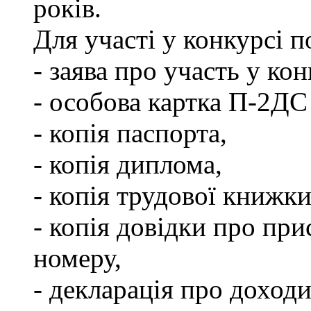
років.
Для участі у конкурсі 
- заява про участь у кон
- особова картка П-2ДС
- копія паспорта,
- копія диплома,
- копія трудової книжки
- копія довідки про пр
номеру,
- декларація про доходи