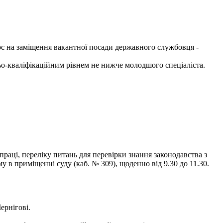
рс на заміщення вакантної посади державного службовця -
ньо-кваліфікаційним рівнем не нижче молодшого спеціаліста.
раці, переліку питань для перевірки знання законодавства з
в приміщенні суду (каб. № 309), щоденно від 9.30 до 11.30.
ернігові.