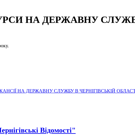
СИ НА ДЕРЖАВНУ СЛУЖБУ
оку.
АНСІЇ НА ДЕРЖАВНУ СЛУЖБУ В ЧЕРНІГІВСЬКІЙ ОБЛАСТ
Чернігівські Відомості"