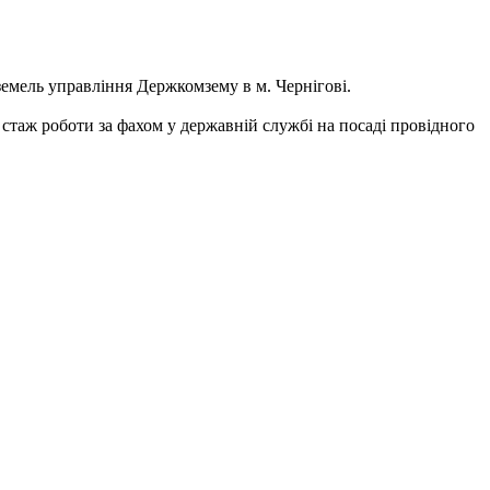
земель управління Держкомзему в м. Чернігові.
а стаж роботи за фахом у державній службі на посаді провідного