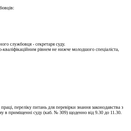
бовців:
ного службовця - секретаря суду.
ьо-кваліфікаційним рівнем не нижче молодшого спеціаліста,
праці, переліку питань для перевірки знання законодавства з
в приміщенні суду (каб. № 309) щоденно від 9.30 до 11.30.