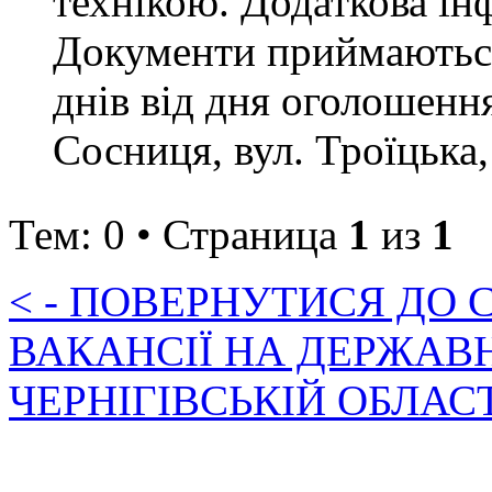
технікою. Додаткова ін
Документи приймаються
днів від дня оголошення
Сосниця, вул. Троїцька,
Тем: 0 • Страница
1
из
1
< - ПОВЕРНУТИСЯ ДО
ВАКАНСІЇ НА ДЕРЖАВ
ЧЕРНІГІВСЬКІЙ ОБЛАС