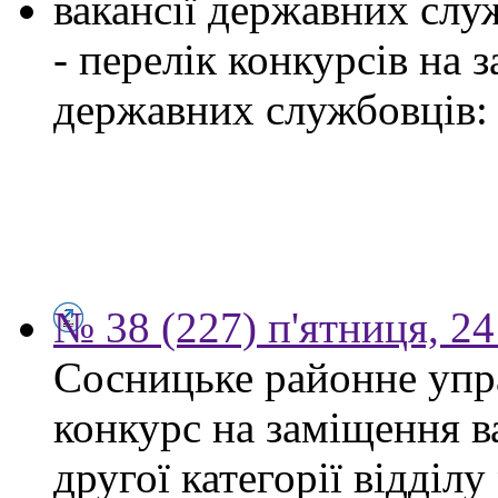
вакансії державних служ
- перелік конкурсів на
державних службовців:
№ 38 (227) п'ятниця, 2
Сосницьке районне упр
конкурс на заміщення в
другої категорії відділу