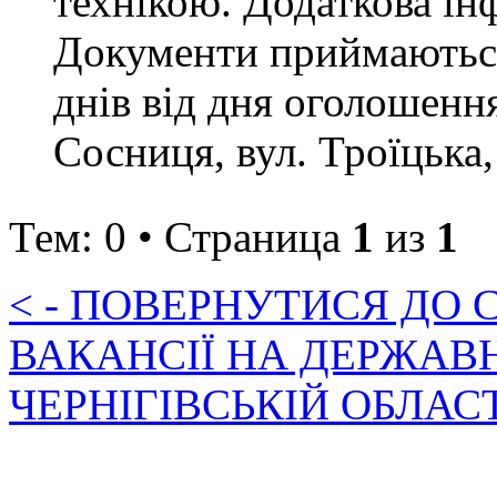
технікою. Додаткова ін
Документи приймаються
днів від дня оголошення
Сосниця, вул. Троїцька,
Тем: 0 • Страница
1
из
1
< - ПОВЕРНУТИСЯ ДО
ВАКАНСІЇ НА ДЕРЖАВ
ЧЕРНІГІВСЬКІЙ ОБЛАС