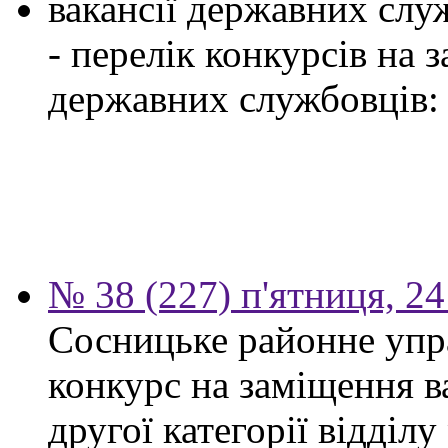
вакансії державних служ
- перелік конкурсів на
державних службовців:
№ 38 (227) п'ятниця, 2
Сосницьке районне упр
конкурс на заміщення в
другої категорії відділу