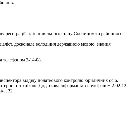
бовців:
ілу реєстрації актів цивільного стану Сосницького районного
ціаліст, досконале володіння державною мовою, знання
за телефоном 2-14-08.
інспектора відділу податкового контролю юридичних осіб.
ютерною технікою. Додаткова інформація за телефоном 2-02-12.
ка, 32.