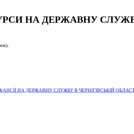
СИ НА ДЕРЖАВНУ СЛУЖБУ
оку.
АНСІЇ НА ДЕРЖАВНУ СЛУЖБУ В ЧЕРНІГІВСЬКІЙ ОБЛАСТ