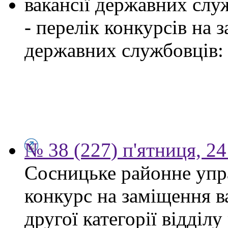
вакансії державних служ
- перелік конкурсів на
державних службовців:
№ 38 (227) п'ятниця, 2
Сосницьке районне упр
конкурс на заміщення в
другої категорії відділу