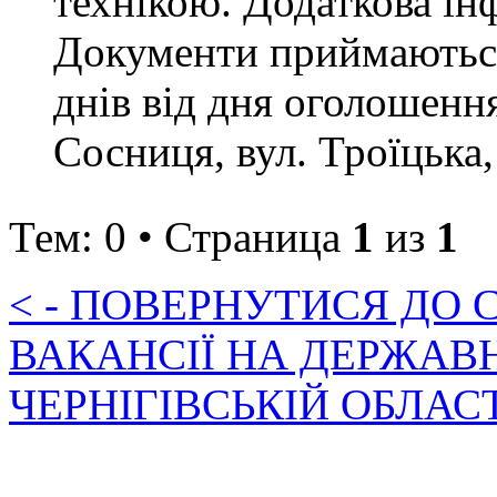
технікою. Додаткова ін
Документи приймаються
днів від дня оголошення
Сосниця, вул. Троїцька,
Тем: 0 • Страница
1
из
1
< - ПОВЕРНУТИСЯ ДО
ВАКАНСІЇ НА ДЕРЖАВ
ЧЕРНІГІВСЬКІЙ ОБЛАС