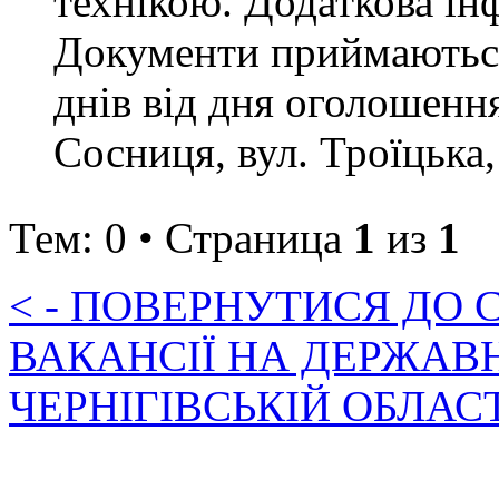
технікою. Додаткова ін
Документи приймаються
днів від дня оголошення
Сосниця, вул. Троїцька,
Тем: 0 • Страница
1
из
1
< - ПОВЕРНУТИСЯ ДО
ВАКАНСІЇ НА ДЕРЖАВ
ЧЕРНІГІВСЬКІЙ ОБЛАС