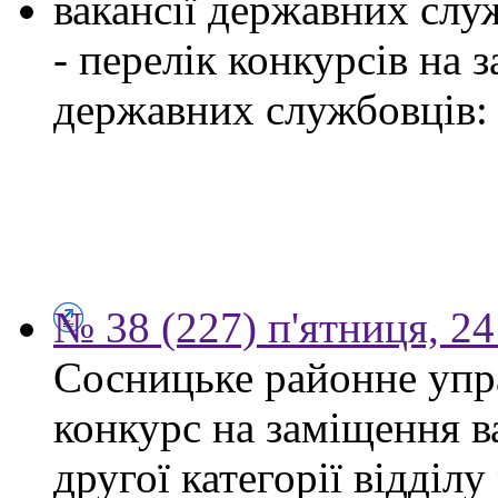
вакансії державних служ
- перелік конкурсів на
державних службовців:
№ 38 (227) п'ятниця, 2
Сосницьке районне упр
конкурс на заміщення в
другої категорії відділу