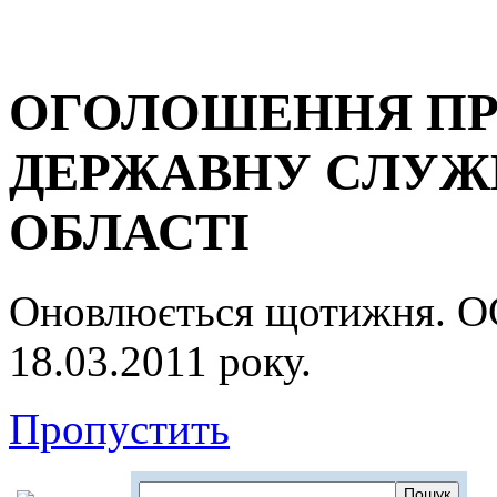
ОГОЛОШЕННЯ ПР
ДЕРЖАВНУ СЛУЖБ
ОБЛАСТІ
Оновлюється щотижня.
18.03.2011 року.
Пропустить