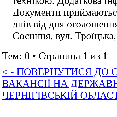
технікою. Додаткова ін
Документи приймаються
днів від дня оголошення
Сосниця, вул. Троїцька,
Тем: 0 • Страница
1
из
1
< - ПОВЕРНУТИСЯ ДО
ВАКАНСІЇ НА ДЕРЖАВ
ЧЕРНІГІВСЬКІЙ ОБЛАС