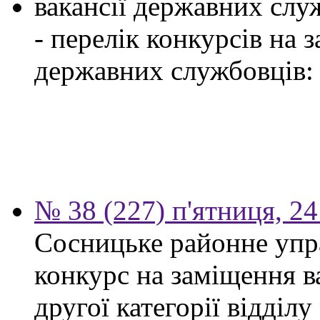
вакансії державних служ
- перелік конкурсів на
державних службовців:
№ 38 (227) п'ятниця, 2
Сосницьке районне упр
конкурс на заміщення в
другої категорії відділу