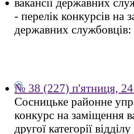
вакансії державних служ
- перелік конкурсів на
державних службовців:
№ 38 (227) п'ятниця, 2
Сосницьке районне упр
конкурс на заміщення в
другої категорії відділу