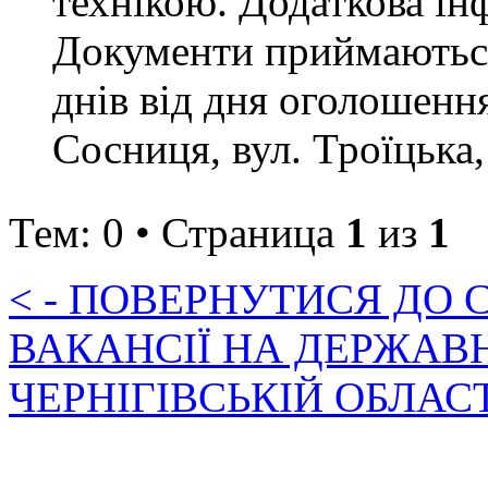
технікою. Додаткова ін
Документи приймаються
днів від дня оголошення
Сосниця, вул. Троїцька,
Тем: 0 • Страница
1
из
1
< - ПОВЕРНУТИСЯ ДО
ВАКАНСІЇ НА ДЕРЖАВ
ЧЕРНІГІВСЬКІЙ ОБЛАС