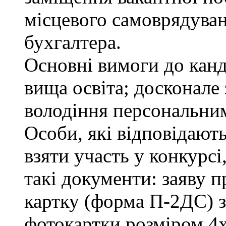
місцевого самоврядування
бухгалтера.
Основні вимоги до канд
вища освіта; досконале
володіння персональни
Особи, які відповідают
взяти участь у конкурсі
такі документи: заяву п
картку (форма П-2ДС) з
фотокартки розміром 4х