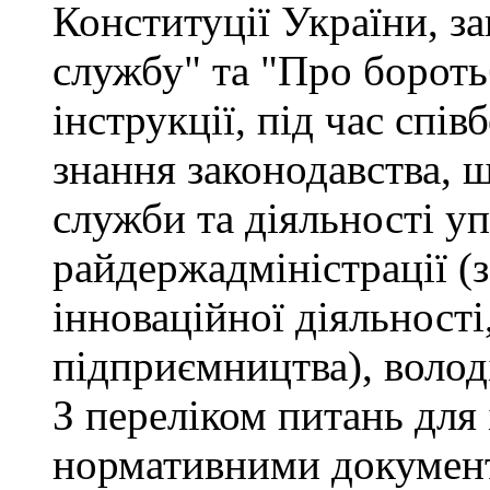
Конституції України, з
службу" та "Про бороть
інструкції, під час спів
знання законодавства, 
служби та діяльності у
райдержадміністрації (
інноваційної діяльності
підприємництва), волод
З переліком питань для
нормативними докумен