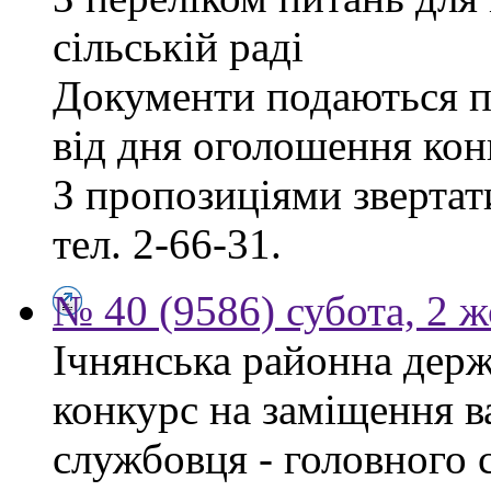
сільській раді
Документи подаються п
від дня оголошення кон
З пропозиціями звертати
тел. 2-66-31.
№ 40 (9586) субота, 2 
Ічнянська районна держ
конкурс на заміщення в
службовця - головного 