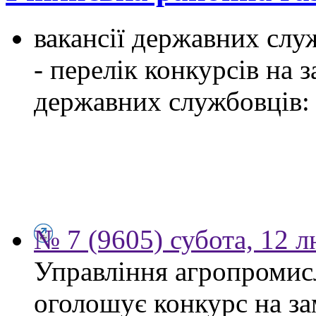
вакансії державних служ
- перелік конкурсів на
державних службовців:
№ 7 (9605) субота, 12 
Управління агропромис
оголошує конкурс на за