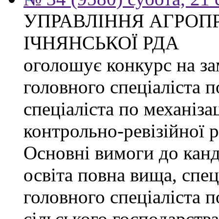
УПРАВЛІННЯ АГРОП
ІЧНЯНСЬКОЇ РДА
оголошує конкурс на з
головного спеціаліста 
спеціаліста по механізац
контрольно-ревізійної 
Основні вимоги до канд
освіта повна вища, спец
головного спеціаліста п
сільського господарства