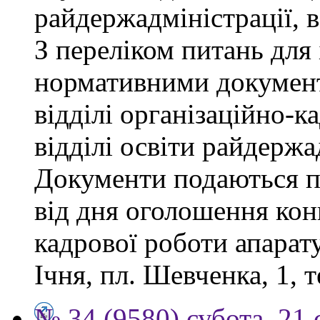
райдержадміністрації, 
З переліком питань для
нормативними докумен
відділі організаційно-к
відділі освіти райдержа
Документи подаються п
від дня оголошення конк
кадрової роботи апарату
Ічня, пл. Шевченка, 1, т
№ 34 (9580) субота, 21