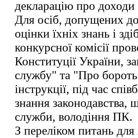
декларацію про доходи 
Для осіб, допущених до
оцінки їхніх знань і зд
конкурсної комісії про
Конституції України, з
службу" та "Про бороть
інструкції, під час спів
знання законодавства, 
служби, володіння ПК.
З переліком питань для