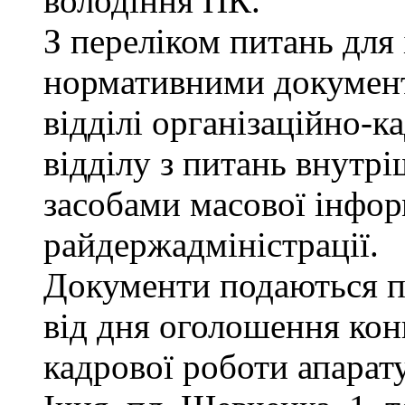
володіння ПК.
З переліком питань для
нормативними докумен
відділі організаційно-к
відділу з питань внутріш
засобами масової інфор
райдержадміністрації.
Документи подаються п
від дня оголошення конк
кадрової роботи апарату