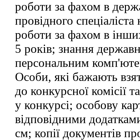
роботи за фахом в держ
провідного спеціаліста 
роботи за фахом в інши
5 років; знання держав
персональним комп'юте
Особи, які бажають взя
до конкурсної комісії т
у конкурсі; особову ка
відповідними додатками
см; копії документів пр