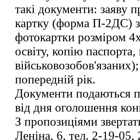
такі документи: заяву п
картку (форма П-2ДС) з
фотокартки розміром 4х
освіту, копію паспорта,
військовозобов'язаних)
попередній рік.
Документи подаються п
від дня оголошення кон
З пропозиціями звертати
Леніна, 6, тел. 2-19-05, 