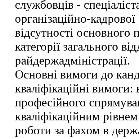
службовців - спеціаліста
організаційно-кадрової
відсутності основного п
категорії загального від
райдержадміністрації.
Основні вимоги до канд
кваліфікаційні вимоги: 
професійного спрямуван
кваліфікаційним рівнем 
роботи за фахом в держ