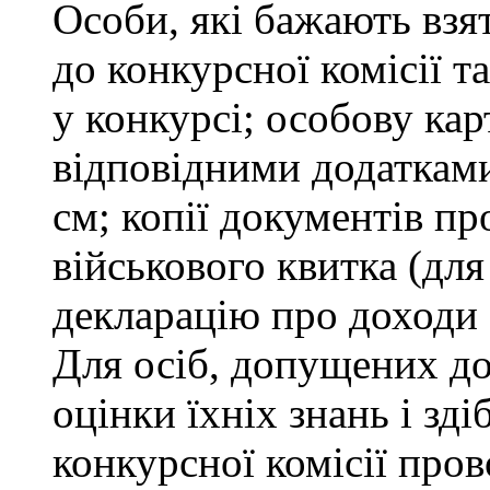
Особи, які бажають взя
до конкурсної комісії т
у конкурсі; особову ка
відповідними додатками
см; копії документів пр
військового квитка (для
декларацію про доходи 
Для осіб, допущених до
оцінки їхніх знань і зд
конкурсної комісії про