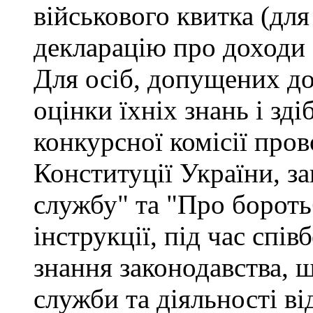
військового квитка (для
декларацію про доходи 
Для осіб, допущених до
оцінки їхніх знань і зд
конкурсної комісії про
Конституції України, з
службу" та "Про бороть
інструкції, під час спів
знання законодавства, 
служби та діяльності ві