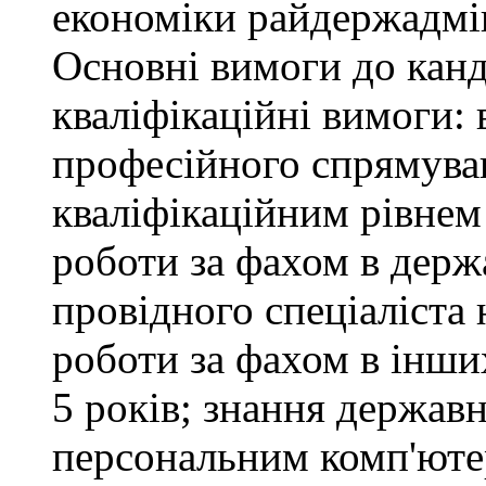
економіки райдержадмін
Основні вимоги до канд
кваліфікаційні вимоги: 
професійного спрямуван
кваліфікаційним рівнем 
роботи за фахом в держ
провідного спеціаліста 
роботи за фахом в інши
5 років; знання держав
персональним комп'юте