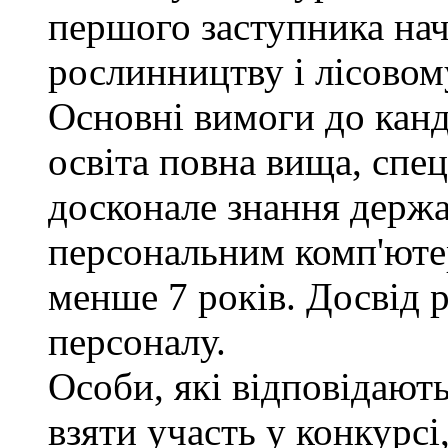
першого заступника нач
рослинництву і лісовом
Основні вимоги до канд
освіта повна вища, спец
досконале знання держа
персональним комп'юте
менше 7 років. Досвід 
персоналу.
Особи, які відповідают
взяти участь у конкурсі