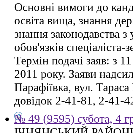
Основні вимоги до канд
освіта вища, знання де
знання законодавства з
обов'язків спеціаліста-
Термін подачі заяв: з 11
2011 року. Заяви надсил
Парафіївка, вул. Тараса
довідок 2-41-81, 2-41-4
№ 49 (9595) субота, 4 
ІЧНЯНСЬКИЙ РАЙОННИ