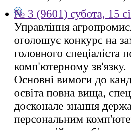
№ 3 (9601) субота, 15 с
Управління агропромис
оголошує конкурс на за
головного спеціаліста п
комп'ютерному зв'язку.
Основні вимоги до канд
освіта повна вища, спец
досконале знання держа
персональним комп'юте