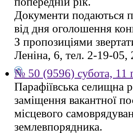
попередній рік.
Документи подаються п
від дня оголошення кон
З пропозиціями звертати
Леніна, 6, тел. 2-19-05, 
№ 50 (9596) субота, 11
Парафіївська селищна р
заміщення вакантної по
місцевого самоврядуванн
землевпорядника.