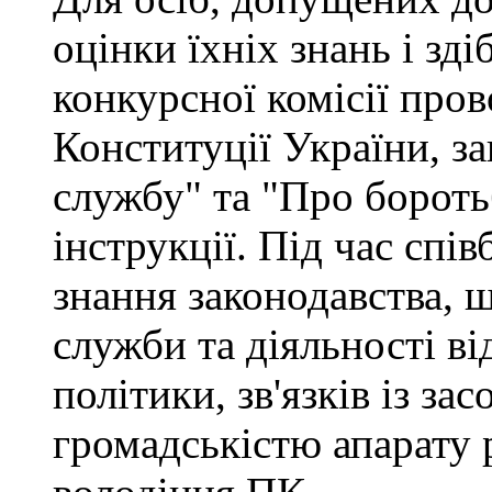
оцінки їхніх знань і зд
конкурсної комісії про
Конституції України, з
службу" та "Про бороть
інструкції. Під час спі
знання законодавства, 
служби та діяльності ві
політики, зв'язків із за
громадськістю апарату 