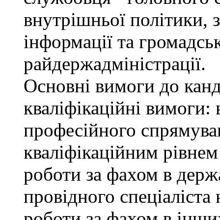
внутрішньої політики, з
інформації та громадсь
райдержадміністрації.
Основні вимоги до канд
кваліфікаційні вимоги: 
професійного спрямуван
кваліфікаційним рівнем 
роботи за фахом в держ
провідного спеціаліста 
роботи за фахом в інши