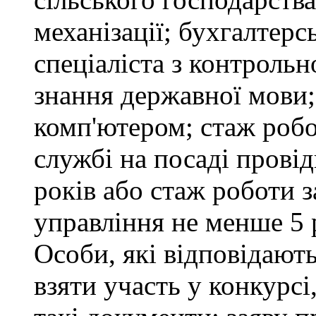
механізації; бухгалтерс
спеціаліста з контрольн
знання державної мови
комп'ютером; стаж робо
службі на посаді провід
років або стаж роботи 
управління не менше 5 
Особи, які відповідают
взяти участь у конкурсі