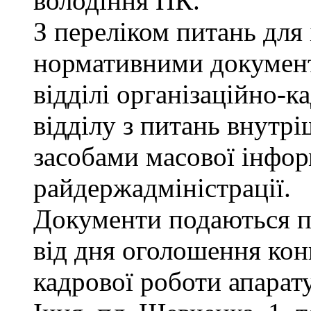
володіння ПК.
З переліком питань для
нормативними докумен
відділі організаційно-к
відділу з питань внутріш
засобами масової інфор
райдержадміністрації.
Документи подаються п
від дня оголошення конк
кадрової роботи апарату