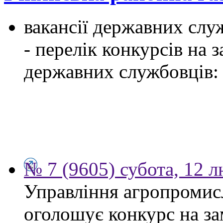
вакансії державних служ
- перелік конкурсів на
державних службовців:
№ 7 (9605) субота, 12 
Управління агропромис
оголошує конкурс на за