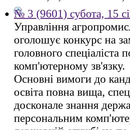
№ 3 (9601) субота, 15 с
Управління агропромис
оголошує конкурс на за
головного спеціаліста п
комп'ютерному зв'язку.
Основні вимоги до канд
освіта повна вища, спец
досконале знання держа
персональним комп'юте