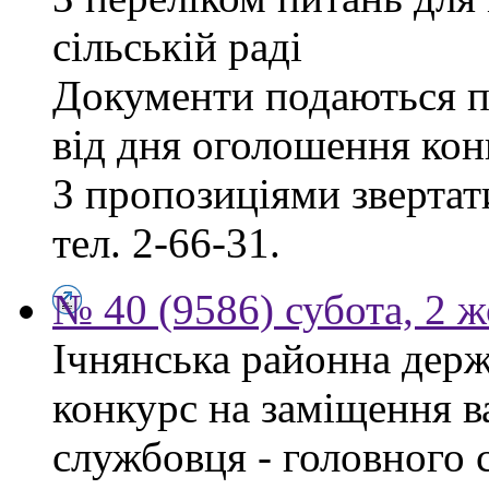
сільській раді
Документи подаються п
від дня оголошення кон
З пропозиціями звертати
тел. 2-66-31.
№ 40 (9586) субота, 2 
Ічнянська районна держ
конкурс на заміщення в
службовця - головного 