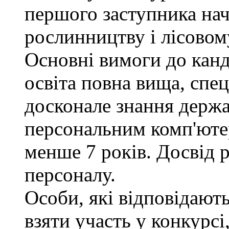
першого заступника нач
рослинництву і лісовом
Основні вимоги до канд
освіта повна вища, спец
досконале знання держа
персональним комп'юте
менше 7 років. Досвід 
персоналу.
Особи, які відповідают
взяти участь у конкурсі