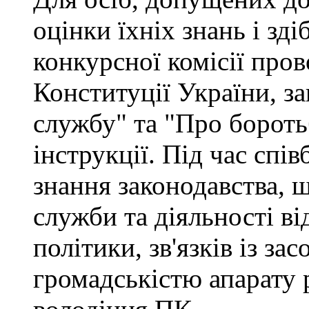
оцінки їхніх знань і зд
конкурсної комісії про
Конституції України, з
службу" та "Про бороть
інструкції. Під час спі
знання законодавства, 
служби та діяльності ві
політики, зв'язків із за
громадськістю апарату 