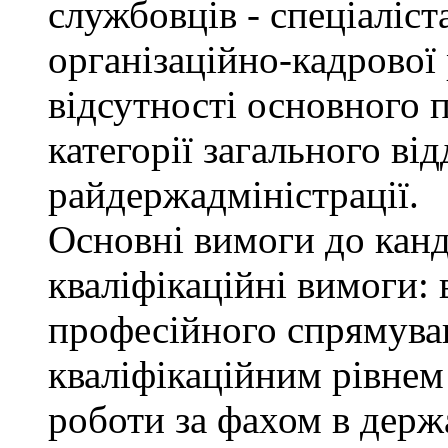
службовців - спеціаліста
організаційно-кадрової
відсутності основного п
категорії загального від
райдержадміністрації.
Основні вимоги до канд
кваліфікаційні вимоги: 
професійного спрямуван
кваліфікаційним рівнем 
роботи за фахом в держ