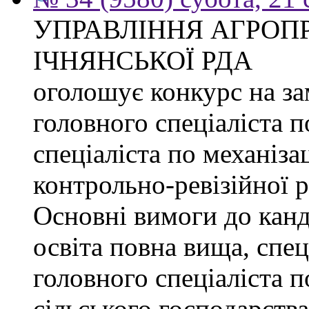
УПРАВЛІННЯ АГРОП
ІЧНЯНСЬКОЇ РДА
оголошує конкурс на з
головного спеціаліста 
спеціаліста по механізац
контрольно-ревізійної 
Основні вимоги до канд
освіта повна вища, спец
головного спеціаліста п
сільського господарства