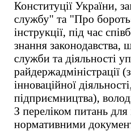
Конституції України, з
службу" та "Про бороть
інструкції, під час спів
знання законодавства, 
служби та діяльності у
райдержадміністрації (
інноваційної діяльності
підприємництва), волод
З переліком питань для
нормативними докумен