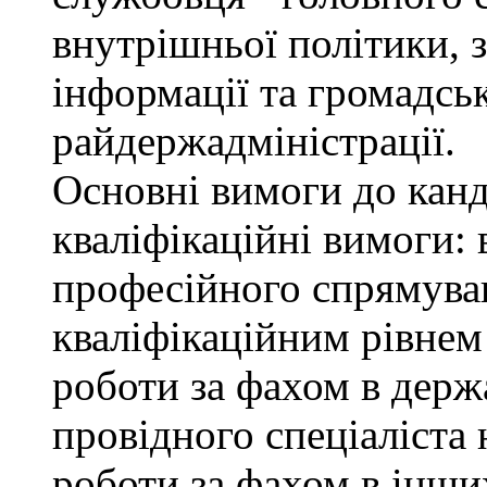
внутрішньої політики, з
інформації та громадсь
райдержадміністрації.
Основні вимоги до канд
кваліфікаційні вимоги: 
професійного спрямуван
кваліфікаційним рівнем 
роботи за фахом в держ
провідного спеціаліста 
роботи за фахом в інши