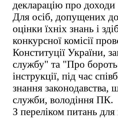
декларацію про доходи 
Для осіб, допущених до
оцінки їхніх знань і зд
конкурсної комісії про
Конституції України, з
службу" та "Про бороть
інструкції, під час спів
знання законодавства, 
служби, володіння ПК.
З переліком питань для