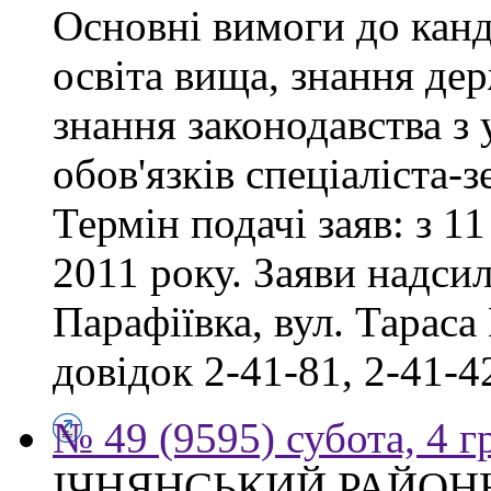
Основні вимоги до канд
освіта вища, знання де
знання законодавства з
обов'язків спеціаліста-
Термін подачі заяв: з 11
2011 року. Заяви надсил
Парафіївка, вул. Тараса
довідок 2-41-81, 2-41-4
№ 49 (9595) субота, 4 
ІЧНЯНСЬКИЙ РАЙОННИ