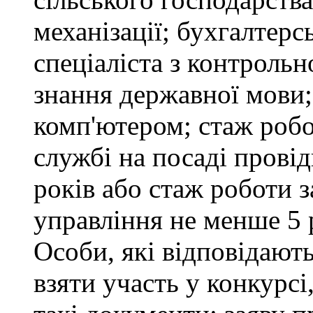
механізації; бухгалтерс
спеціаліста з контрольн
знання державної мови
комп'ютером; стаж робо
службі на посаді провід
років або стаж роботи 
управління не менше 5 
Особи, які відповідают
взяти участь у конкурсі