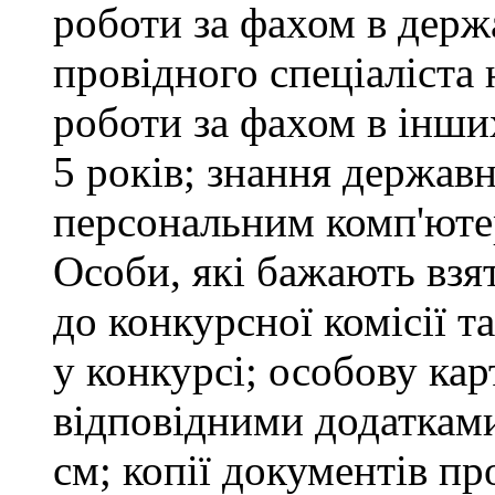
роботи за фахом в держ
провідного спеціаліста 
роботи за фахом в інши
5 років; знання держав
персональним комп'юте
Особи, які бажають взя
до конкурсної комісії т
у конкурсі; особову ка
відповідними додатками
см; копії документів пр