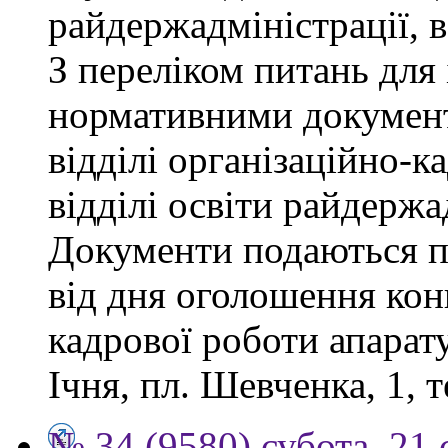
райдержадміністрації, 
З переліком питань для
нормативними докумен
відділі організаційно-к
відділі освіти райдержа
Документи подаються п
від дня оголошення конк
кадрової роботи апарату
Ічня, пл. Шевченка, 1, т
№ 34 (9580) субота, 21