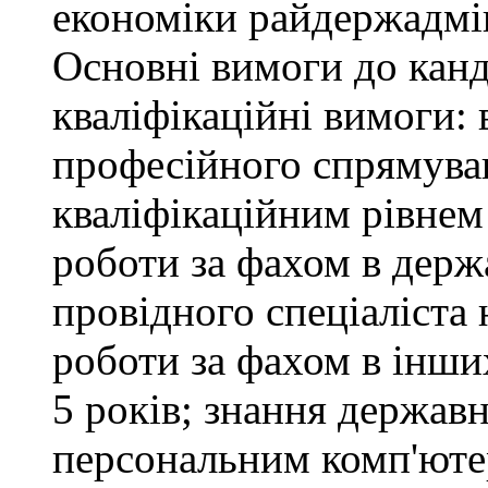
економіки райдержадмін
Основні вимоги до канд
кваліфікаційні вимоги: 
професійного спрямуван
кваліфікаційним рівнем 
роботи за фахом в держ
провідного спеціаліста 
роботи за фахом в інши
5 років; знання держав
персональним комп'юте