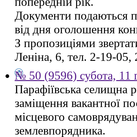
попередній рік.
Документи подаються п
від дня оголошення кон
З пропозиціями звертати
Леніна, 6, тел. 2-19-05, 
№ 50 (9596) субота, 11
Парафіївська селищна р
заміщення вакантної по
місцевого самоврядуванн
землевпорядника.