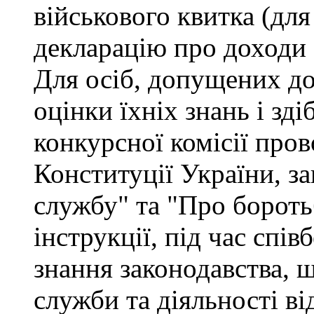
військового квитка (для
декларацію про доходи 
Для осіб, допущених до
оцінки їхніх знань і зд
конкурсної комісії про
Конституції України, з
службу" та "Про бороть
інструкції, під час спів
знання законодавства, 
служби та діяльності ві