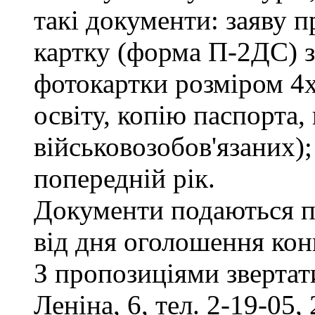
такі документи: заяву п
картку (форма П-2ДС) з
фотокартки розміром 4х
освіту, копію паспорта,
військовозобов'язаних)
попередній рік.
Документи подаються п
від дня оголошення кон
З пропозиціями звертати
Леніна, 6, тел. 2-19-05, 