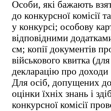
Особи, які бажають взя
до конкурсної комісії т
у конкурсі; особову ка
відповідними додатками
см; копії документів пр
військового квитка (для
декларацію про доходи 
Для осіб, допущених до
оцінки їхніх знань і зд
конкурсної комісії про