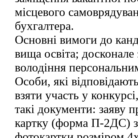
місцевого самоврядування
бухгалтера.
Основні вимоги до канд
вища освіта; досконале
володіння персональни
Особи, які відповідают
взяти участь у конкурсі
такі документи: заяву п
картку (форма П-2ДС) з
фотокартки розміром 4х