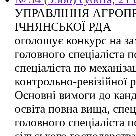
УПРАВЛІННЯ АГРОП
ІЧНЯНСЬКОЇ РДА
оголошує конкурс на з
головного спеціаліста 
спеціаліста по механізац
контрольно-ревізійної 
Основні вимоги до канд
освіта повна вища, спец
головного спеціаліста п
сільського господарства