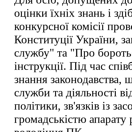
оцінки їхніх знань і зд
конкурсної комісії про
Конституції України, з
службу" та "Про бороть
інструкції. Під час спі
знання законодавства, 
служби та діяльності ві
політики, зв'язків із за
громадськістю апарату 