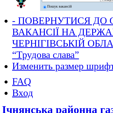
Пошук вакансій
- ПОВЕРНУТИСЯ ДО
ВАКАНСІЇ НА ДЕРЖ
ЧЕРНІГІВСЬКІЙ ОБЛА
“Трудова слава”
Изменить размер шриф
FAQ
Вход
Ічнянська районна га