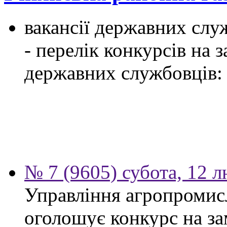
вакансії державних служ
- перелік конкурсів на
державних службовців:
№ 7 (9605) субота, 12 
Управління агропромис
оголошує конкурс на за