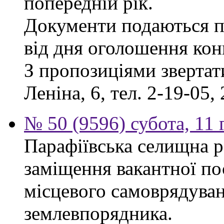
попередній рік.
Документи подаються п
від дня оголошення кон
З пропозиціями звертати
Леніна, 6, тел. 2-19-05, 
№ 50 (9596) субота, 11
Парафіївська селищна р
заміщення вакантної по
місцевого самоврядуванн
землевпорядника.