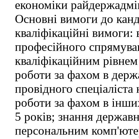
економіки райдержадмін
Основні вимоги до канд
кваліфікаційні вимоги: 
професійного спрямуван
кваліфікаційним рівнем 
роботи за фахом в держ
провідного спеціаліста 
роботи за фахом в інши
5 років; знання держав
персональним комп'юте