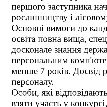
першого заступника нач
рослинництву і лісовом
Основні вимоги до канд
освіта повна вища, спец
досконале знання держа
персональним комп'юте
менше 7 років. Досвід 
персоналу.
Особи, які відповідают
взяти участь у конкурсі