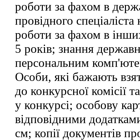
роботи за фахом в держ
провідного спеціаліста 
роботи за фахом в інши
5 років; знання держав
персональним комп'юте
Особи, які бажають взя
до конкурсної комісії т
у конкурсі; особову ка
відповідними додатками
см; копії документів пр