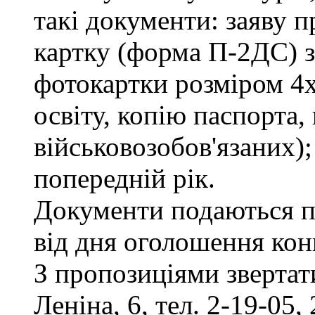
такі документи: заяву п
картку (форма П-2ДС) з
фотокартки розміром 4х
освіту, копію паспорта,
військовозобов'язаних)
попередній рік.
Документи подаються п
від дня оголошення кон
З пропозиціями звертати
Леніна, 6, тел. 2-19-05, 