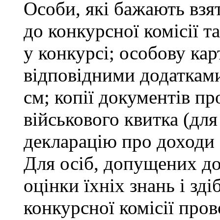
Особи, які бажають взя
до конкурсної комісії т
у конкурсі; особову ка
відповідними додатками
см; копії документів пр
військового квитка (для
декларацію про доходи 
Для осіб, допущених до
оцінки їхніх знань і зд
конкурсної комісії про