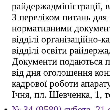
райдержадміністрації, 
З переліком питань для
нормативними докумен
відділі організаційно-к
відділі освіти райдержа
Документи подаються п
від дня оголошення конк
кадрової роботи апарату
Ічня, пл. Шевченка, 1, т
№ 34 (9580) субота, 21