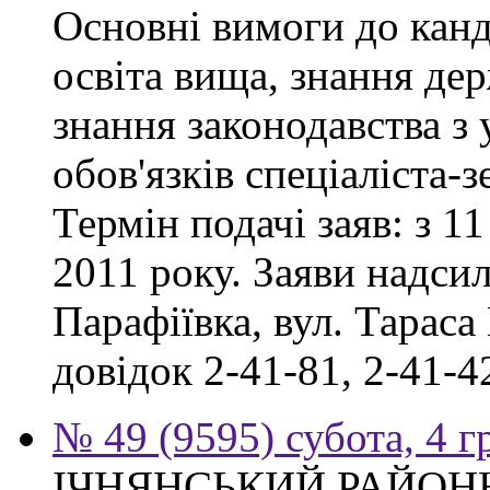
Основні вимоги до канд
освіта вища, знання де
знання законодавства з
обов'язків спеціаліста-
Термін подачі заяв: з 11
2011 року. Заяви надсил
Парафіївка, вул. Тараса
довідок 2-41-81, 2-41-4
№ 49 (9595) субота, 4 
ІЧНЯНСЬКИЙ РАЙОННИ