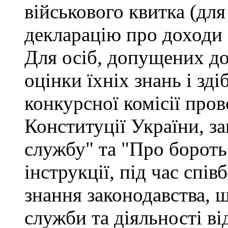
військового квитка (для
декларацію про доходи 
Для осіб, допущених до
оцінки їхніх знань і зд
конкурсної комісії про
Конституції України, з
службу" та "Про бороть
інструкції, під час спів
знання законодавства, 
служби та діяльності ві