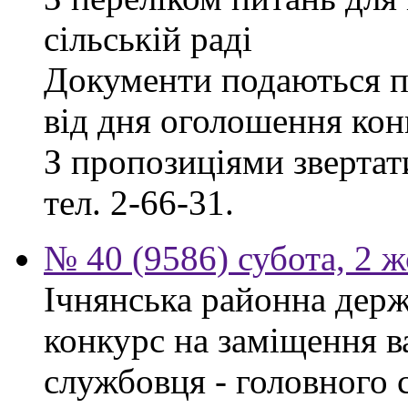
сільській раді
Документи подаються п
від дня оголошення кон
З пропозиціями звертати
тел. 2-66-31.
№ 40 (9586) субота, 2 
Ічнянська районна держ
конкурс на заміщення в
службовця - головного 