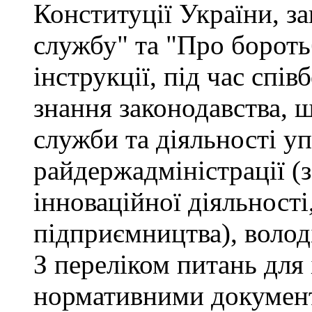
Конституції України, з
службу" та "Про бороть
інструкції, під час спів
знання законодавства, 
служби та діяльності у
райдержадміністрації (
інноваційної діяльності
підприємництва), волод
З переліком питань для
нормативними докумен