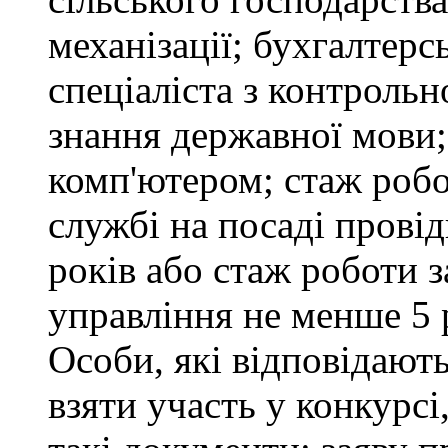
механізації; бухгалтерс
спеціаліста з контрольн
знання державної мови
комп'ютером; стаж робо
службі на посаді провід
років або стаж роботи 
управління не менше 5 
Особи, які відповідают
взяти участь у конкурсі