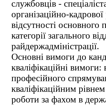
службовців - спеціаліста
організаційно-кадрової
відсутності основного п
категорії загального від
райдержадміністрації.
Основні вимоги до канд
кваліфікаційні вимоги: 
професійного спрямуван
кваліфікаційним рівнем 
роботи за фахом в держ