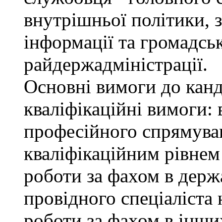
внутрішньої політики, з
інформації та громадсь
райдержадміністрації.
Основні вимоги до канд
кваліфікаційні вимоги: 
професійного спрямуван
кваліфікаційним рівнем 
роботи за фахом в держ
провідного спеціаліста 
роботи за фахом в інши