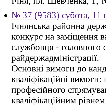
Ічня, пл. Шевченка, 1, т
№ 37 (9583) субота, 11
Ічнянська районна держ
конкурс на заміщення в
службовця - головного с
райдержадміністрації.
Основні вимоги до канд
кваліфікаційні вимоги: 
професійного спрямуван
кваліфікаційним рівнем 