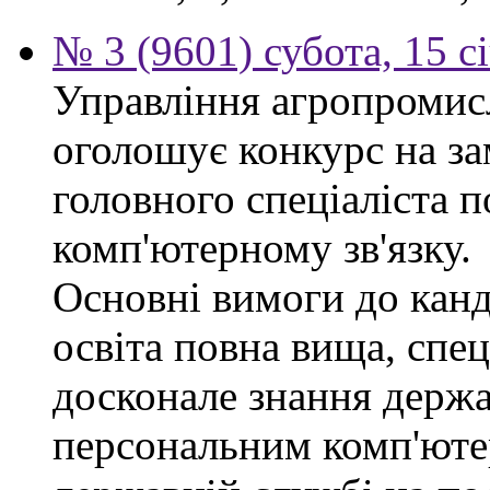
№ 3 (9601) субота, 15 с
Управління агропромис
оголошує конкурс на за
головного спеціаліста п
комп'ютерному зв'язку.
Основні вимоги до канд
освіта повна вища, спец
досконале знання держа
персональним комп'юте