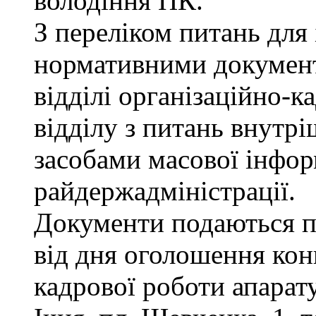
володіння ПК.
З переліком питань для
нормативними докумен
відділі організаційно-к
відділу з питань внутріш
засобами масової інфор
райдержадміністрації.
Документи подаються п
від дня оголошення конк
кадрової роботи апарату