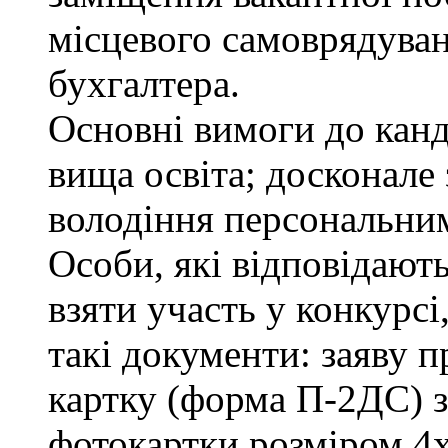
місцевого самоврядування
бухгалтера.
Основні вимоги до канд
вища освіта; досконале
володіння персональни
Особи, які відповідают
взяти участь у конкурсі
такі документи: заяву п
картку (форма П-2ДС) з
фотокартки розміром 4х