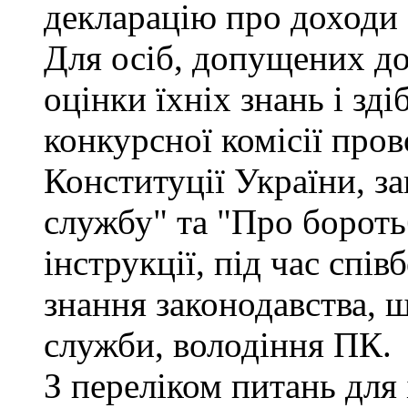
декларацію про доходи 
Для осіб, допущених до
оцінки їхніх знань і зд
конкурсної комісії про
Конституції України, з
службу" та "Про бороть
інструкції, під час спів
знання законодавства, 
служби, володіння ПК.
З переліком питань для