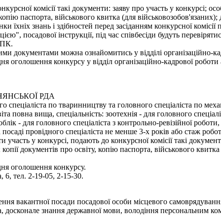
онкурсної комісії такі документи: заяву про участь у конкурсі; о
 копію паспорта, військового квитка (для військовозобов'язаних);
нки їхніх знань і здібностей перед засіданням конкурсної комісії
єю", посадової інструкції, під час співбесіди будуть перевірят
 ПК.
ми документами можна ознайомитись у відділі організаційно-кадр
 оголошення конкурсу у відділ організаційно-кадрової роботи апа
НЯНСЬКОЇ РДА
спеціаліста по тваринництву та головного спеціаліста по механі
та повна вища, спеціальність: зоотехнія - для головного спеціалі
 облік - для головного спеціаліста з контрольно-ревізійної робо
 посаді провідного спеціаліста не менше 3-х років або стаж робо
 участь у конкурсі, подають до конкурсної комісії такі документ
копії документів про освіту, копію паспорта, військового квитка
дня оголошення конкурсу.
 6, тел. 2-19-05, 2-15-30.
акантної посади посадової особи місцевого самоврядування - з
а, досконале знання державної мови, володіння персональним ком