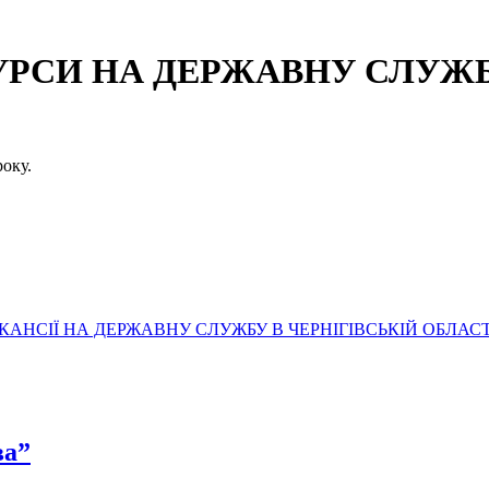
СИ НА ДЕРЖАВНУ СЛУЖБУ
оку.
АНСІЇ НА ДЕРЖАВНУ СЛУЖБУ В ЧЕРНІГІВСЬКІЙ ОБЛАСТ
ва”