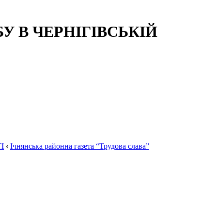
 В ЧЕРНІГІВСЬКІЙ
І
‹
Ічнянська районна газета “Трудова слава”