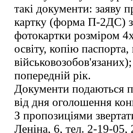
такі документи: заяву п
картку (форма П-2ДС) з
фотокартки розміром 4х
освіту, копію паспорта,
військовозобов'язаних)
попередній рік.
Документи подаються п
від дня оголошення кон
З пропозиціями звертати
Леніна, 6, тел. 2-19-05, 