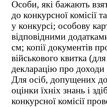
Особи, які бажають взя
до конкурсної комісії т
у конкурсі; особову ка
відповідними додатками
см; копії документів пр
військового квитка (для
декларацію про доходи 
Для осіб, допущених до
оцінки їхніх знань і зд
конкурсної комісії про