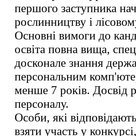
першого заступника нач
рослинництву і лісовом
Основні вимоги до канд
освіта повна вища, спец
досконале знання держа
персональним комп'юте
менше 7 років. Досвід 
персоналу.
Особи, які відповідают
взяти участь у конкурсі