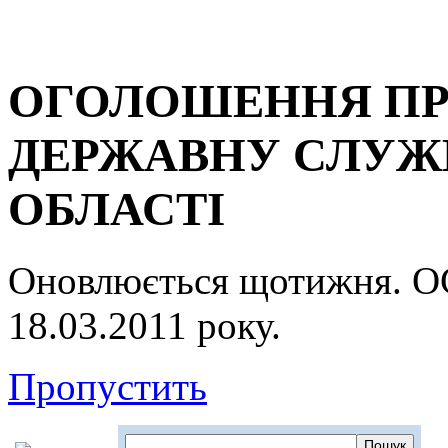
ОГОЛОШЕННЯ ПР
ДЕРЖАВНУ СЛУЖБ
ОБЛАСТІ
Оновлюється щотижня.
18.03.2011 року.
Пропустить