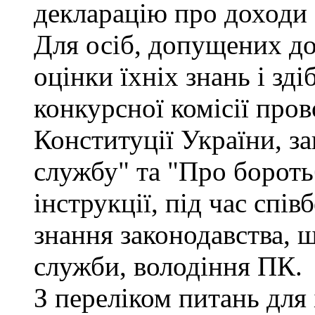
декларацію про доходи 
Для осіб, допущених до
оцінки їхніх знань і зд
конкурсної комісії про
Конституції України, з
службу" та "Про бороть
інструкції, під час спів
знання законодавства, 
служби, володіння ПК.
З переліком питань для