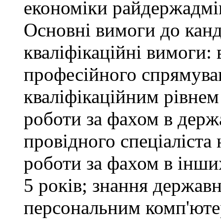
економіки райдержадмін
Основні вимоги до канд
кваліфікаційні вимоги: 
професійного спрямуван
кваліфікаційним рівнем 
роботи за фахом в держ
провідного спеціаліста 
роботи за фахом в інши
5 років; знання держав
персональним комп'юте