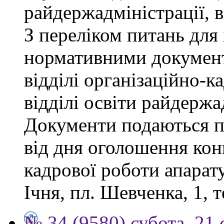
райдержадміністрації, 
З переліком питань для
нормативними докумен
відділі організаційно-к
відділі освіти райдержа
Документи подаються п
від дня оголошення конк
кадрової роботи апарату
Ічня, пл. Шевченка, 1, т
№ 34 (9580) субота, 21