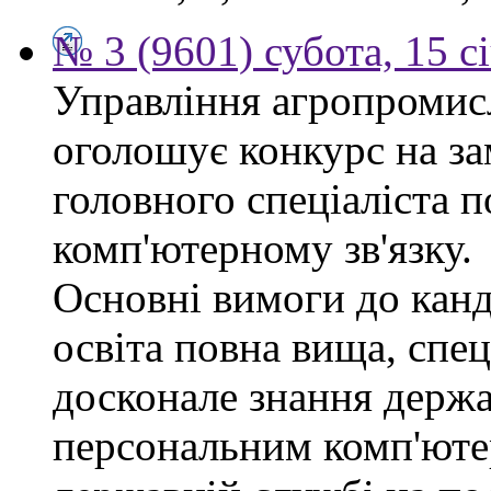
№ 3 (9601) субота, 15 с
Управління агропромис
оголошує конкурс на за
головного спеціаліста п
комп'ютерному зв'язку.
Основні вимоги до канд
освіта повна вища, спец
досконале знання держа
персональним комп'юте