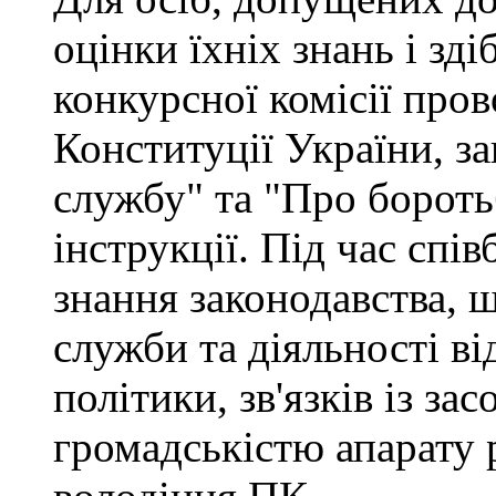
оцінки їхніх знань і зд
конкурсної комісії про
Конституції України, з
службу" та "Про бороть
інструкції. Під час спі
знання законодавства, 
служби та діяльності ві
політики, зв'язків із за
громадськістю апарату 