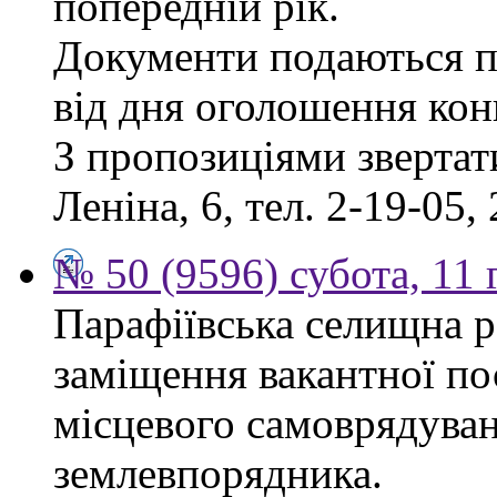
попередній рік.
Документи подаються п
від дня оголошення кон
З пропозиціями звертати
Леніна, 6, тел. 2-19-05, 
№ 50 (9596) субота, 11
Парафіївська селищна р
заміщення вакантної по
місцевого самоврядуванн
землевпорядника.