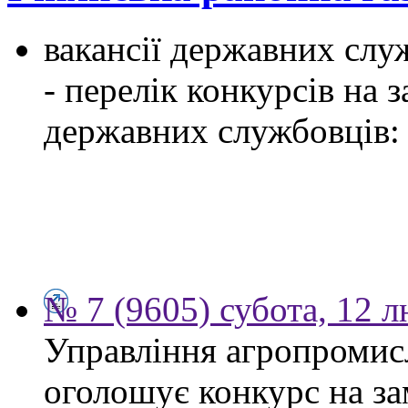
вакансії державних служ
- перелік конкурсів на
державних службовців:
№ 7 (9605) субота, 12 
Управління агропромис
оголошує конкурс на за