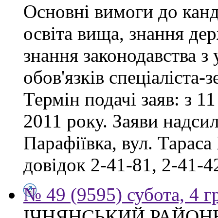
Основні вимоги до канд
освіта вища, знання де
знання законодавства з
обов'язків спеціаліста-
Термін подачі заяв: з 11
2011 року. Заяви надсил
Парафіївка, вул. Тараса
довідок 2-41-81, 2-41-4
№ 49 (9595) субота, 4 
ІЧНЯНСЬКИЙ РАЙОННИ