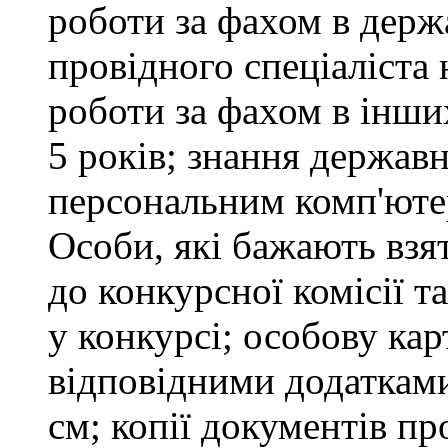
роботи за фахом в держ
провідного спеціаліста 
роботи за фахом в інши
5 років; знання держав
персональним комп'юте
Особи, які бажають взя
до конкурсної комісії т
у конкурсі; особову ка
відповідними додатками
см; копії документів пр