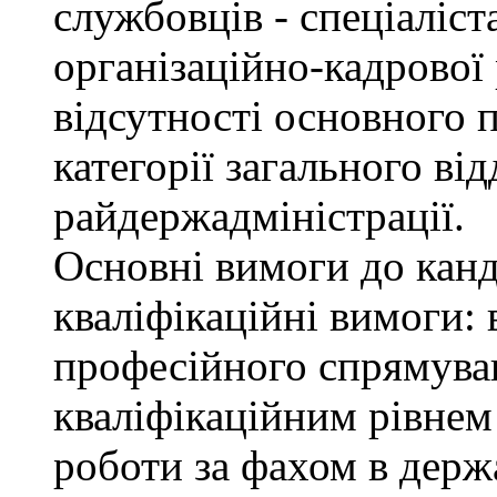
службовців - спеціаліста
організаційно-кадрової
відсутності основного п
категорії загального від
райдержадміністрації.
Основні вимоги до канд
кваліфікаційні вимоги: 
професійного спрямуван
кваліфікаційним рівнем 
роботи за фахом в держ