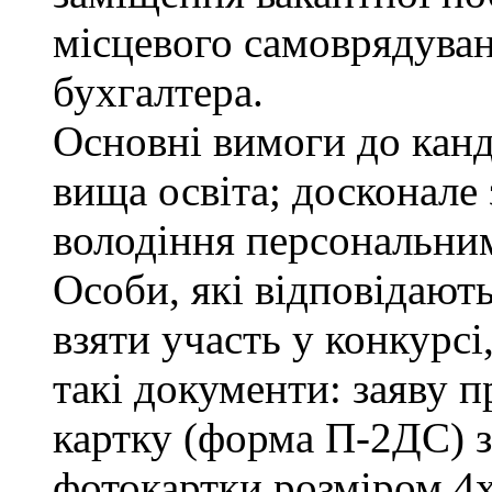
місцевого самоврядування
бухгалтера.
Основні вимоги до канд
вища освіта; досконале
володіння персональни
Особи, які відповідают
взяти участь у конкурсі
такі документи: заяву п
картку (форма П-2ДС) з
фотокартки розміром 4х