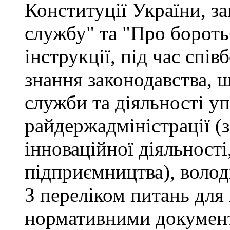
Конституції України, з
службу" та "Про бороть
інструкції, під час спів
знання законодавства, 
служби та діяльності у
райдержадміністрації (
інноваційної діяльності
підприємництва), волод
З переліком питань для
нормативними докумен