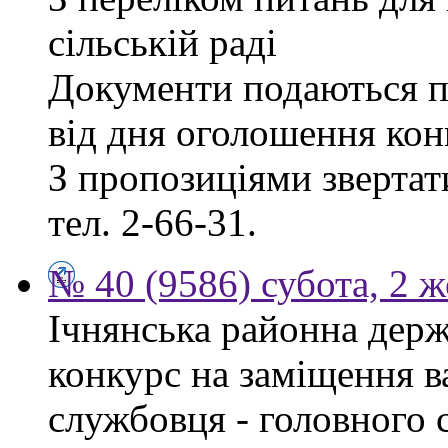
сільській раді
Документи подаються п
від дня оголошення кон
З пропозиціями звертати
тел. 2-66-31.
№ 40 (9586) субота, 2 
Ічнянська районна держ
конкурс на заміщення в
службовця - головного 