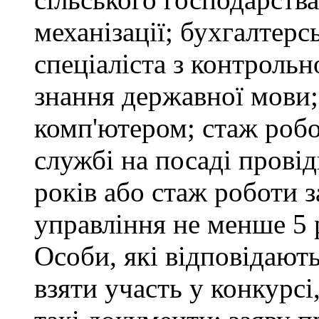
механізації; бухгалтерс
спеціаліста з контрольн
знання державної мови
комп'ютером; стаж робо
службі на посаді провід
років або стаж роботи 
управління не менше 5 
Особи, які відповідают
взяти участь у конкурсі