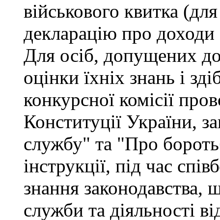
військового квитка (для
декларацію про доходи 
Для осіб, допущених до
оцінки їхніх знань і зд
конкурсної комісії про
Конституції України, з
службу" та "Про бороть
інструкції, під час спів
знання законодавства, 
служби та діяльності ві