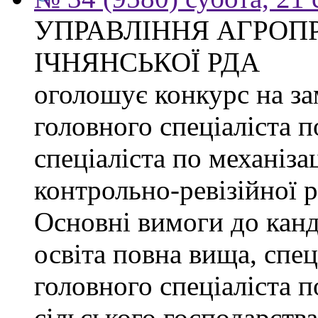
УПРАВЛІННЯ АГРОП
ІЧНЯНСЬКОЇ РДА
оголошує конкурс на з
головного спеціаліста 
спеціаліста по механізац
контрольно-ревізійної 
Основні вимоги до канд
освіта повна вища, спец
головного спеціаліста п
сільського господарства