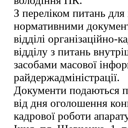
володіння ПК.
З переліком питань для
нормативними докумен
відділі організаційно-к
відділу з питань внутріш
засобами масової інфор
райдержадміністрації.
Документи подаються п
від дня оголошення конк
кадрової роботи апарату