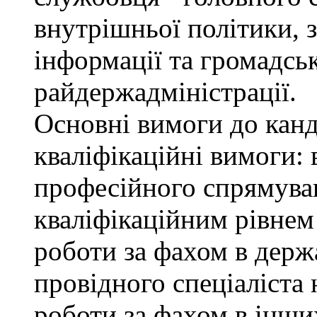
внутрішньої політики, з
інформації та громадсь
райдержадміністрації.
Основні вимоги до канд
кваліфікаційні вимоги: 
професійного спрямуван
кваліфікаційним рівнем 
роботи за фахом в держ
провідного спеціаліста 
роботи за фахом в інши