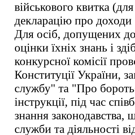
військового квитка (для
декларацію про доходи 
Для осіб, допущених до
оцінки їхніх знань і зд
конкурсної комісії про
Конституції України, з
службу" та "Про бороть
інструкції, під час спів
знання законодавства, 
служби та діяльності ві