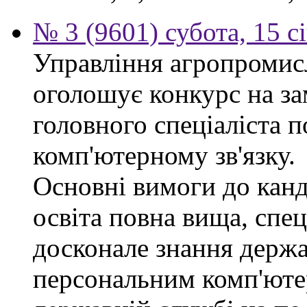
№ 3 (9601) субота, 15 с
Управління агропромис
оголошує конкурс на за
головного спеціаліста п
комп'ютерному зв'язку.
Основні вимоги до канд
освіта повна вища, спец
досконале знання держа
персональним комп'юте