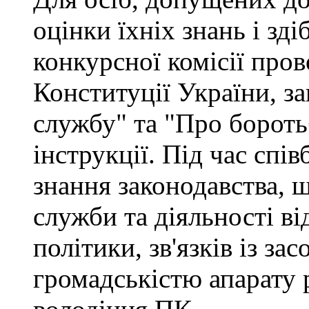
оцінки їхніх знань і зд
конкурсної комісії про
Конституції України, з
службу" та "Про бороть
інструкції. Під час спі
знання законодавства, 
служби та діяльності ві
політики, зв'язків із за
громадськістю апарату 