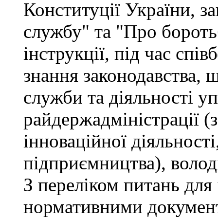
Конституції України, з
службу" та "Про бороть
інструкції, під час спів
знання законодавства, 
служби та діяльності у
райдержадміністрації (
інноваційної діяльності
підприємництва), волод
З переліком питань для
нормативними докумен