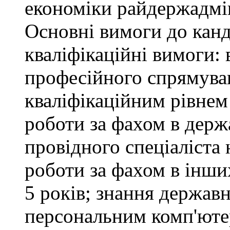
економіки райдержадмін
Основні вимоги до канд
кваліфікаційні вимоги: 
професійного спрямуван
кваліфікаційним рівнем 
роботи за фахом в держ
провідного спеціаліста 
роботи за фахом в інши
5 років; знання держав
персональним комп'юте