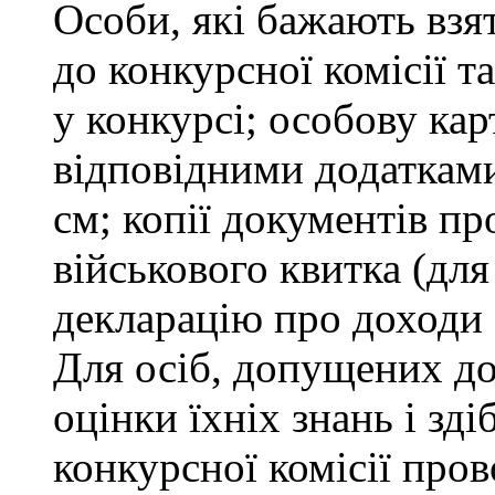
Особи, які бажають взя
до конкурсної комісії т
у конкурсі; особову ка
відповідними додатками
см; копії документів пр
військового квитка (для
декларацію про доходи 
Для осіб, допущених до
оцінки їхніх знань і зд
конкурсної комісії про