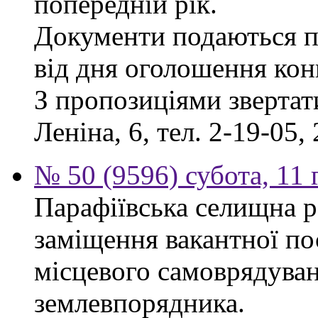
попередній рік.
Документи подаються п
від дня оголошення кон
З пропозиціями звертати
Леніна, 6, тел. 2-19-05, 
№ 50 (9596) субота, 11
Парафіївська селищна р
заміщення вакантної по
місцевого самоврядуванн
землевпорядника.