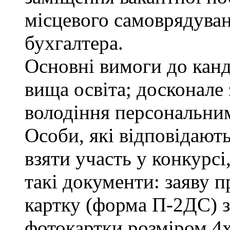
місцевого самоврядування
бухгалтера.
Основні вимоги до канд
вища освіта; досконале
володіння персональни
Особи, які відповідают
взяти участь у конкурсі
такі документи: заяву п
картку (форма П-2ДС) з
фотокартки розміром 4х