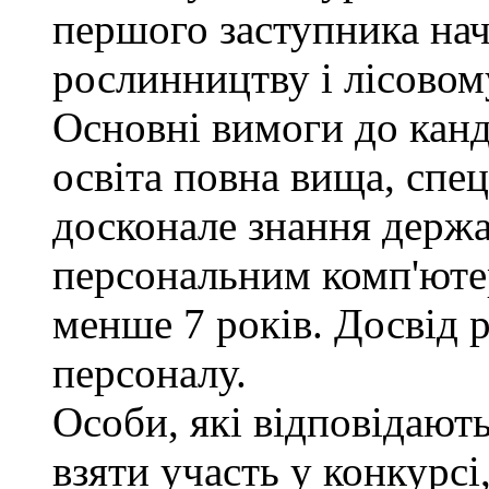
першого заступника нач
рослинництву і лісовом
Основні вимоги до канд
освіта повна вища, спец
досконале знання держа
персональним комп'юте
менше 7 років. Досвід 
персоналу.
Особи, які відповідают
взяти участь у конкурсі