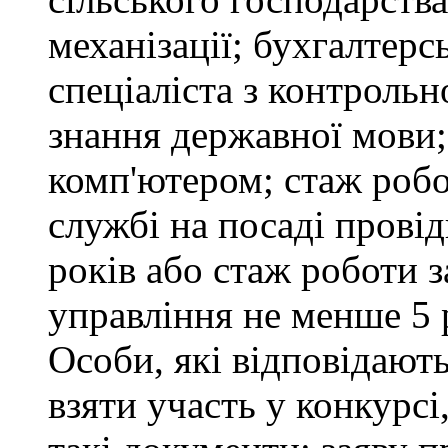
механізації; бухгалтерс
спеціаліста з контрольн
знання державної мови
комп'ютером; стаж робо
службі на посаді провід
років або стаж роботи 
управління не менше 5 
Особи, які відповідают
взяти участь у конкурсі