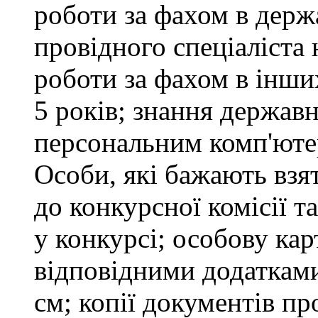
роботи за фахом в держ
провідного спеціаліста 
роботи за фахом в інши
5 років; знання держав
персональним комп'юте
Особи, які бажають взя
до конкурсної комісії т
у конкурсі; особову ка
відповідними додатками
см; копії документів пр