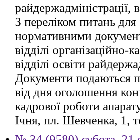
райдержадміністрації, 
З переліком питань для
нормативними докумен
відділі організаційно-к
відділі освіти райдержа
Документи подаються п
від дня оголошення конк
кадрової роботи апарату
Ічня, пл. Шевченка, 1, т
№ 34 (9580) субота, 21