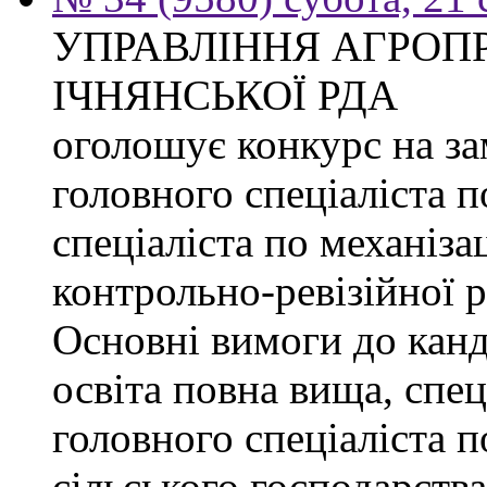
УПРАВЛІННЯ АГРОП
ІЧНЯНСЬКОЇ РДА
оголошує конкурс на з
головного спеціаліста 
спеціаліста по механізац
контрольно-ревізійної 
Основні вимоги до канд
освіта повна вища, спец
головного спеціаліста п
сільського господарства