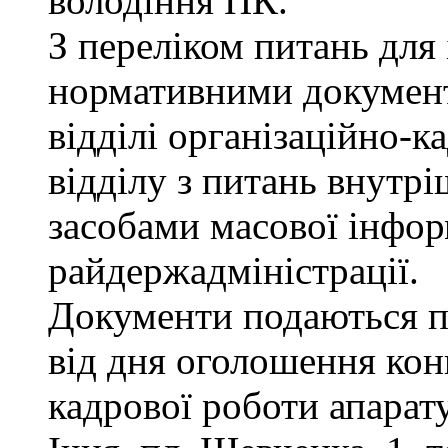
володіння ПК.
З переліком питань для
нормативними докумен
відділі організаційно-к
відділу з питань внутріш
засобами масової інфор
райдержадміністрації.
Документи подаються п
від дня оголошення конк
кадрової роботи апарату