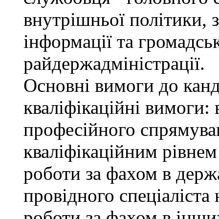
внутрішньої політики, з
інформації та громадсь
райдержадміністрації.
Основні вимоги до канд
кваліфікаційні вимоги: 
професійного спрямуван
кваліфікаційним рівнем 
роботи за фахом в держ
провідного спеціаліста 
роботи за фахом в інши