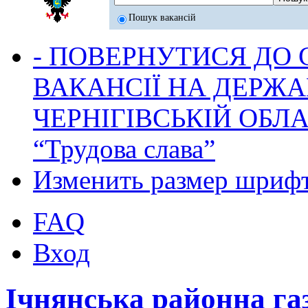
Пошук вакансій
- ПОВЕРНУТИСЯ ДО
ВАКАНСІЇ НА ДЕРЖ
ЧЕРНІГІВСЬКІЙ ОБЛА
“Трудова слава”
Изменить размер шриф
FAQ
Вход
Ічнянська районна га