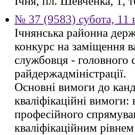
Ічня, пл. Шевченка, 1, т
№ 37 (9583) субота, 11
Ічнянська районна держ
конкурс на заміщення в
службовця - головного с
райдержадміністрації.
Основні вимоги до канд
кваліфікаційні вимоги: 
професійного спрямуван
кваліфікаційним рівнем 