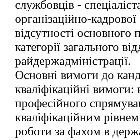
службовців - спеціаліста
організаційно-кадрової
відсутності основного п
категорії загального від
райдержадміністрації.
Основні вимоги до канд
кваліфікаційні вимоги: 
професійного спрямуван
кваліфікаційним рівнем 
роботи за фахом в держ