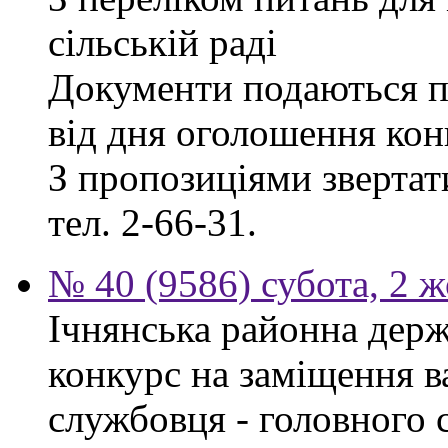
сільській раді
Документи подаються п
від дня оголошення кон
З пропозиціями звертати
тел. 2-66-31.
№ 40 (9586) субота, 2 
Ічнянська районна держ
конкурс на заміщення в
службовця - головного 