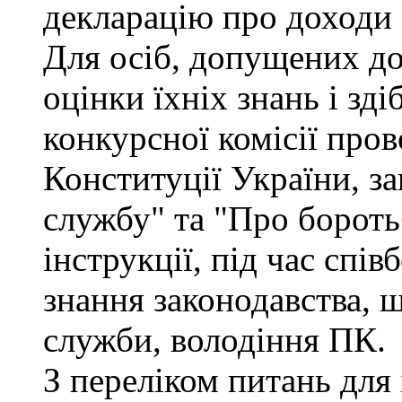
декларацію про доходи 
Для осіб, допущених до
оцінки їхніх знань і зд
конкурсної комісії про
Конституції України, з
службу" та "Про бороть
інструкції, під час спів
знання законодавства, 
служби, володіння ПК.
З переліком питань для