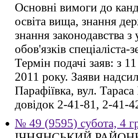
Основні вимоги до канд
освіта вища, знання де
знання законодавства з
обов'язків спеціаліста-
Термін подачі заяв: з 11
2011 року. Заяви надсил
Парафіївка, вул. Тараса
довідок 2-41-81, 2-41-4
№ 49 (9595) субота, 4 
ІЧНЯНСЬКИЙ РАЙОННИ