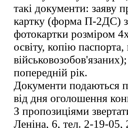
такі документи: заяву п
картку (форма П-2ДС) з
фотокартки розміром 4х
освіту, копію паспорта,
військовозобов'язаних)
попередній рік.
Документи подаються п
від дня оголошення кон
З пропозиціями звертати
Леніна, 6, тел. 2-19-05, 