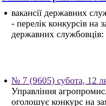
вакансії державних служ
- перелік конкурсів на
державних службовців:
№ 7 (9605) субота, 12 
Управління агропромис
оголошує конкурс на за