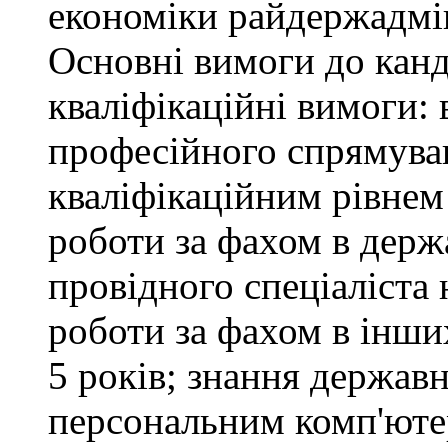
економіки райдержадмін
Основні вимоги до канд
кваліфікаційні вимоги: 
професійного спрямуван
кваліфікаційним рівнем 
роботи за фахом в держ
провідного спеціаліста 
роботи за фахом в інши
5 років; знання держав
персональним комп'юте