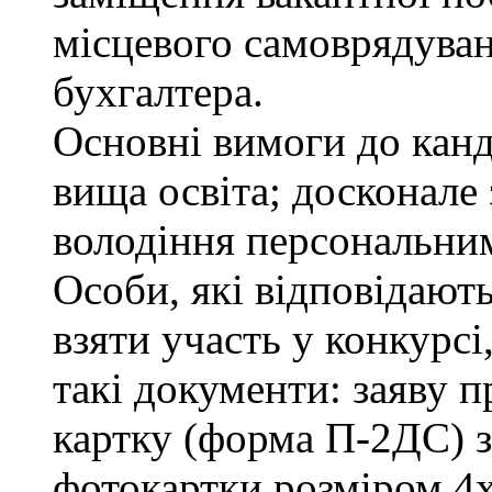
місцевого самоврядування
бухгалтера.
Основні вимоги до канд
вища освіта; досконале
володіння персональни
Особи, які відповідают
взяти участь у конкурсі
такі документи: заяву п
картку (форма П-2ДС) з
фотокартки розміром 4х