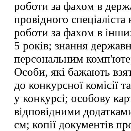
роботи за фахом в держ
провідного спеціаліста 
роботи за фахом в інши
5 років; знання держав
персональним комп'юте
Особи, які бажають взя
до конкурсної комісії т
у конкурсі; особову ка
відповідними додатками
см; копії документів пр