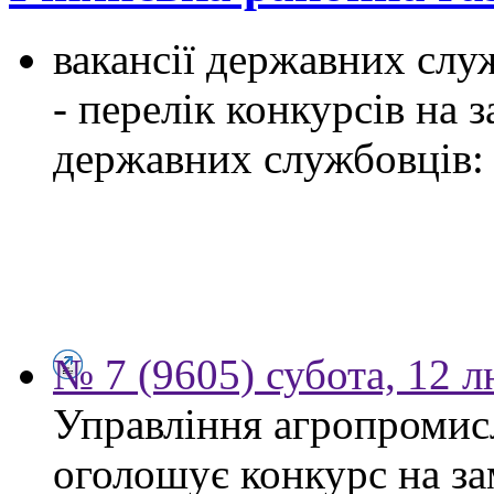
вакансії державних служ
- перелік конкурсів на
державних службовців:
№ 7 (9605) субота, 12 
Управління агропромис
оголошує конкурс на за