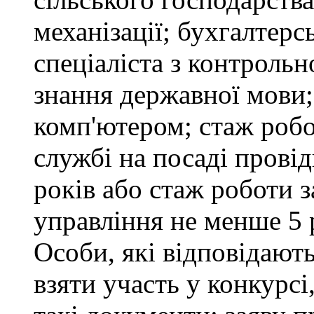
механізації; бухгалтерс
спеціаліста з контрольн
знання державної мови
комп'ютером; стаж робо
службі на посаді провід
років або стаж роботи 
управління не менше 5 
Особи, які відповідают
взяти участь у конкурсі