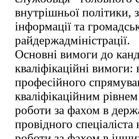
внутрішньої політики, з
інформації та громадсь
райдержадміністрації.
Основні вимоги до канд
кваліфікаційні вимоги: 
професійного спрямуван
кваліфікаційним рівнем 
роботи за фахом в держ
провідного спеціаліста 
роботи за фахом в інши