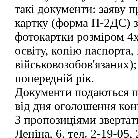
такі документи: заяву п
картку (форма П-2ДС) з
фотокартки розміром 4х
освіту, копію паспорта,
військовозобов'язаних)
попередній рік.
Документи подаються п
від дня оголошення кон
З пропозиціями звертати
Леніна, 6, тел. 2-19-05, 