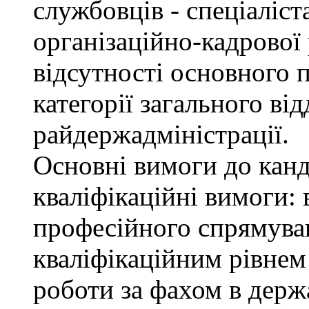
службовців - спеціаліста
організаційно-кадрової
відсутності основного п
категорії загального від
райдержадміністрації.
Основні вимоги до канд
кваліфікаційні вимоги: 
професійного спрямуван
кваліфікаційним рівнем 
роботи за фахом в держ