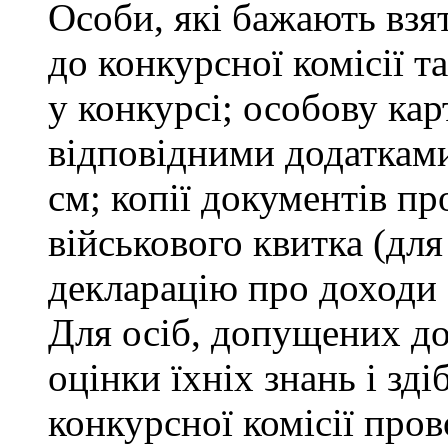
Особи, які бажають взя
до конкурсної комісії т
у конкурсі; особову ка
відповідними додатками
см; копії документів пр
військового квитка (для
декларацію про доходи 
Для осіб, допущених до
оцінки їхніх знань і зд
конкурсної комісії про