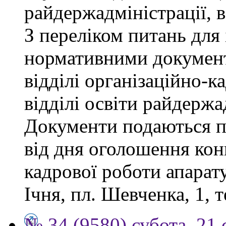
райдержадміністрації, 
З переліком питань для
нормативними докумен
відділі організаційно-к
відділі освіти райдержа
Документи подаються п
від дня оголошення конк
кадрової роботи апарату
Ічня, пл. Шевченка, 1, т
№ 34 (9580) субота, 21