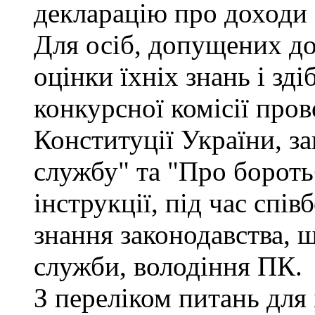
декларацію про доходи 
Для осіб, допущених до
оцінки їхніх знань і зд
конкурсної комісії про
Конституції України, з
службу" та "Про бороть
інструкції, під час спів
знання законодавства, 
служби, володіння ПК.
З переліком питань для