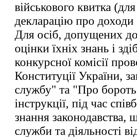
військового квитка (для
декларацію про доходи 
Для осіб, допущених до
оцінки їхніх знань і зд
конкурсної комісії про
Конституції України, з
службу" та "Про бороть
інструкції, під час спів
знання законодавства, 
служби та діяльності ві