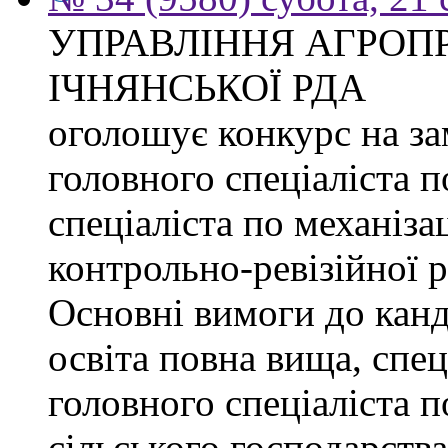
УПРАВЛІННЯ АГРОП
ІЧНЯНСЬКОЇ РДА
оголошує конкурс на з
головного спеціаліста 
спеціаліста по механізац
контрольно-ревізійної 
Основні вимоги до канд
освіта повна вища, спец
головного спеціаліста п
сільського господарства