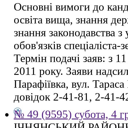
Основні вимоги до канд
освіта вища, знання де
знання законодавства з
обов'язків спеціаліста-
Термін подачі заяв: з 11
2011 року. Заяви надсил
Парафіївка, вул. Тараса
довідок 2-41-81, 2-41-4
№ 49 (9595) субота, 4 
ІЧНЯНСЬКИЙ РАЙОННИ