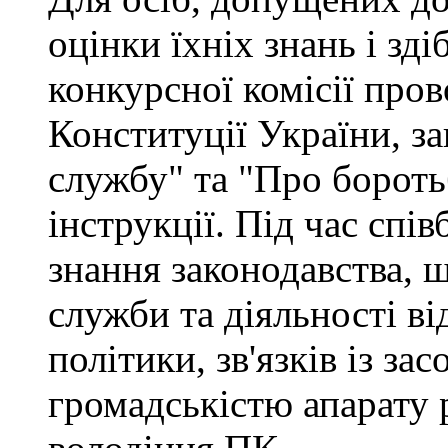
оцінки їхніх знань і зд
конкурсної комісії про
Конституції України, з
службу" та "Про бороть
інструкції. Під час спі
знання законодавства, 
служби та діяльності ві
політики, зв'язків із за
громадськістю апарату 