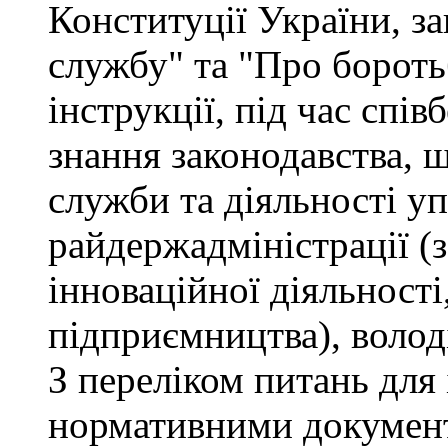
Конституції України, з
службу" та "Про бороть
інструкції, під час спів
знання законодавства, 
служби та діяльності у
райдержадміністрації (
інноваційної діяльності
підприємництва), волод
З переліком питань для
нормативними докумен