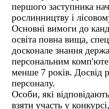
першого заступника нач
рослинництву і лісовом
Основні вимоги до канд
освіта повна вища, спец
досконале знання держа
персональним комп'юте
менше 7 років. Досвід 
персоналу.
Особи, які відповідают
взяти участь у конкурсі