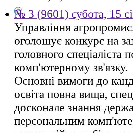
№ 3 (9601) субота, 15 с
Управління агропромис
оголошує конкурс на за
головного спеціаліста п
комп'ютерному зв'язку.
Основні вимоги до канд
освіта повна вища, спец
досконале знання держа
персональним комп'юте