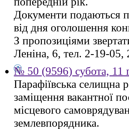
попередній рік.
Документи подаються п
від дня оголошення кон
З пропозиціями звертати
Леніна, 6, тел. 2-19-05, 
№ 50 (9596) субота, 11
Парафіївська селищна р
заміщення вакантної по
місцевого самоврядуванн
землевпорядника.