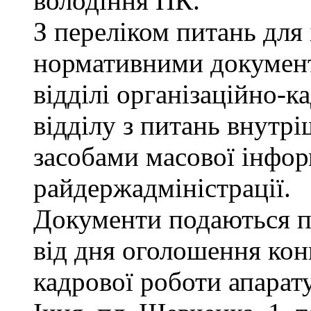
володіння ПК.
З переліком питань для
нормативними докумен
відділі організаційно-к
відділу з питань внутріш
засобами масової інфор
райдержадміністрації.
Документи подаються п
від дня оголошення конк
кадрової роботи апарату