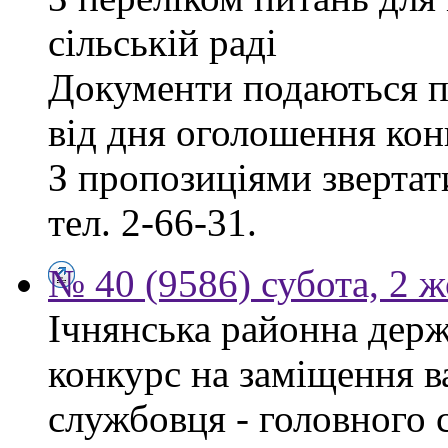
сільській раді
Документи подаються п
від дня оголошення кон
З пропозиціями звертати
тел. 2-66-31.
№ 40 (9586) субота, 2 
Ічнянська районна держ
конкурс на заміщення в
службовця - головного 