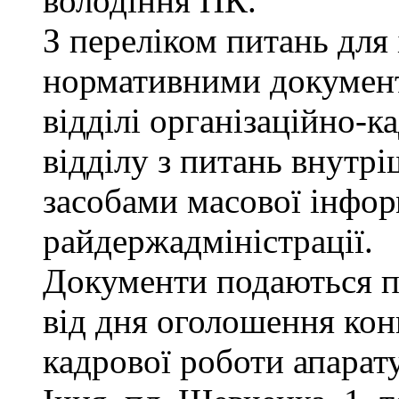
володіння ПК.
З переліком питань для
нормативними докумен
відділі організаційно-к
відділу з питань внутріш
засобами масової інфор
райдержадміністрації.
Документи подаються п
від дня оголошення конк
кадрової роботи апарату