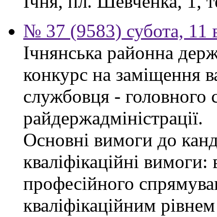
Ічня, пл. Шевченка, 1, т
№ 37 (9583) субота, 11
Ічнянська районна держ
конкурс на заміщення в
службовця - головного с
райдержадміністрації.
Основні вимоги до канд
кваліфікаційні вимоги: 
професійного спрямуван
кваліфікаційним рівнем 