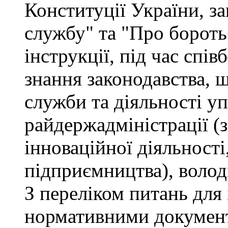
Конституції України, з
службу" та "Про бороть
інструкції, під час спів
знання законодавства, 
служби та діяльності у
райдержадміністрації (
інноваційної діяльності
підприємництва), волод
З переліком питань для
нормативними докумен