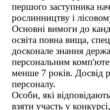
першого заступника нач
рослинництву і лісовом
Основні вимоги до канд
освіта повна вища, спец
досконале знання держа
персональним комп'юте
менше 7 років. Досвід 
персоналу.
Особи, які відповідают
взяти участь у конкурсі