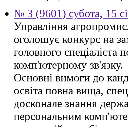
№ 3 (9601) субота, 15 с
Управління агропромис
оголошує конкурс на за
головного спеціаліста п
комп'ютерному зв'язку.
Основні вимоги до канд
освіта повна вища, спец
досконале знання держа
персональним комп'юте