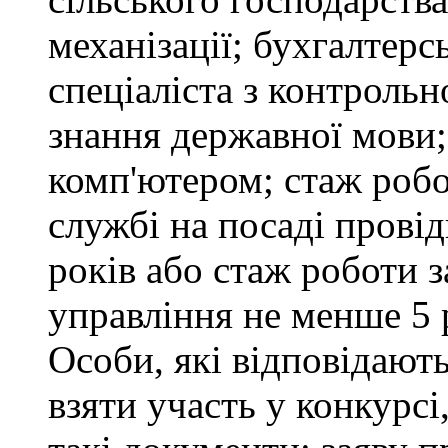
механізації; бухгалтерс
спеціаліста з контрольн
знання державної мови
комп'ютером; стаж робо
службі на посаді провід
років або стаж роботи 
управління не менше 5 
Особи, які відповідают
взяти участь у конкурсі