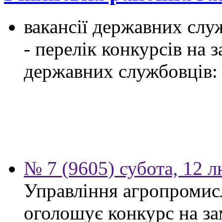
вакансії державних служ
- перелік конкурсів на
державних службовців:
№ 7 (9605) субота, 12 
Управління агропромис
оголошує конкурс на за