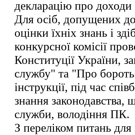
декларацію про доходи 
Для осіб, допущених до
оцінки їхніх знань і зд
конкурсної комісії про
Конституції України, з
службу" та "Про бороть
інструкції, під час спів
знання законодавства, 
служби, володіння ПК.
З переліком питань для