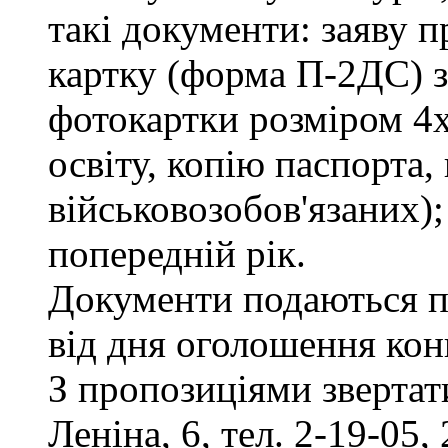
такі документи: заяву п
картку (форма П-2ДС) з
фотокартки розміром 4х
освіту, копію паспорта,
військовозобов'язаних)
попередній рік.
Документи подаються п
від дня оголошення кон
З пропозиціями звертати
Леніна, 6, тел. 2-19-05, 