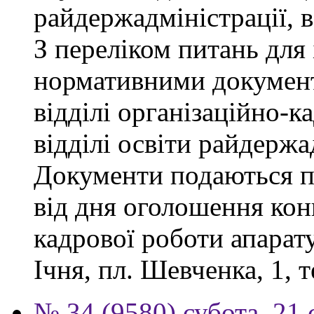
райдержадміністрації, 
З переліком питань для
нормативними докумен
відділі організаційно-к
відділі освіти райдержа
Документи подаються п
від дня оголошення конк
кадрової роботи апарату
Ічня, пл. Шевченка, 1, т
№ 34 (9580) субота, 21