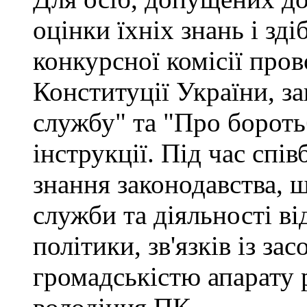
оцінки їхніх знань і зд
конкурсної комісії про
Конституції України, з
службу" та "Про бороть
інструкції. Під час спі
знання законодавства, 
служби та діяльності ві
політики, зв'язків із за
громадськістю апарату 