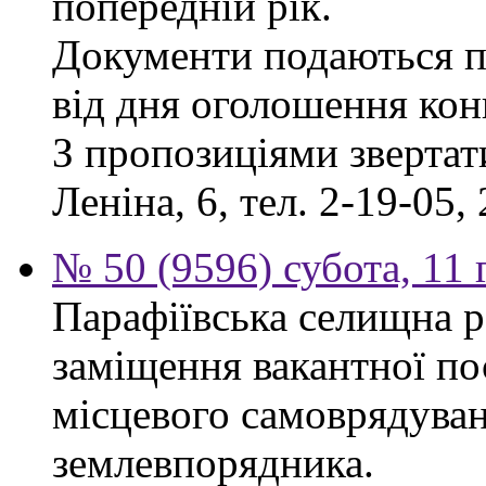
попередній рік.
Документи подаються п
від дня оголошення кон
З пропозиціями звертати
Леніна, 6, тел. 2-19-05, 
№ 50 (9596) субота, 11
Парафіївська селищна р
заміщення вакантної по
місцевого самоврядуванн
землевпорядника.