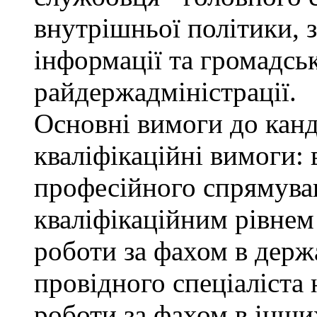
внутрішньої політики, з
інформації та громадсь
райдержадміністрації.
Основні вимоги до канд
кваліфікаційні вимоги: 
професійного спрямуван
кваліфікаційним рівнем 
роботи за фахом в держ
провідного спеціаліста 
роботи за фахом в інши