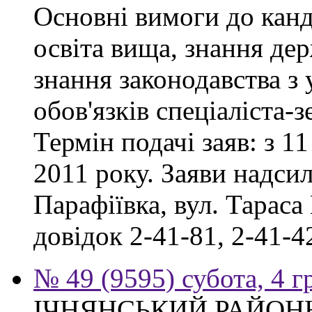
Основні вимоги до канд
освіта вища, знання де
знання законодавства з
обов'язків спеціаліста-
Термін подачі заяв: з 11
2011 року. Заяви надсил
Парафіївка, вул. Тараса
довідок 2-41-81, 2-41-4
№ 49 (9595) субота, 4 
ІЧНЯНСЬКИЙ РАЙОННИ