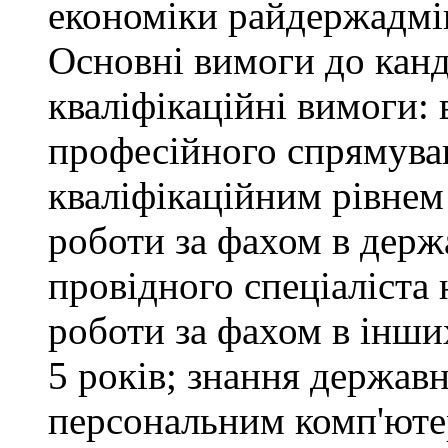
економіки райдержадмін
Основні вимоги до канд
кваліфікаційні вимоги: 
професійного спрямуван
кваліфікаційним рівнем 
роботи за фахом в держ
провідного спеціаліста 
роботи за фахом в інши
5 років; знання держав
персональним комп'юте