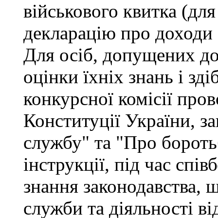
військового квитка (для
декларацію про доходи 
Для осіб, допущених до
оцінки їхніх знань і зд
конкурсної комісії про
Конституції України, з
службу" та "Про бороть
інструкції, під час спів
знання законодавства, 
служби та діяльності ві