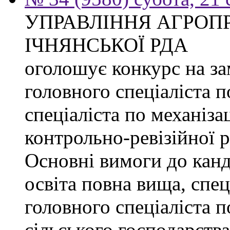
УПРАВЛІННЯ АГРОП
ІЧНЯНСЬКОЇ РДА
оголошує конкурс на з
головного спеціаліста 
спеціаліста по механізац
контрольно-ревізійної 
Основні вимоги до канд
освіта повна вища, спец
головного спеціаліста п
сільського господарства