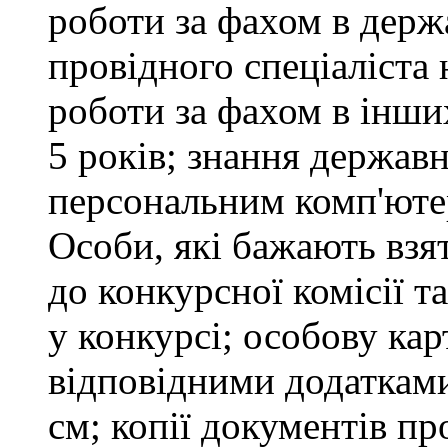
роботи за фахом в держ
провідного спеціаліста 
роботи за фахом в інши
5 років; знання держав
персональним комп'юте
Особи, які бажають взя
до конкурсної комісії т
у конкурсі; особову ка
відповідними додатками
см; копії документів пр