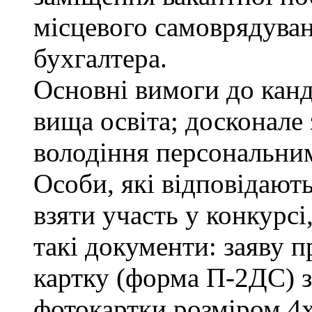
місцевого самоврядування
бухгалтера.
Основні вимоги до канд
вища освіта; досконале
володіння персональни
Особи, які відповідают
взяти участь у конкурсі
такі документи: заяву п
картку (форма П-2ДС) з
фотокартки розміром 4х