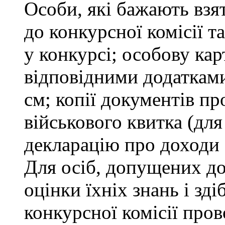
Особи, які бажають взя
до конкурсної комісії т
у конкурсі; особову ка
відповідними додатками
см; копії документів пр
військового квитка (для
декларацію про доходи 
Для осіб, допущених до
оцінки їхніх знань і зд
конкурсної комісії про