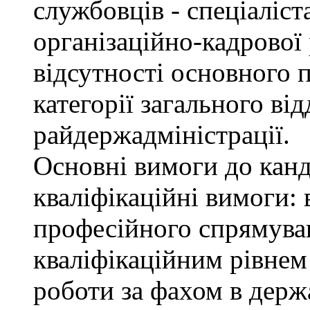
службовців - спеціаліста
організаційно-кадрової
відсутності основного п
категорії загального від
райдержадміністрації.
Основні вимоги до канд
кваліфікаційні вимоги: 
професійного спрямуван
кваліфікаційним рівнем 
роботи за фахом в держ