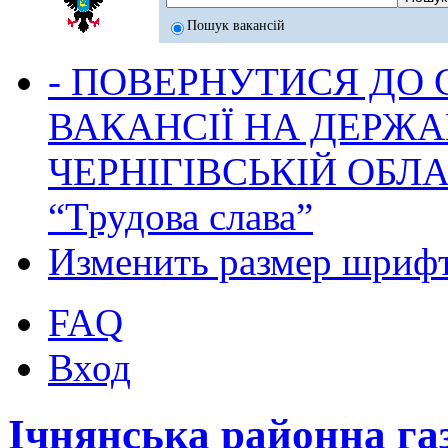
Пошук вакансій
- ПОВЕРНУТИСЯ ДО
ВАКАНСІЇ НА ДЕРЖ
ЧЕРНІГІВСЬКІЙ ОБЛА
“Трудова слава”
Изменить размер шриф
FAQ
Вход
Ічнянська районна га