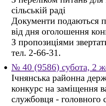
сільській раді
Документи подаються п
від дня оголошення кон
З пропозиціями звертати
тел. 2-66-31.
№ 40 (9586) субота, 2 
Ічнянська районна держ
конкурс на заміщення в
службовця - головного 