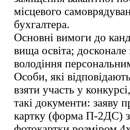
місцевого самоврядування
бухгалтера.
Основні вимоги до канд
вища освіта; досконале
володіння персональни
Особи, які відповідают
взяти участь у конкурсі
такі документи: заяву п
картку (форма П-2ДС) з
фотокартки розміром 4х