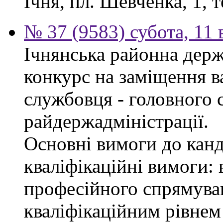
Ічня, пл. Шевченка, 1, т
№ 37 (9583) субота, 11
Ічнянська районна держ
конкурс на заміщення в
службовця - головного с
райдержадміністрації.
Основні вимоги до канд
кваліфікаційні вимоги: 
професійного спрямуван
кваліфікаційним рівнем 