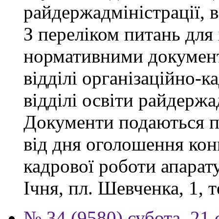
райдержадміністрації, 
З переліком питань для
нормативними докумен
відділі організаційно-к
відділі освіти райдержа
Документи подаються п
від дня оголошення конк
кадрової роботи апарату
Ічня, пл. Шевченка, 1, т
№ 34 (9580) субота, 21