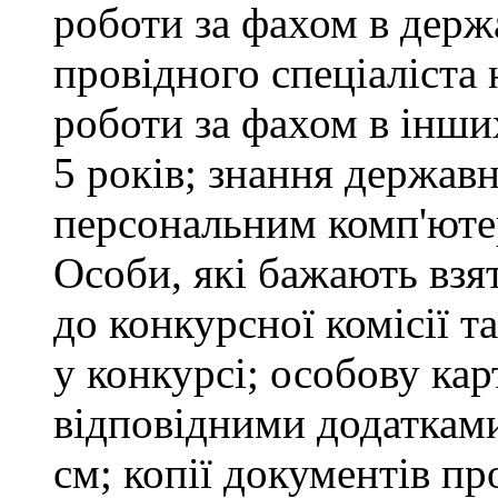
роботи за фахом в держ
провідного спеціаліста 
роботи за фахом в інши
5 років; знання держав
персональним комп'юте
Особи, які бажають взя
до конкурсної комісії т
у конкурсі; особову ка
відповідними додатками
см; копії документів пр