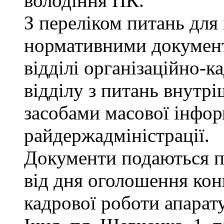
володіння ПК.
З переліком питань для
нормативними докумен
відділі організаційно-к
відділу з питань внутріш
засобами масової інфор
райдержадміністрації.
Документи подаються п
від дня оголошення конк
кадрової роботи апарату