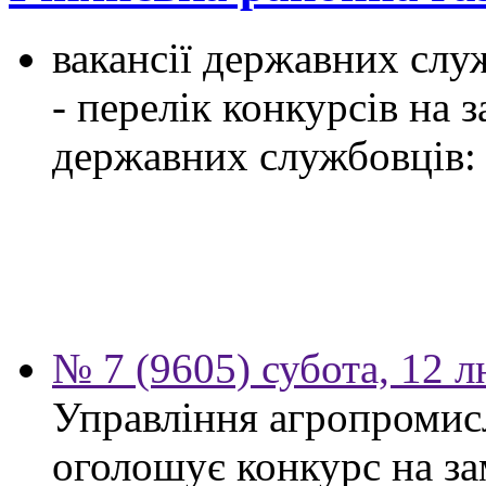
вакансії державних служ
- перелік конкурсів на
державних службовців:
№ 7 (9605) субота, 12 
Управління агропромис
оголошує конкурс на за