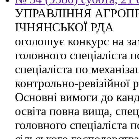
УПРАВЛІННЯ АГРОП
ІЧНЯНСЬКОЇ РДА
оголошує конкурс на з
головного спеціаліста 
спеціаліста по механізац
контрольно-ревізійної 
Основні вимоги до канд
освіта повна вища, спец
головного спеціаліста п
сільського господарства