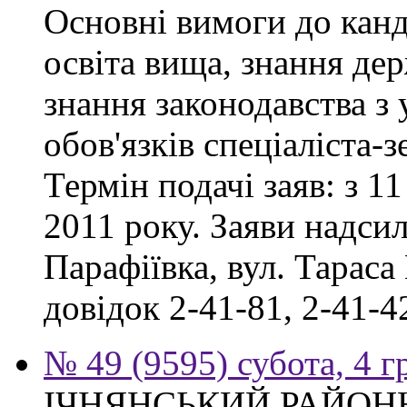
Основні вимоги до канд
освіта вища, знання де
знання законодавства з
обов'язків спеціаліста-
Термін подачі заяв: з 11
2011 року. Заяви надсил
Парафіївка, вул. Тараса
довідок 2-41-81, 2-41-4
№ 49 (9595) субота, 4 
ІЧНЯНСЬКИЙ РАЙОННИ