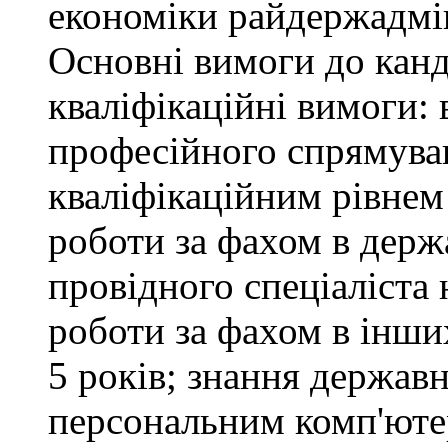
економіки райдержадмін
Основні вимоги до канд
кваліфікаційні вимоги: 
професійного спрямуван
кваліфікаційним рівнем 
роботи за фахом в держ
провідного спеціаліста 
роботи за фахом в інши
5 років; знання держав
персональним комп'юте