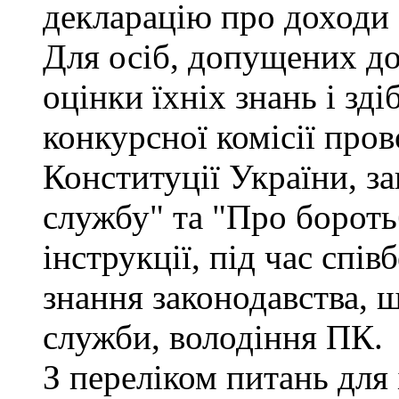
декларацію про доходи 
Для осіб, допущених до
оцінки їхніх знань і зд
конкурсної комісії про
Конституції України, з
службу" та "Про бороть
інструкції, під час спів
знання законодавства, 
служби, володіння ПК.
З переліком питань для