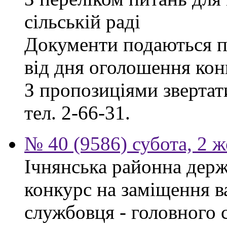
сільській раді
Документи подаються п
від дня оголошення кон
З пропозиціями звертати
тел. 2-66-31.
№ 40 (9586) субота, 2 
Ічнянська районна держ
конкурс на заміщення в
службовця - головного 