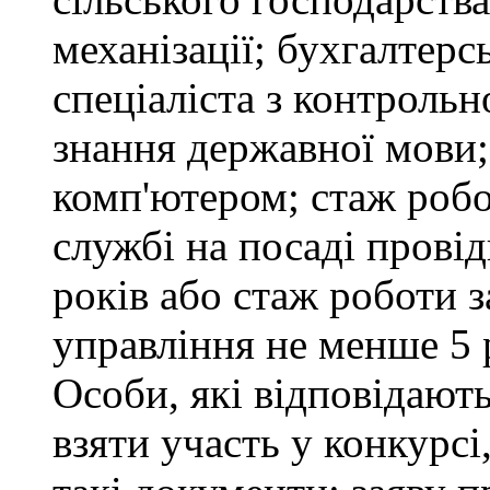
механізації; бухгалтерс
спеціаліста з контрольн
знання державної мови
комп'ютером; стаж робо
службі на посаді провід
років або стаж роботи 
управління не менше 5 
Особи, які відповідают
взяти участь у конкурсі