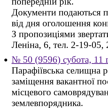
попередній рік.
Документи подаються п
від дня оголошення кон
З пропозиціями звертати
Леніна, 6, тел. 2-19-05, 
№ 50 (9596) субота, 11
Парафіївська селищна р
заміщення вакантної по
місцевого самоврядуванн
землевпорядника.