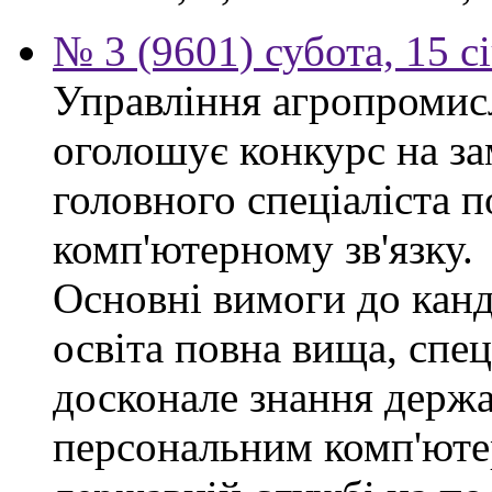
№ 3 (9601) субота, 15 с
Управління агропромис
оголошує конкурс на за
головного спеціаліста п
комп'ютерному зв'язку.
Основні вимоги до канд
освіта повна вища, спец
досконале знання держа
персональним комп'юте