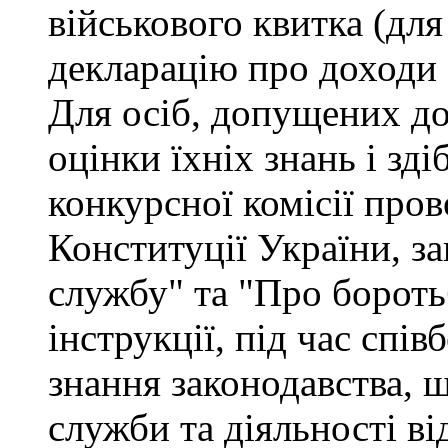
військового квитка (для
декларацію про доходи 
Для осіб, допущених до
оцінки їхніх знань і зд
конкурсної комісії про
Конституції України, з
службу" та "Про бороть
інструкції, під час спів
знання законодавства, 
служби та діяльності ві