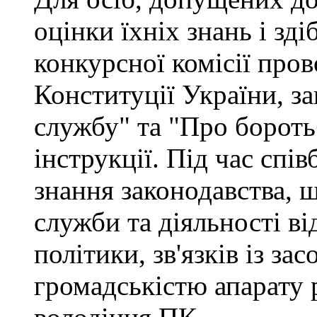
оцінки їхніх знань і зд
конкурсної комісії про
Конституції України, з
службу" та "Про бороть
інструкції. Під час спі
знання законодавства, 
служби та діяльності ві
політики, зв'язків із за
громадськістю апарату 