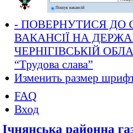
Пошук вакансій
- ПОВЕРНУТИСЯ ДО
ВАКАНСІЇ НА ДЕРЖ
ЧЕРНІГІВСЬКІЙ ОБЛА
“Трудова слава”
Изменить размер шриф
FAQ
Вход
Ічнянська районна га