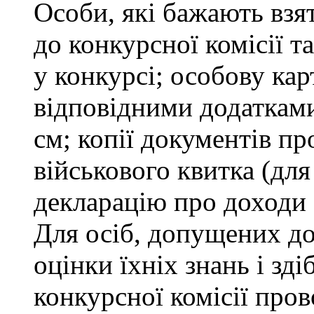
Особи, які бажають взя
до конкурсної комісії т
у конкурсі; особову ка
відповідними додатками
см; копії документів пр
військового квитка (для
декларацію про доходи 
Для осіб, допущених до
оцінки їхніх знань і зд
конкурсної комісії про