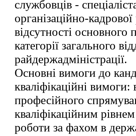
службовців - спеціаліста
організаційно-кадрової
відсутності основного п
категорії загального від
райдержадміністрації.
Основні вимоги до канд
кваліфікаційні вимоги: 
професійного спрямуван
кваліфікаційним рівнем 
роботи за фахом в держ