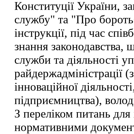
Конституції України, з
службу" та "Про бороть
інструкції, під час спів
знання законодавства, 
служби та діяльності у
райдержадміністрації (
інноваційної діяльності
підприємництва), волод
З переліком питань для
нормативними докумен