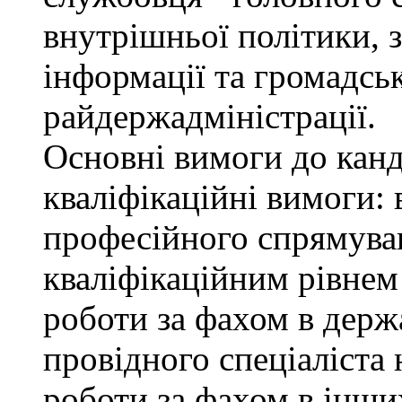
внутрішньої політики, з
інформації та громадсь
райдержадміністрації.
Основні вимоги до канд
кваліфікаційні вимоги: 
професійного спрямуван
кваліфікаційним рівнем 
роботи за фахом в держ
провідного спеціаліста 
роботи за фахом в інши