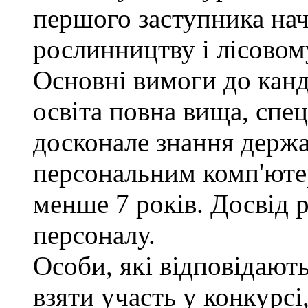
першого заступника нач
рослинництву і лісовом
Основні вимоги до канд
освіта повна вища, спец
досконале знання держа
персональним комп'юте
менше 7 років. Досвід 
персоналу.
Особи, які відповідают
взяти участь у конкурсі