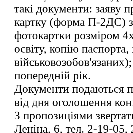
такі документи: заяву п
картку (форма П-2ДС) з
фотокартки розміром 4х
освіту, копію паспорта,
військовозобов'язаних)
попередній рік.
Документи подаються п
від дня оголошення кон
З пропозиціями звертати
Леніна, 6, тел. 2-19-05, 