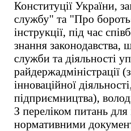
Конституції України, з
службу" та "Про бороть
інструкції, під час спів
знання законодавства, 
служби та діяльності у
райдержадміністрації (
інноваційної діяльності
підприємництва), волод
З переліком питань для
нормативними докумен