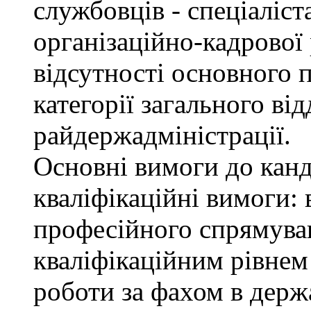
службовців - спеціаліста
організаційно-кадрової
відсутності основного п
категорії загального від
райдержадміністрації.
Основні вимоги до канд
кваліфікаційні вимоги: 
професійного спрямуван
кваліфікаційним рівнем 
роботи за фахом в держ