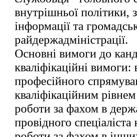
внутрішньої політики, з
інформації та громадсь
райдержадміністрації.
Основні вимоги до канд
кваліфікаційні вимоги: 
професійного спрямуван
кваліфікаційним рівнем 
роботи за фахом в держ
провідного спеціаліста 
роботи за фахом в інши