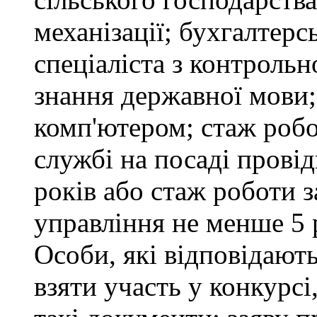
механізації; бухгалтерс
спеціаліста з контрольн
знання державної мови
комп'ютером; стаж робо
службі на посаді провід
років або стаж роботи 
управління не менше 5 
Особи, які відповідают
взяти участь у конкурсі