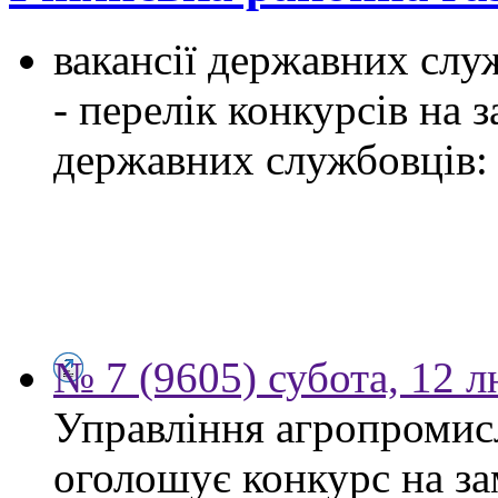
вакансії державних служ
- перелік конкурсів на
державних службовців:
№ 7 (9605) субота, 12 
Управління агропромис
оголошує конкурс на за