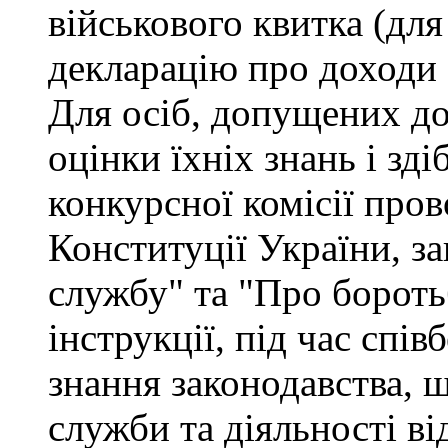
військового квитка (для
декларацію про доходи 
Для осіб, допущених до
оцінки їхніх знань і зд
конкурсної комісії про
Конституції України, з
службу" та "Про бороть
інструкції, під час спів
знання законодавства, 
служби та діяльності ві