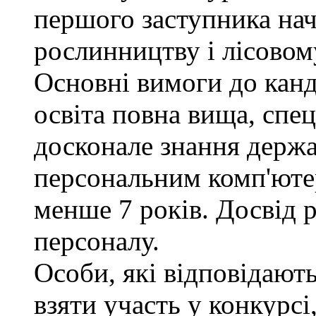
першого заступника нач
рослинництву і лісовом
Основні вимоги до канд
освіта повна вища, спец
досконале знання держа
персональним комп'юте
менше 7 років. Досвід 
персоналу.
Особи, які відповідают
взяти участь у конкурсі