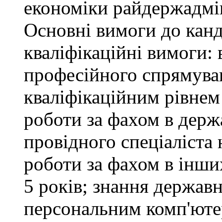
економіки райдержадмін
Основні вимоги до канд
кваліфікаційні вимоги: 
професійного спрямуван
кваліфікаційним рівнем 
роботи за фахом в держ
провідного спеціаліста 
роботи за фахом в інши
5 років; знання держав
персональним комп'юте