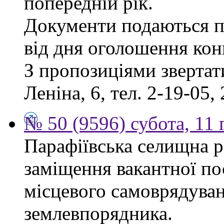
попередній рік.
Документи подаються п
від дня оголошення кон
З пропозиціями звертати
Леніна, 6, тел. 2-19-05, 
№ 50 (9596) субота, 11
Парафіївська селищна р
заміщення вакантної по
місцевого самоврядуванн
землевпорядника.