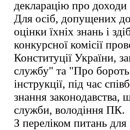
декларацію про доходи 
Для осіб, допущених до
оцінки їхніх знань і зд
конкурсної комісії про
Конституції України, з
службу" та "Про бороть
інструкції, під час спів
знання законодавства, 
служби, володіння ПК.
З переліком питань для