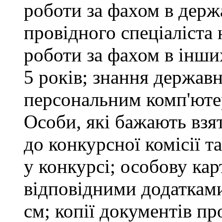
роботи за фахом в держ
провідного спеціаліста 
роботи за фахом в інши
5 років; знання держав
персональним комп'юте
Особи, які бажають взя
до конкурсної комісії т
у конкурсі; особову ка
відповідними додатками
см; копії документів пр