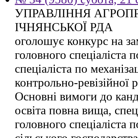
УПРАВЛІННЯ АГРОП
ІЧНЯНСЬКОЇ РДА
оголошує конкурс на з
головного спеціаліста 
спеціаліста по механізац
контрольно-ревізійної 
Основні вимоги до канд
освіта повна вища, спец
головного спеціаліста п
сільського господарства