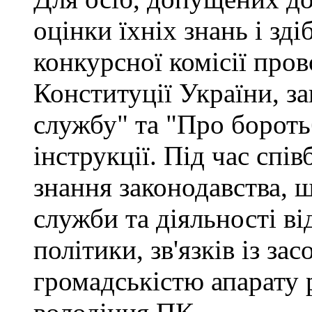
оцінки їхніх знань і зд
конкурсної комісії про
Конституції України, з
службу" та "Про бороть
інструкції. Під час спі
знання законодавства, 
служби та діяльності ві
політики, зв'язків із за
громадськістю апарату 