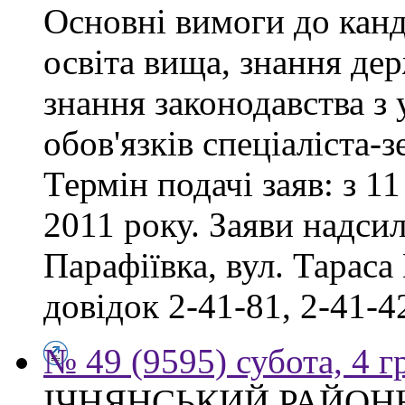
Основні вимоги до канд
освіта вища, знання де
знання законодавства з
обов'язків спеціаліста-
Термін подачі заяв: з 11
2011 року. Заяви надсил
Парафіївка, вул. Тараса
довідок 2-41-81, 2-41-4
№ 49 (9595) субота, 4 
ІЧНЯНСЬКИЙ РАЙОННИ