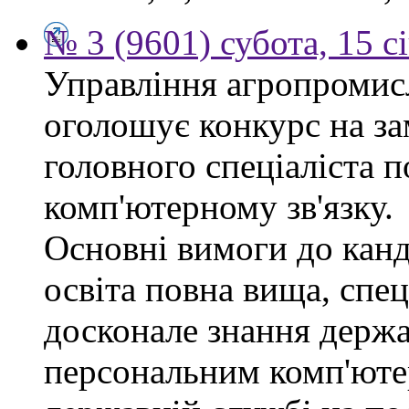
№ 3 (9601) субота, 15 с
Управління агропромис
оголошує конкурс на за
головного спеціаліста п
комп'ютерному зв'язку.
Основні вимоги до канд
освіта повна вища, спец
досконале знання держа
персональним комп'юте