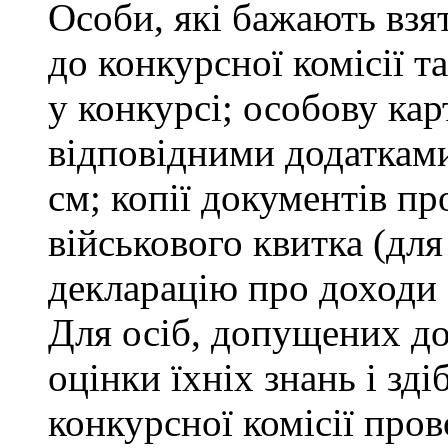
Особи, які бажають взя
до конкурсної комісії т
у конкурсі; особову ка
відповідними додатками
см; копії документів пр
військового квитка (для
декларацію про доходи 
Для осіб, допущених до
оцінки їхніх знань і зд
конкурсної комісії про