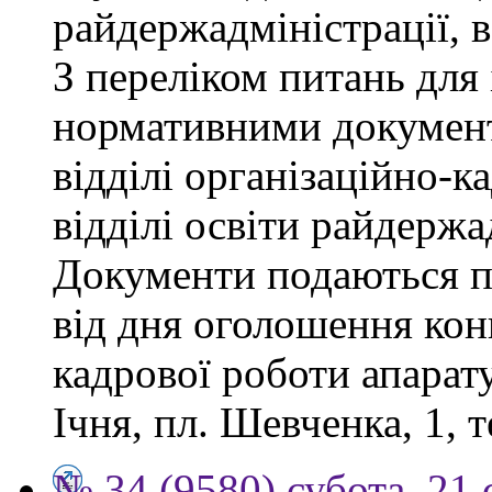
райдержадміністрації, 
З переліком питань для
нормативними докумен
відділі організаційно-к
відділі освіти райдержа
Документи подаються п
від дня оголошення конк
кадрової роботи апарату
Ічня, пл. Шевченка, 1, т
№ 34 (9580) субота, 21