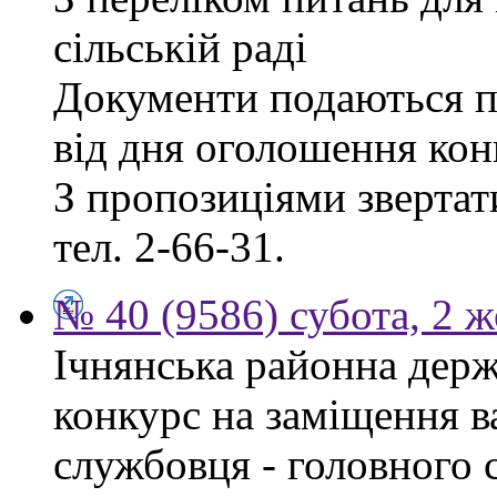
сільській раді
Документи подаються п
від дня оголошення кон
З пропозиціями звертати
тел. 2-66-31.
№ 40 (9586) субота, 2 
Ічнянська районна держ
конкурс на заміщення в
службовця - головного 