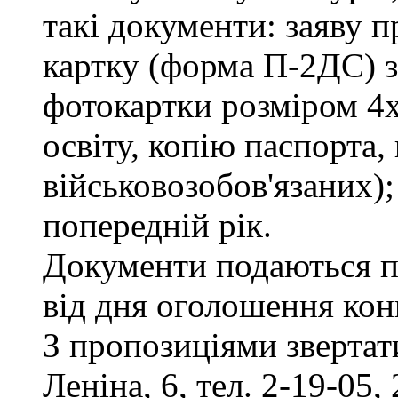
такі документи: заяву п
картку (форма П-2ДС) з
фотокартки розміром 4х
освіту, копію паспорта,
військовозобов'язаних)
попередній рік.
Документи подаються п
від дня оголошення кон
З пропозиціями звертати
Леніна, 6, тел. 2-19-05, 