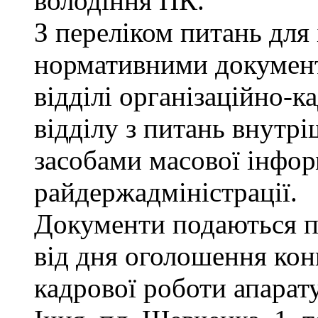
володіння ПК.
З переліком питань для
нормативними докумен
відділі організаційно-к
відділу з питань внутріш
засобами масової інфор
райдержадміністрації.
Документи подаються п
від дня оголошення конк
кадрової роботи апарату