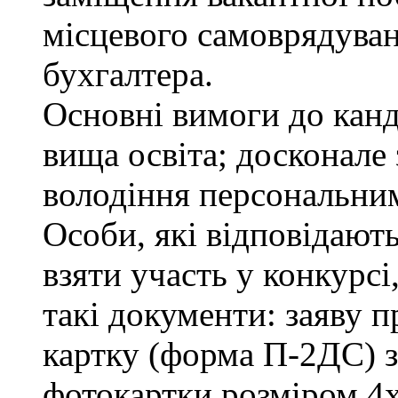
місцевого самоврядування
бухгалтера.
Основні вимоги до канд
вища освіта; досконале
володіння персональни
Особи, які відповідают
взяти участь у конкурсі
такі документи: заяву п
картку (форма П-2ДС) з
фотокартки розміром 4х