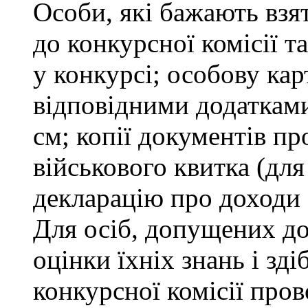
Особи, які бажають взя
до конкурсної комісії т
у конкурсі; особову ка
відповідними додатками
см; копії документів пр
військового квитка (для
декларацію про доходи 
Для осіб, допущених до
оцінки їхніх знань і зд
конкурсної комісії про