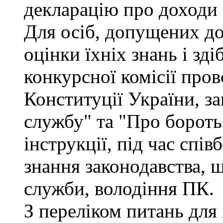
декларацію про доходи 
Для осіб, допущених до
оцінки їхніх знань і зд
конкурсної комісії про
Конституції України, з
службу" та "Про бороть
інструкції, під час спів
знання законодавства, 
служби, володіння ПК.
З переліком питань для