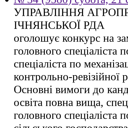
УПРАВЛІННЯ АГРОП
ІЧНЯНСЬКОЇ РДА
оголошує конкурс на з
головного спеціаліста 
спеціаліста по механізац
контрольно-ревізійної 
Основні вимоги до канд
освіта повна вища, спец
головного спеціаліста п
сільського господарства