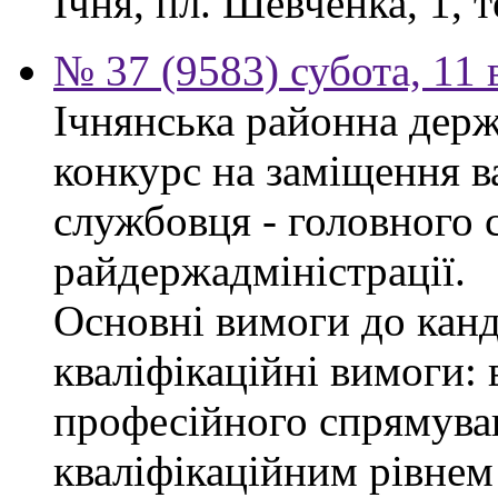
Ічня, пл. Шевченка, 1, т
№ 37 (9583) субота, 11
Ічнянська районна держ
конкурс на заміщення в
службовця - головного с
райдержадміністрації.
Основні вимоги до канд
кваліфікаційні вимоги: 
професійного спрямуван
кваліфікаційним рівнем 