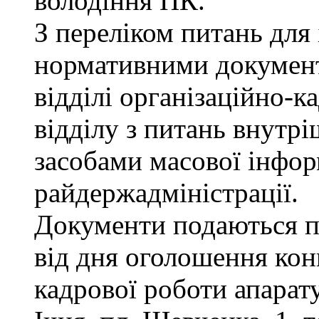
володіння ПК.
З переліком питань для
нормативними докумен
відділі організаційно-к
відділу з питань внутріш
засобами масової інфор
райдержадміністрації.
Документи подаються п
від дня оголошення конк
кадрової роботи апарату