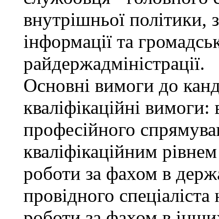
внутрішньої політики, з
інформації та громадсь
райдержадміністрації.
Основні вимоги до канд
кваліфікаційні вимоги: 
професійного спрямуван
кваліфікаційним рівнем 
роботи за фахом в держ
провідного спеціаліста 
роботи за фахом в інши