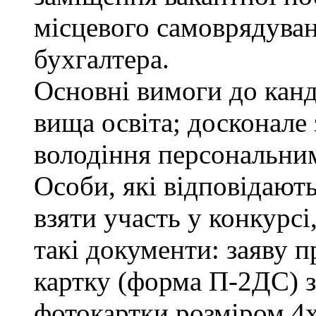
місцевого самоврядування
бухгалтера.
Основні вимоги до канд
вища освіта; досконале
володіння персональни
Особи, які відповідают
взяти участь у конкурсі
такі документи: заяву п
картку (форма П-2ДС) з
фотокартки розміром 4х