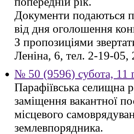
попередній рік.
Документи подаються п
від дня оголошення кон
З пропозиціями звертати
Леніна, 6, тел. 2-19-05, 
№ 50 (9596) субота, 11
Парафіївська селищна р
заміщення вакантної по
місцевого самоврядуванн
землевпорядника.