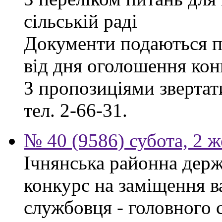
сільській раді
Документи подаються п
від дня оголошення кон
З пропозиціями звертати
тел. 2-66-31.
№ 40 (9586) субота, 2 
Ічнянська районна держ
конкурс на заміщення в
службовця - головного 