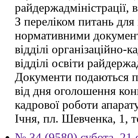
райдержадміністрації, 
З переліком питань для
нормативними докумен
відділі організаційно-к
відділі освіти райдержа
Документи подаються п
від дня оголошення конк
кадрової роботи апарату
Ічня, пл. Шевченка, 1, т
№ 34 (9580) субота, 21