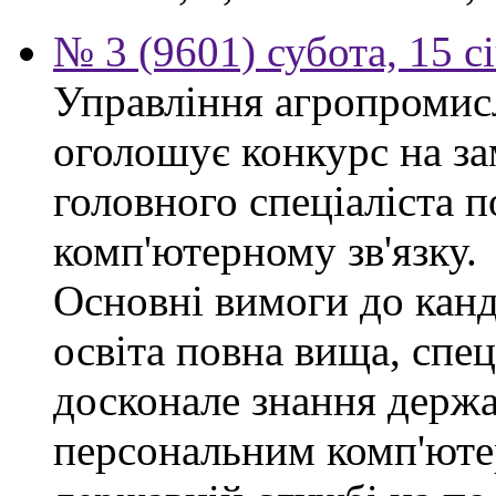
№ 3 (9601) субота, 15 с
Управління агропромис
оголошує конкурс на за
головного спеціаліста п
комп'ютерному зв'язку.
Основні вимоги до канд
освіта повна вища, спец
досконале знання держа
персональним комп'юте