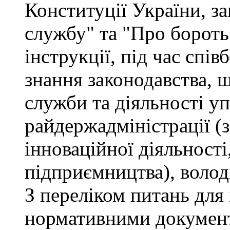
Конституції України, з
службу" та "Про бороть
інструкції, під час спів
знання законодавства, 
служби та діяльності у
райдержадміністрації (
інноваційної діяльності
підприємництва), волод
З переліком питань для
нормативними докумен