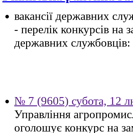
вакансії державних служ
- перелік конкурсів на
державних службовців:
№ 7 (9605) субота, 12 
Управління агропромис
оголошує конкурс на за