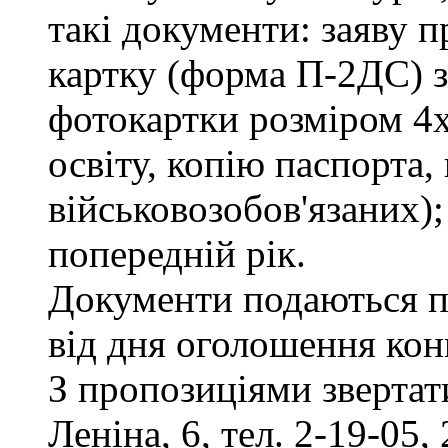
такі документи: заяву п
картку (форма П-2ДС) з
фотокартки розміром 4х
освіту, копію паспорта,
військовозобов'язаних)
попередній рік.
Документи подаються п
від дня оголошення кон
З пропозиціями звертати
Леніна, 6, тел. 2-19-05, 