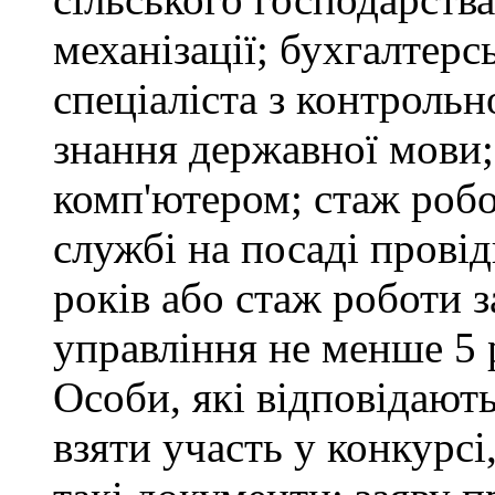
механізації; бухгалтерс
спеціаліста з контрольн
знання державної мови
комп'ютером; стаж робо
службі на посаді провід
років або стаж роботи 
управління не менше 5 
Особи, які відповідают
взяти участь у конкурсі