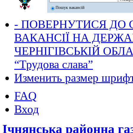
Пошук вакансій
- ПОВЕРНУТИСЯ ДО
ВАКАНСІЇ НА ДЕРЖ
ЧЕРНІГІВСЬКІЙ ОБЛА
“Трудова слава”
Изменить размер шриф
FAQ
Вход
Ічнянська районна га