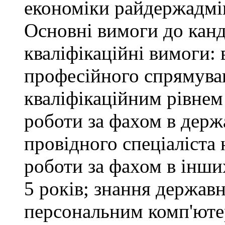
економіки райдержадмін
Основні вимоги до канд
кваліфікаційні вимоги: 
професійного спрямуван
кваліфікаційним рівнем 
роботи за фахом в держ
провідного спеціаліста 
роботи за фахом в інши
5 років; знання держав
персональним комп'юте