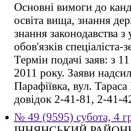
Основні вимоги до канд
освіта вища, знання де
знання законодавства з
обов'язків спеціаліста-
Термін подачі заяв: з 11
2011 року. Заяви надсил
Парафіївка, вул. Тараса
довідок 2-41-81, 2-41-4
№ 49 (9595) субота, 4 
ІЧНЯНСЬКИЙ РАЙОННИ