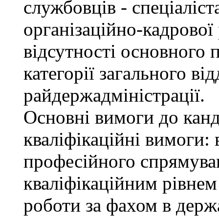
службовців - спеціаліста
організаційно-кадрової
відсутності основного п
категорії загального від
райдержадміністрації.
Основні вимоги до канд
кваліфікаційні вимоги: 
професійного спрямуван
кваліфікаційним рівнем 
роботи за фахом в держ