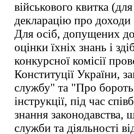
військового квитка (для
декларацію про доходи 
Для осіб, допущених до
оцінки їхніх знань і зд
конкурсної комісії про
Конституції України, з
службу" та "Про бороть
інструкції, під час спів
знання законодавства, 
служби та діяльності ві