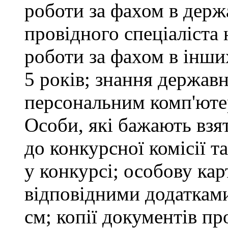
роботи за фахом в держ
провідного спеціаліста 
роботи за фахом в інши
5 років; знання держав
персональним комп'юте
Особи, які бажають взя
до конкурсної комісії т
у конкурсі; особову ка
відповідними додатками
см; копії документів пр