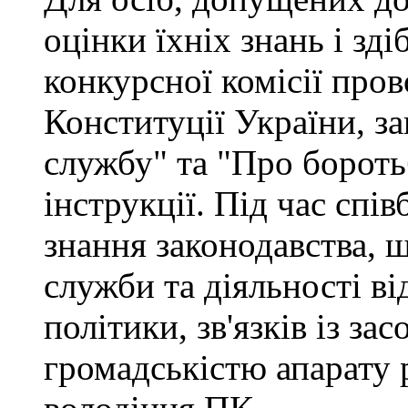
оцінки їхніх знань і зд
конкурсної комісії про
Конституції України, з
службу" та "Про бороть
інструкції. Під час спі
знання законодавства, 
служби та діяльності ві
політики, зв'язків із за
громадськістю апарату 