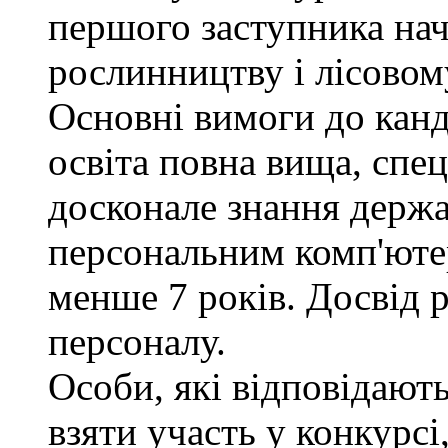
першого заступника нач
рослинництву і лісовом
Основні вимоги до канд
освіта повна вища, спец
досконале знання держа
персональним комп'юте
менше 7 років. Досвід 
персоналу.
Особи, які відповідают
взяти участь у конкурсі