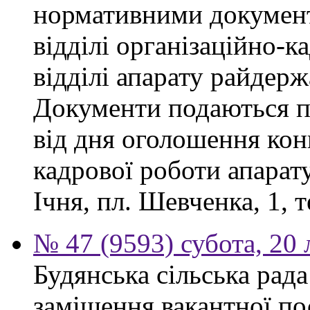
нормативними докумен
відділі організаційно-к
відділі апарату райдерж
Документи подаються п
від дня оголошення конк
кадрової роботи апарату
Ічня, пл. Шевченка, 1, т
№ 47 (9593) субота, 20
Будянська сільська рад
заміщення вакантної по