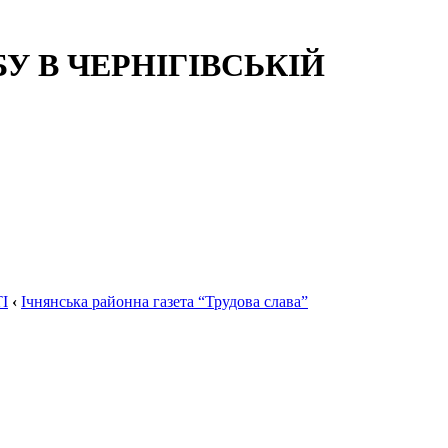
 В ЧЕРНІГІВСЬКІЙ
І
‹
Ічнянська районна газета “Трудова слава”