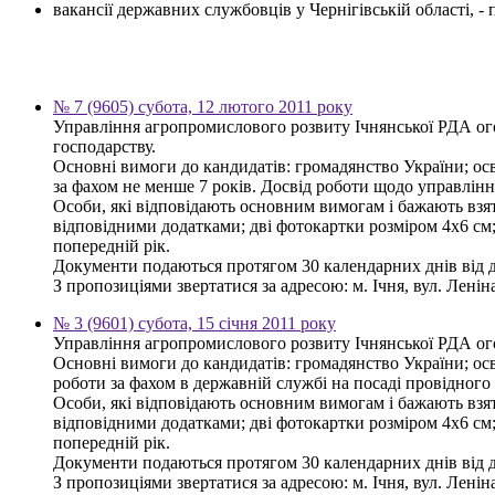
вакансії державних службовців у Чернігівській області, 
№ 7 (9605) субота, 12 лютого 2011 року
Управління агропромислового розвиту Ічнянської РДА ог
господарству.
Основні вимоги до кандидатів: громадянство України; осв
за фахом не менше 7 років. Досвід роботи щодо управлінн
Особи, які відповідають основним вимогам і бажають взяти
відповідними додатками; дві фотокартки розміром 4х6 см; 
попередній рік.
Документи подаються протягом 30 календарних днів від 
З пропозиціями звертатися за адресою: м. Ічня, вул. Леніна,
№ 3 (9601) субота, 15 січня 2011 року
Управління агропромислового розвиту Ічнянської РДА ого
Основні вимоги до кандидатів: громадянство України; ос
роботи за фахом в державній службі на посаді провідного 
Особи, які відповідають основним вимогам і бажають взяти
відповідними додатками; дві фотокартки розміром 4х6 см; 
попередній рік.
Документи подаються протягом 30 календарних днів від 
З пропозиціями звертатися за адресою: м. Ічня, вул. Леніна,