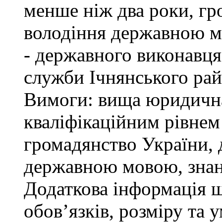
менше ніж два роки, гр
володіння державною м
- державного виконавця
служби Ічнянського рай
Вимоги: вища юридична 
кваліфікаційним рівнем 
громадянство України, 
державною мовою, знан
Додаткова інформація 
обов’язків, розміру та 