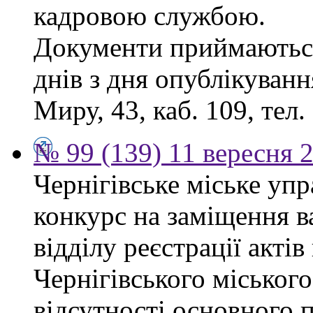
кадровою службою.
Документи приймаються
днів з дня опублікуванн
Миру, 43, каб. 109, тел.
№ 99 (139) 11 вересня 2
Чернігівське міське уп
конкурс на заміщення в
відділу реєстрації акті
Чернігівського міського
відсутності основного п