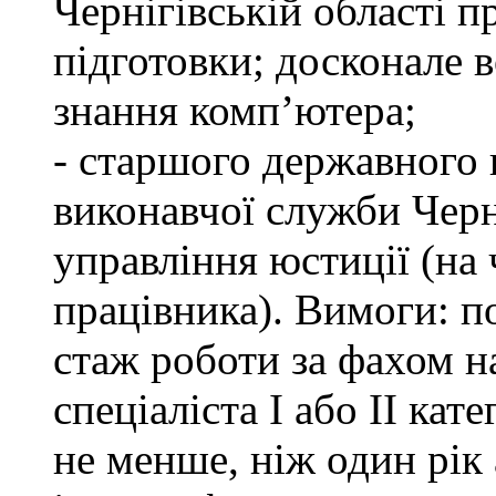
Чернігівській області п
підготовки; досконале
знання комп’ютера;
- старшого державного 
виконавчої служби Черн
управління юстиції (на 
працівника). Вимоги: п
стаж роботи за фахом н
спеціаліста І або ІІ ка
не менше, ніж один рік