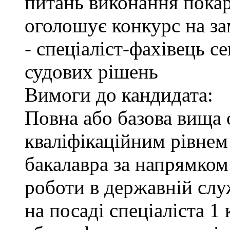
питань виконання покар
оголошує конкурс на за
- спеціаліст-фахівець 
судових рішень
Вимоги до кандидата:
Повна або базова вища о
кваліфікаційним рівнем 
бакалавра за напрямком
роботи в державній служ
на посаді спеціаліста 1