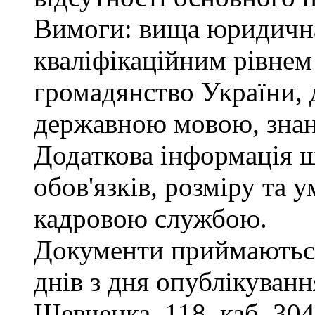
Вимоги: вища юридична 
кваліфікаційним рівнем 
громадянство України, 
державною мовою, знан
Додаткова інформація 
обов'язків, розміру та 
кадровою службою.
Документи приймаються
днів з дня опублікування
Шевченка, 118, каб. 304,