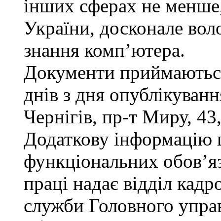
інших сферах не менше,
України, досконале во
знання комп’ютера.
Документи приймаються
днів з дня опублікуван
Чернігів, пр-т Миру, 43,
Додаткову інформацію
функціональних обов’яз
праці надає відділ кадр
служби Головного управ