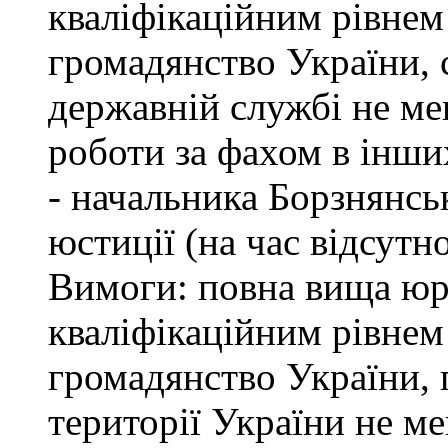
кваліфікаційним рівнем 
громадянство України, 
державній службі не ме
роботи за фахом в інши
- начальника Борзнянсь
юстиції (на час відсутн
Вимоги: повна вища юри
кваліфікаційним рівнем 
громадянство України, 
території України не м