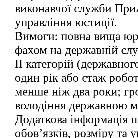
виконавчої служби При
управління юстиції.
Вимоги: повна вища юри
фахом на державній служ
ІІ категорій (державно
один рік або стаж робо
менше ніж два роки; гр
володіння державною м
Додаткова інформація 
обов’язків, розміру та 