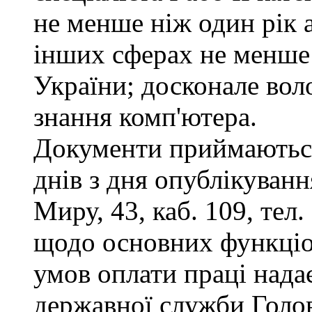
не менше ніж один рік 
інших сферах не менше 
України; досконале во
знання комп'ютера.
Документи приймаються
днів з дня опублікуванн
Миру, 43, каб. 109, тел
щодо основних функціон
умов оплати праці надає
державної служби Голов