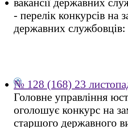
вакансії державних служ
- перелік конкурсів на
державних службовців:
№ 128 (168) 23 листопа
Головне управління юсти
оголошує конкурс на за
старшого державного ви