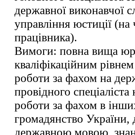
державної виконавчої с
управління юстиції (на 
працівника).
Вимоги: повна вища юри
кваліфікаційним рівнем 
роботи за фахом на дер
провідного спеціаліста 
роботи за фахом в інши
громадянство України, 
державною мовою, знан