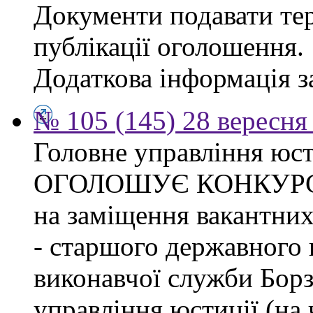
Документи подавати тер
публікації оголошення.
Додаткова інформація за
№ 105 (145) 28 вересня 
Головне управління юсти
ОГОЛОШУЄ КОНКУР
на заміщення вакантних
- старшого державного 
виконавчої служби Бор
управління юстиції (на 