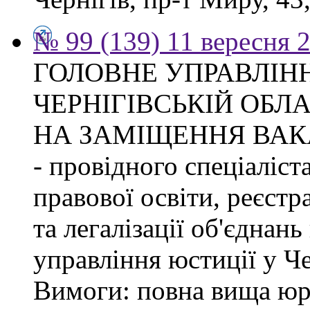
№ 99 (139) 11 вересня 2
ГОЛОВНЕ УПРАВЛІНН
ЧЕРНІГІВСЬКІЙ ОБЛ
НА ЗАМІЩЕННЯ ВАК
- провідного спеціаліст
правової освіти, реєстр
та легалізації об'єднан
управління юстиції у Че
Вимоги: повна вища юри