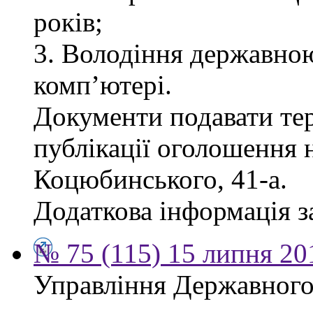
років;
3. Володіння державно
комп’ютері.
Документи подавати тер
публікації оголошення н
Коцюбинського, 41-а.
Додаткова інформація за
№ 75 (115) 15 липня 20
Управління Державного