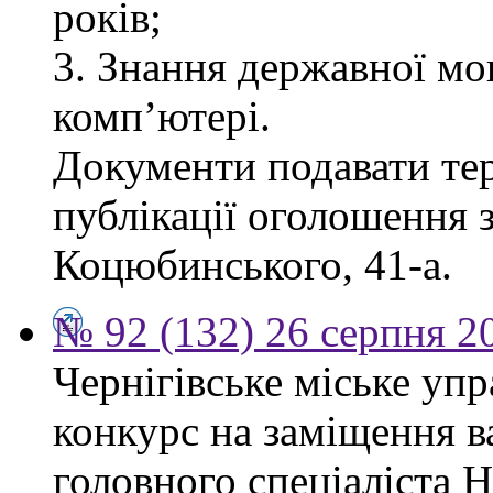
років;
3. Знання державної мо
комп’ютері.
Документи подавати тер
публікації оголошення з
Коцюбинського, 41-а.
№ 92 (132) 26 серпня 2
Чернігівське міське уп
конкурс на заміщення в
головного спеціаліста 