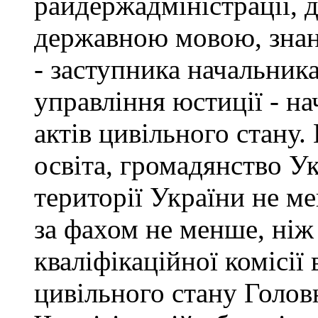
райдержадміністрації, 
державною мовою, знан
- заступника начальник
управління юстиції - на
актів цивільного стану
освіта, громадянство У
території України не ме
за фахом не менше, ніж
кваліфікаційної комісії 
цивільного стану Голов