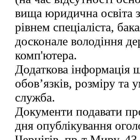
вища юридична освіта з
рівнем спеціаліста, бак
досконале володіння д
комп'ютера.
Додаткова інформація 
обов’язків, розміру та 
служба.
Документи подавати про
дня опублікування огол
Чернігів, пр-т Миру, 43,