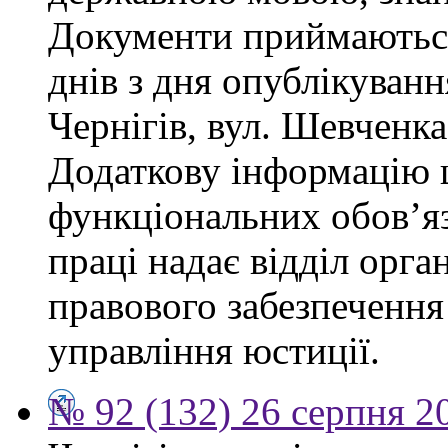
Документи приймаються
днів з дня опублікуван
Чернігів, вул. Шевченка,
Додаткову інформацію
функціональних обов’яз
праці надає відділ орга
правового забезпечення
управління юстиції.
№ 92 (132) 26 серпня 2