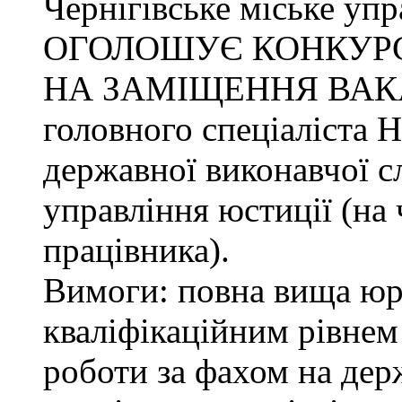
Чернігівське міське упр
ОГОЛОШУЄ КОНКУР
НА ЗАМІЩЕННЯ ВАК
головного спеціаліста 
державної виконавчої с
управління юстиції (на 
працівника).
Вимоги: повна вища юри
кваліфікаційним рівнем 
роботи за фахом на дер