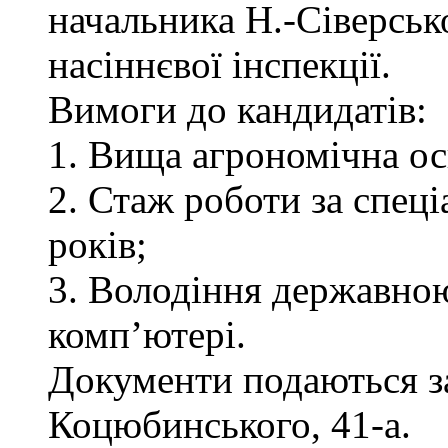
начальника Н.-Сіверськ
насіннєвої інспекції.
Вимоги до кандидатів:
1. Вища агрономічна ос
2. Стаж роботи за спец
років;
3. Володіння державно
комп’ютері.
Документи подаються за 
Коцюбинського, 41-а.