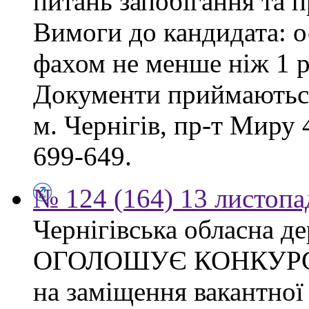
питань запобігання та п
Вимоги до кандидата: о
фахом не менше ніж 1 р
Документи приймаються
м. Чернігів, пр-т Миру 4
699-649.
№ 124 (164) 13 листопа
Чернігівська обласна де
ОГОЛОШУЄ КОНКУР
на заміщення вакантно