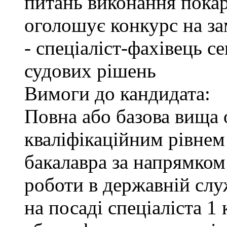
питань виконання покар
оголошує конкурс на за
- спеціаліст-фахівець 
судових рішень
Вимоги до кандидата:
Повна або базова вища о
кваліфікаційним рівнем 
бакалавра за напрямком
роботи в державній служ
на посаді спеціаліста 1