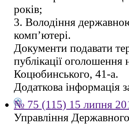
років;
3. Володіння державно
комп’ютері.
Документи подавати тер
публікації оголошення н
Коцюбинського, 41-а.
Додаткова інформація за
№ 75 (115) 15 липня 20
Управління Державного