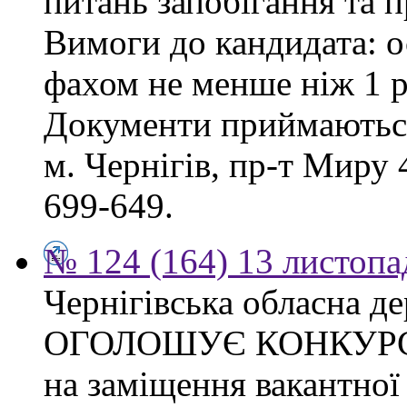
питань запобігання та п
Вимоги до кандидата: о
фахом не менше ніж 1 р
Документи приймаються
м. Чернігів, пр-т Миру 4
699-649.
№ 124 (164) 13 листопа
Чернігівська обласна де
ОГОЛОШУЄ КОНКУР
на заміщення вакантно