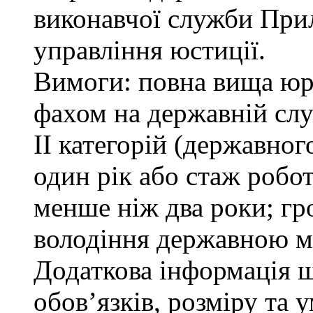
виконавчої служби При
управління юстиції.
Вимоги: повна вища юри
фахом на державній служ
ІІ категорій (державно
один рік або стаж робо
менше ніж два роки; гр
володіння державною м
Додаткова інформація 
обов’язків, розміру та 