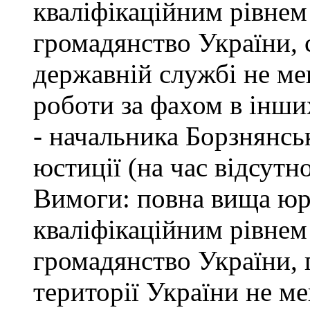
кваліфікаційним рівнем 
громадянство України, 
державній службі не ме
роботи за фахом в інши
- начальника Борзнянсь
юстиції (на час відсутн
Вимоги: повна вища юри
кваліфікаційним рівнем 
громадянство України, 
території України не м