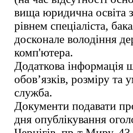
вища юридична освіта з
рівнем спеціаліста, бак
досконале володіння д
комп'ютера.
Додаткова інформація 
обов’язків, розміру та 
служба.
Документи подавати про
дня опублікування огол
Чернігів, пр-т Миру, 43,