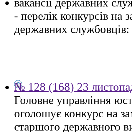
вакансії державних служ
- перелік конкурсів на
державних службовців:
№ 128 (168) 23 листопа
Головне управління юсти
оголошує конкурс на за
старшого державного ви