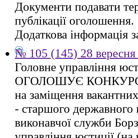
Документи подавати тер
публікації оголошення.
Додаткова інформація за
№ 105 (145) 28 вересня 
Головне управління юсти
ОГОЛОШУЄ КОНКУР
на заміщення вакантних
- старшого державного 
виконавчої служби Бор
управління юстиції (на 