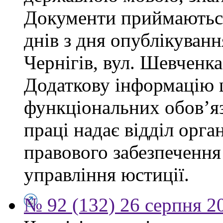
Документи приймаються
днів з дня опублікуван
Чернігів, вул. Шевченка,
Додаткову інформацію
функціональних обов’яз
праці надає відділ орга
правового забезпечення
управління юстиції.
№ 92 (132) 26 серпня 2