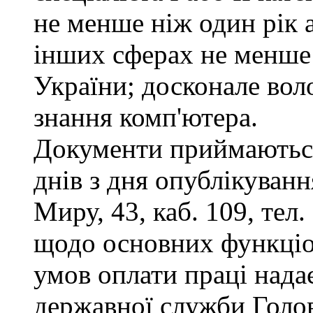
не менше ніж один рік 
інших сферах не менше 
України; досконале во
знання комп'ютера.
Документи приймаються
днів з дня опублікуванн
Миру, 43, каб. 109, тел
щодо основних функціон
умов оплати праці надає
державної служби Голов