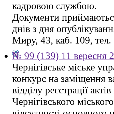
кадровою службою.
Документи приймаються
днів з дня опублікуванн
Миру, 43, каб. 109, тел.
№ 99 (139) 11 вересня 2
Чернігівське міське уп
конкурс на заміщення в
відділу реєстрації акті
Чернігівського міського
відсутності основного п