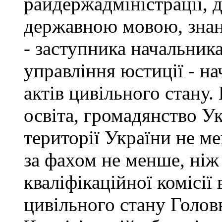
райдержадміністрації, 
державною мовою, знан
- заступника начальник
управління юстиції - на
актів цивільного стану
освіта, громадянство У
території України не ме
за фахом не менше, ніж
кваліфікаційної комісії 
цивільного стану Голов