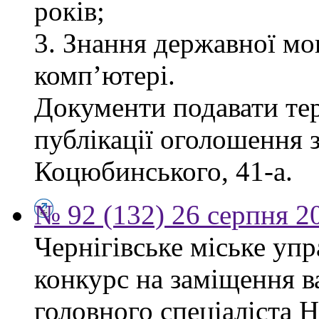
років;
3. Знання державної мо
комп’ютері.
Документи подавати тер
публікації оголошення з
Коцюбинського, 41-а.
№ 92 (132) 26 серпня 2
Чернігівське міське уп
конкурс на заміщення в
головного спеціаліста 