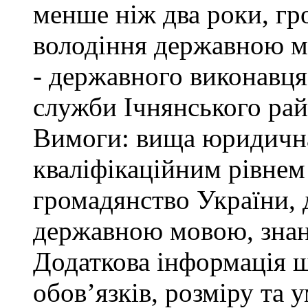
менше ніж два роки, гр
володіння державною м
- державного виконавця
служби Ічнянського рай
Вимоги: вища юридична 
кваліфікаційним рівнем 
громадянство України, 
державною мовою, знан
Додаткова інформація 
обов’язків, розміру та 