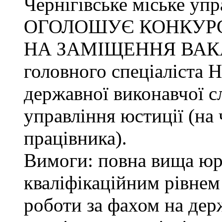
Чернігівське міське упр
ОГОЛОШУЄ КОНКУР
НА ЗАМІЩЕННЯ ВАК
головного спеціаліста 
державної виконавчої с
управління юстиції (на 
працівника).
Вимоги: повна вища юри
кваліфікаційним рівнем 
роботи за фахом на дер