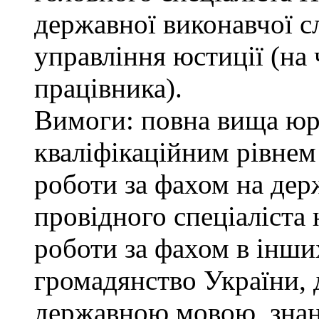
державної виконавчої с
управління юстиції (на 
працівника).
Вимоги: повна вища юри
кваліфікаційним рівнем 
роботи за фахом на дер
провідного спеціаліста 
роботи за фахом в інши
громадянство України, 
державною мовою, знан