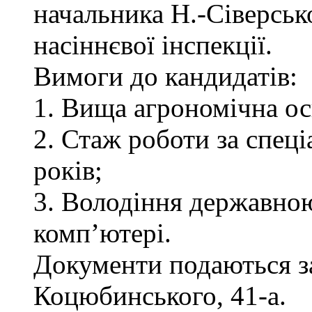
начальника Н.-Сіверськ
насіннєвої інспекції.
Вимоги до кандидатів:
1. Вища агрономічна ос
2. Стаж роботи за спец
років;
3. Володіння державно
комп’ютері.
Документи подаються за 
Коцюбинського, 41-а.