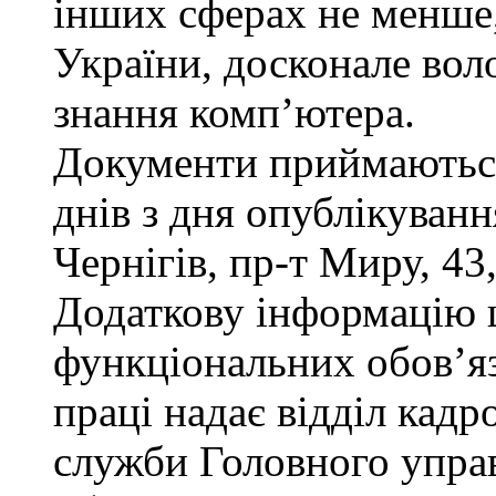
інших сферах не менше,
України, досконале во
знання комп’ютера.
Документи приймаються
днів з дня опублікуван
Чернігів, пр-т Миру, 43,
Додаткову інформацію
функціональних обов’яз
праці надає відділ кадр
служби Головного управ