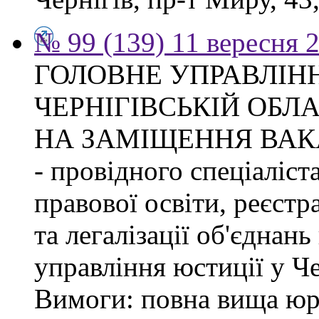
№ 99 (139) 11 вересня 2
ГОЛОВНЕ УПРАВЛІНН
ЧЕРНІГІВСЬКІЙ ОБЛ
НА ЗАМІЩЕННЯ ВАК
- провідного спеціаліст
правової освіти, реєстр
та легалізації об'єднан
управління юстиції у Че
Вимоги: повна вища юри