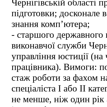
Чернігівській області п
підготовки; досконале
знання комп’ютера;
- старшого державного 
виконавчої служби Черн
управління юстиції (на 
працівника). Вимоги: п
стаж роботи за фахом н
спеціаліста І або ІІ ка
не менше, ніж один рік