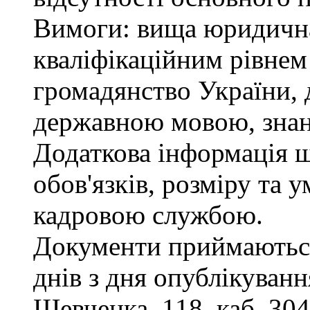
Вимоги: вища юридична 
кваліфікаційним рівнем 
громадянство України, 
державною мовою, знан
Додаткова інформація 
обов'язків, розміру та 
кадровою службою.
Документи приймаються
днів з дня опублікування
Шевченка, 118, каб. 304,