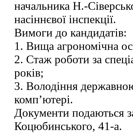
начальника Н.-Сіверськ
насіннєвої інспекції.
Вимоги до кандидатів:
1. Вища агрономічна ос
2. Стаж роботи за спец
років;
3. Володіння державно
комп’ютері.
Документи подаються за 
Коцюбинського, 41-а.