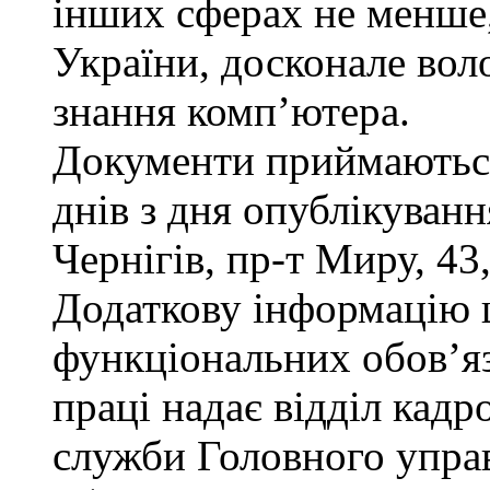
інших сферах не менше,
України, досконале во
знання комп’ютера.
Документи приймаються
днів з дня опублікуван
Чернігів, пр-т Миру, 43,
Додаткову інформацію
функціональних обов’яз
праці надає відділ кадр
служби Головного управ