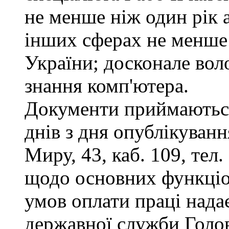
не менше ніж один рік 
інших сферах не менше 
України; досконале во
знання комп'ютера.
Документи приймаються
днів з дня опублікуванн
Миру, 43, каб. 109, тел
щодо основних функціон
умов оплати праці надає
державної служби Голов