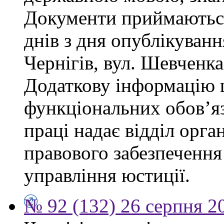
Документи приймаються
днів з дня опублікуван
Чернігів, вул. Шевченка,
Додаткову інформацію
функціональних обов’яз
праці надає відділ орга
правового забезпечення
управління юстиції.
№ 92 (132) 26 серпня 2