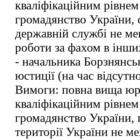
кваліфікаційним рівнем 
громадянство України, 
державній службі не ме
роботи за фахом в інши
- начальника Борзнянсь
юстиції (на час відсутн
Вимоги: повна вища юри
кваліфікаційним рівнем 
громадянство України, 
території України не м