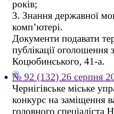
років;
3. Знання державної мо
комп’ютері.
Документи подавати тер
публікації оголошення з
Коцюбинського, 41-а.
№ 92 (132) 26 серпня 2
Чернігівське міське уп
конкурс на заміщення в
головного спеціаліста 