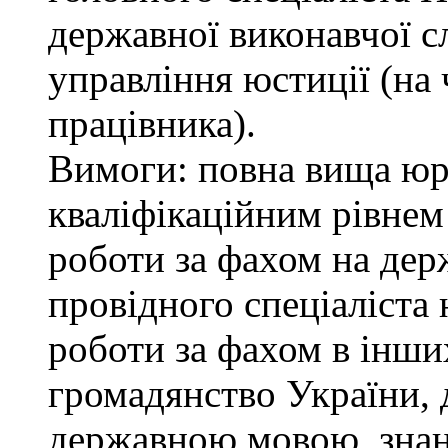
державної виконавчої с
управління юстиції (на 
працівника).
Вимоги: повна вища юри
кваліфікаційним рівнем 
роботи за фахом на дер
провідного спеціаліста 
роботи за фахом в інши
громадянство України, 
державною мовою, знан