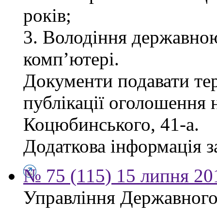
років;
3. Володіння державно
комп’ютері.
Документи подавати тер
публікації оголошення н
Коцюбинського, 41-а.
Додаткова інформація за
№ 75 (115) 15 липня 20
Управління Державного