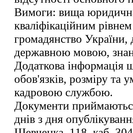
Вимоги: вища юридична 
кваліфікаційним рівнем 
громадянство України, 
державною мовою, знан
Додаткова інформація 
обов'язків, розміру та 
кадровою службою.
Документи приймаються
днів з дня опублікування
Шевченка, 118, каб. 304,