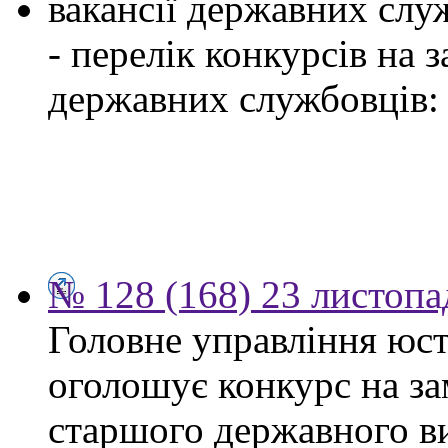
вакансії державних служ
- перелік конкурсів на
державних службовців:
№ 128 (168) 23 листопа
Головне управління юсти
оголошує конкурс на за
старшого державного ви