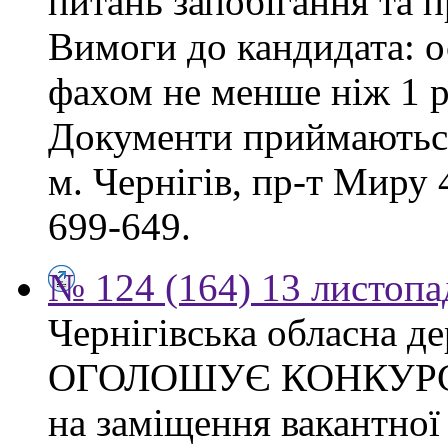
питань запобігання та п
Вимоги до кандидата: о
фахом не менше ніж 1 р
Документи приймаються
м. Чернігів, пр-т Миру 4
699-649.
№ 124 (164) 13 листопа
Чернігівська обласна де
ОГОЛОШУЄ КОНКУР
на заміщення вакантно