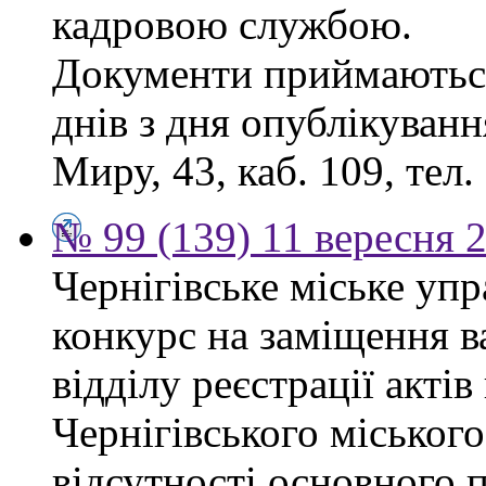
кадровою службою.
Документи приймаються
днів з дня опублікуванн
Миру, 43, каб. 109, тел.
№ 99 (139) 11 вересня 2
Чернігівське міське уп
конкурс на заміщення в
відділу реєстрації акті
Чернігівського міського
відсутності основного п