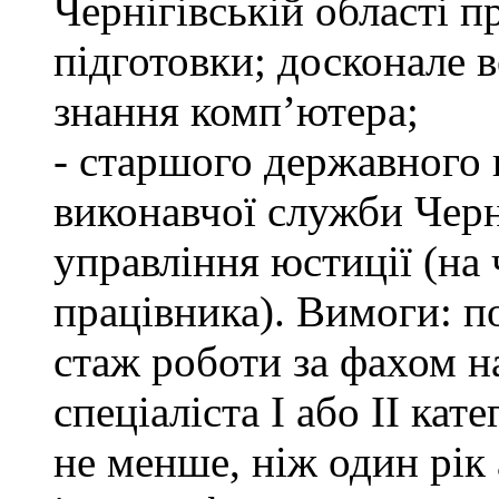
Чернігівській області п
підготовки; досконале
знання комп’ютера;
- старшого державного 
виконавчої служби Черн
управління юстиції (на 
працівника). Вимоги: п
стаж роботи за фахом н
спеціаліста І або ІІ ка
не менше, ніж один рік