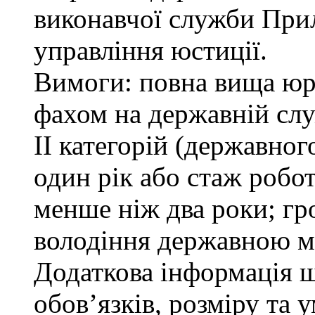
виконавчої служби При
управління юстиції.
Вимоги: повна вища юри
фахом на державній служ
ІІ категорій (державно
один рік або стаж робо
менше ніж два роки; гр
володіння державною м
Додаткова інформація 
обов’язків, розміру та 