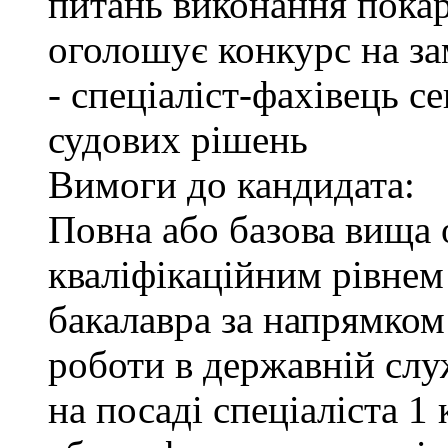
питань виконання покар
оголошує конкурс на за
- спеціаліст-фахівець 
судових рішень
Вимоги до кандидата:
Повна або базова вища о
кваліфікаційним рівнем 
бакалавра за напрямком
роботи в державній служ
на посаді спеціаліста 1