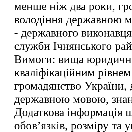
менше ніж два роки, гр
володіння державною м
- державного виконавця
служби Ічнянського рай
Вимоги: вища юридична 
кваліфікаційним рівнем 
громадянство України, 
державною мовою, знан
Додаткова інформація 
обов’язків, розміру та 