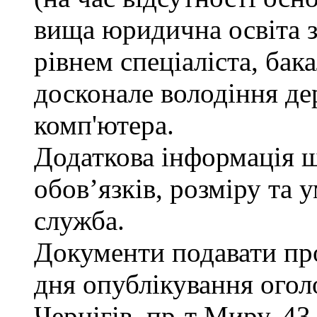
вища юридична освіта з
рівнем спеціаліста, бак
досконале володіння д
комп'ютера.
Додаткова інформація 
обов’язків, розміру та 
служба.
Документи подавати про
дня опублікування огол
Чернігів, пр-т Миру, 43,