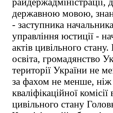
райдержадміністрації, 
державною мовою, знан
- заступника начальник
управління юстиції - на
актів цивільного стану
освіта, громадянство У
території України не ме
за фахом не менше, ніж
кваліфікаційної комісії 
цивільного стану Голов