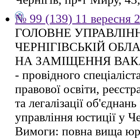
№ 99 (139) 11 вересня 2
ГОЛОВНЕ УПРАВЛІНН
ЧЕРНІГІВСЬКІЙ ОБЛ
НА ЗАМІЩЕННЯ ВАК
- провідного спеціаліст
правової освіти, реєстр
та легалізації об'єднан
управління юстиції у Че
Вимоги: повна вища юри