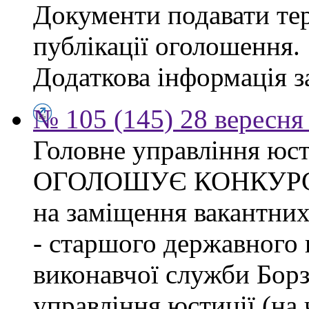
Документи подавати тер
публікації оголошення.
Додаткова інформація за
№ 105 (145) 28 вересня 
Головне управління юсти
ОГОЛОШУЄ КОНКУР
на заміщення вакантних
- старшого державного 
виконавчої служби Бор
управління юстиції (на 