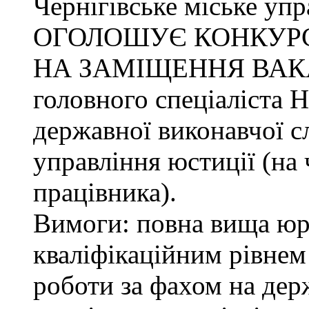
Чернігівське міське упр
ОГОЛОШУЄ КОНКУР
НА ЗАМІЩЕННЯ ВАК
головного спеціаліста 
державної виконавчої с
управління юстиції (на 
працівника).
Вимоги: повна вища юри
кваліфікаційним рівнем 
роботи за фахом на дер