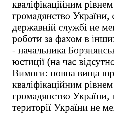
кваліфікаційним рівнем 
громадянство України, 
державній службі не ме
роботи за фахом в інши
- начальника Борзнянсь
юстиції (на час відсутн
Вимоги: повна вища юри
кваліфікаційним рівнем 
громадянство України, 
території України не м