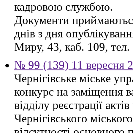
кадровою службою.
Документи приймаються
днів з дня опублікуванн
Миру, 43, каб. 109, тел.
№ 99 (139) 11 вересня 2
Чернігівське міське уп
конкурс на заміщення в
відділу реєстрації акті
Чернігівського міського
відсутності основного п