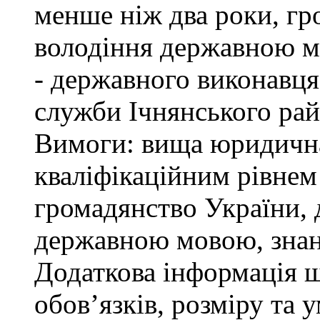
менше ніж два роки, гр
володіння державною м
- державного виконавця
служби Ічнянського рай
Вимоги: вища юридична 
кваліфікаційним рівнем 
громадянство України, 
державною мовою, знан
Додаткова інформація 
обов’язків, розміру та 