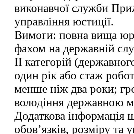
виконавчої служби При
управління юстиції.
Вимоги: повна вища юри
фахом на державній служ
ІІ категорій (державно
один рік або стаж робо
менше ніж два роки; гр
володіння державною м
Додаткова інформація 
обов’язків, розміру та 