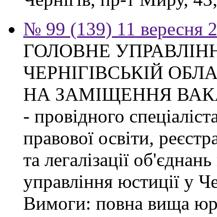
№ 99 (139) 11 вересня 2
ГОЛОВНЕ УПРАВЛІНН
ЧЕРНІГІВСЬКІЙ ОБЛ
НА ЗАМІЩЕННЯ ВАК
- провідного спеціаліст
правової освіти, реєстр
та легалізації об'єднан
управління юстиції у Че
Вимоги: повна вища юри