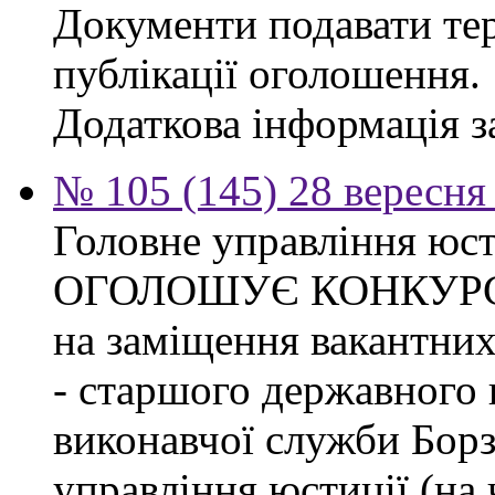
Документи подавати тер
публікації оголошення.
Додаткова інформація за
№ 105 (145) 28 вересня 
Головне управління юсти
ОГОЛОШУЄ КОНКУР
на заміщення вакантних
- старшого державного 
виконавчої служби Бор
управління юстиції (на 