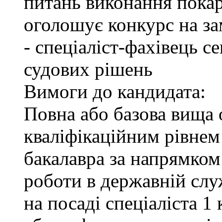
питань виконання покар
оголошує конкурс на за
- спеціаліст-фахівець 
судових рішень
Вимоги до кандидата:
Повна або базова вища о
кваліфікаційним рівнем 
бакалавра за напрямком
роботи в державній служ
на посаді спеціаліста 1