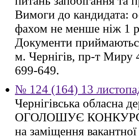
питань запобігання та п
Вимоги до кандидата: о
фахом не менше ніж 1 р
Документи приймаються
м. Чернігів, пр-т Миру 4
699-649.
№ 124 (164) 13 листопа
Чернігівська обласна де
ОГОЛОШУЄ КОНКУР
на заміщення вакантно