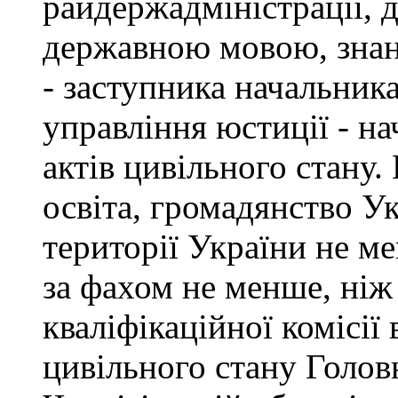
райдержадміністрації, 
державною мовою, знан
- заступника начальник
управління юстиції - на
актів цивільного стану
освіта, громадянство У
території України не ме
за фахом не менше, ніж
кваліфікаційної комісії 
цивільного стану Голов