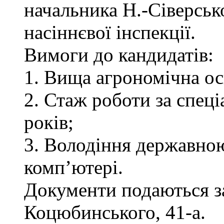
начальника Н.-Сіверськ
насіннєвої інспекції.
Вимоги до кандидатів:
1. Вища агрономічна ос
2. Стаж роботи за спец
років;
3. Володіння державно
комп’ютері.
Документи подаються за 
Коцюбинського, 41-а.