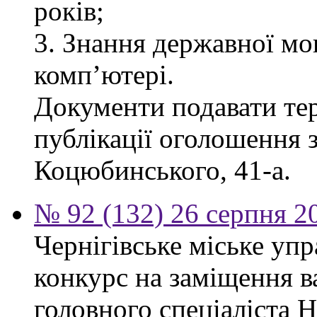
років;
3. Знання державної мо
комп’ютері.
Документи подавати тер
публікації оголошення з
Коцюбинського, 41-а.
№ 92 (132) 26 серпня 2
Чернігівське міське уп
конкурс на заміщення в
головного спеціаліста 