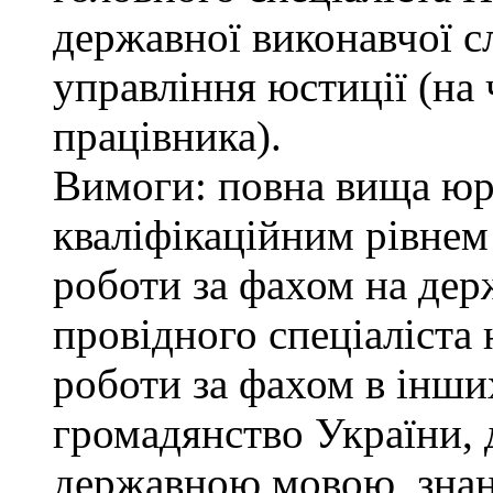
державної виконавчої с
управління юстиції (на 
працівника).
Вимоги: повна вища юри
кваліфікаційним рівнем 
роботи за фахом на дер
провідного спеціаліста 
роботи за фахом в інши
громадянство України, 
державною мовою, знан