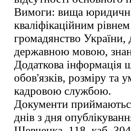
Вимоги: вища юридична 
кваліфікаційним рівнем 
громадянство України, 
державною мовою, знан
Додаткова інформація 
обов'язків, розміру та 
кадровою службою.
Документи приймаються
днів з дня опублікування
Шевченка, 118, каб. 304,