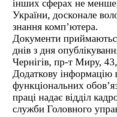
інших сферах не менше,
України, досконале во
знання комп’ютера.
Документи приймаються
днів з дня опублікуван
Чернігів, пр-т Миру, 43,
Додаткову інформацію
функціональних обов’яз
праці надає відділ кадр
служби Головного управ