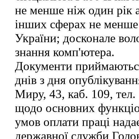
не менше ніж один рік 
інших сферах не менше 
України; досконале во
знання комп'ютера.
Документи приймаються
днів з дня опублікуванн
Миру, 43, каб. 109, тел
щодо основних функціон
умов оплати праці надає
державної служби Голов