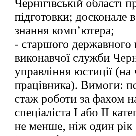
Чернігівській області п
підготовки; досконале
знання комп’ютера;
- старшого державного 
виконавчої служби Черн
управління юстиції (на 
працівника). Вимоги: п
стаж роботи за фахом н
спеціаліста І або ІІ ка
не менше, ніж один рік