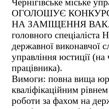
Чернігівське міське упр
ОГОЛОШУЄ КОНКУР
НА ЗАМІЩЕННЯ ВАК
головного спеціаліста 
державної виконавчої с
управління юстиції (на 
працівника).
Вимоги: повна вища юри
кваліфікаційним рівнем 
роботи за фахом на дер