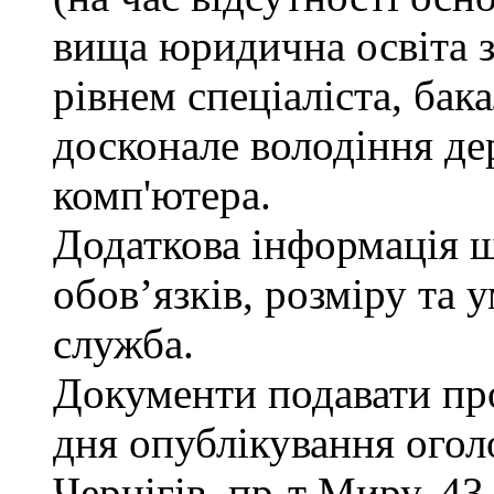
вища юридична освіта з
рівнем спеціаліста, бак
досконале володіння д
комп'ютера.
Додаткова інформація 
обов’язків, розміру та 
служба.
Документи подавати про
дня опублікування огол
Чернігів, пр-т Миру, 43,