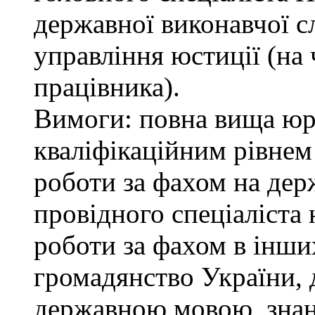
державної виконавчої с
управління юстиції (на 
працівника).
Вимоги: повна вища юри
кваліфікаційним рівнем 
роботи за фахом на дер
провідного спеціаліста 
роботи за фахом в інши
громадянство України, 
державною мовою, знан