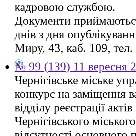
кадровою службою.
Документи приймаються
днів з дня опублікуванн
Миру, 43, каб. 109, тел.
№ 99 (139) 11 вересня 2
Чернігівське міське уп
конкурс на заміщення в
відділу реєстрації акті
Чернігівського міського
відсутності основного п