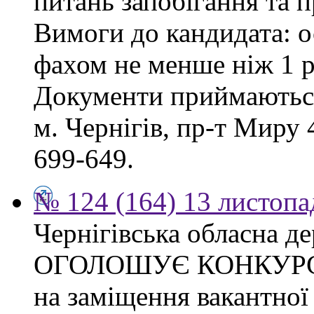
питань запобігання та п
Вимоги до кандидата: о
фахом не менше ніж 1 р
Документи приймаються
м. Чернігів, пр-т Миру 4
699-649.
№ 124 (164) 13 листопа
Чернігівська обласна де
ОГОЛОШУЄ КОНКУР
на заміщення вакантно