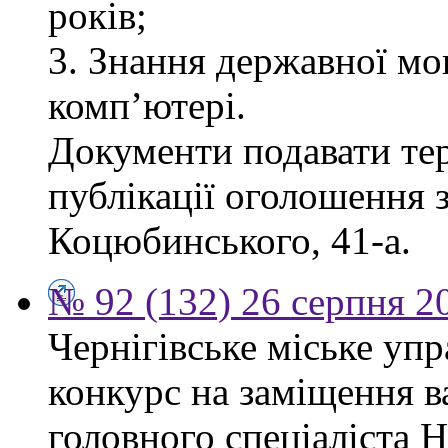
років;
3. Знання державної мо
комп’ютері.
Документи подавати тер
публікації оголошення з
Коцюбинського, 41-а.
№ 92 (132) 26 серпня 2
Чернігівське міське уп
конкурс на заміщення в
головного спеціаліста 