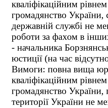
кваліфікаційним рівнем 
громадянство України, 
державній службі не ме
роботи за фахом в інши
- начальника Борзнянсь
юстиції (на час відсутн
Вимоги: повна вища юри
кваліфікаційним рівнем 
громадянство України, 
території України не м