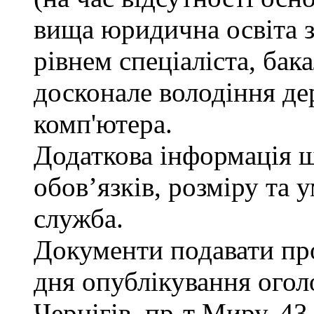
вища юридична освіта з
рівнем спеціаліста, бак
досконале володіння д
комп'ютера.
Додаткова інформація 
обов’язків, розміру та 
служба.
Документи подавати про
дня опублікування огол
Чернігів, пр-т Миру, 43,