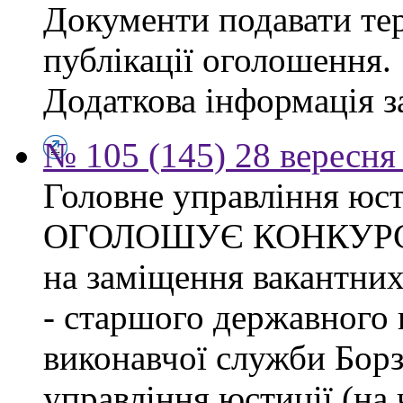
Документи подавати тер
публікації оголошення.
Додаткова інформація за
№ 105 (145) 28 вересня 
Головне управління юсти
ОГОЛОШУЄ КОНКУР
на заміщення вакантних
- старшого державного 
виконавчої служби Бор
управління юстиції (на 