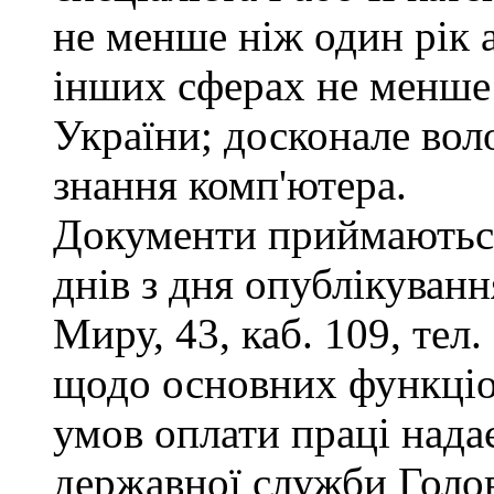
не менше ніж один рік 
інших сферах не менше 
України; досконале во
знання комп'ютера.
Документи приймаються
днів з дня опублікуванн
Миру, 43, каб. 109, тел
щодо основних функціон
умов оплати праці надає
державної служби Голов