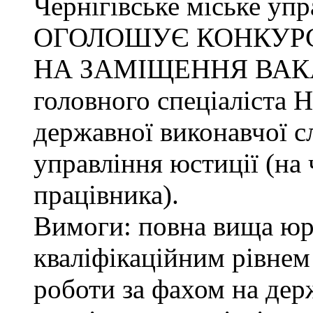
Чернігівське міське упр
ОГОЛОШУЄ КОНКУР
НА ЗАМІЩЕННЯ ВАК
головного спеціаліста 
державної виконавчої с
управління юстиції (на 
працівника).
Вимоги: повна вища юри
кваліфікаційним рівнем 
роботи за фахом на дер