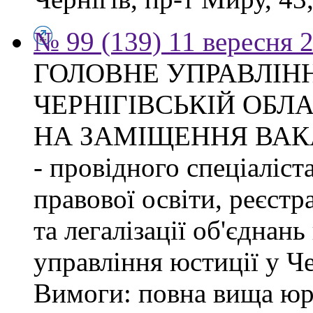
№ 99 (139) 11 вересня 2
ГОЛОВНЕ УПРАВЛІНН
ЧЕРНІГІВСЬКІЙ ОБЛ
НА ЗАМІЩЕННЯ ВАК
- провідного спеціаліст
правової освіти, реєстр
та легалізації об'єднан
управління юстиції у Че
Вимоги: повна вища юри