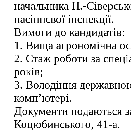
начальника Н.-Сіверськ
насіннєвої інспекції.
Вимоги до кандидатів:
1. Вища агрономічна ос
2. Стаж роботи за спец
років;
3. Володіння державно
комп’ютері.
Документи подаються за 
Коцюбинського, 41-а.