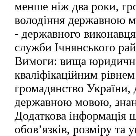
менше ніж два роки, гр
володіння державною м
- державного виконавця
служби Ічнянського рай
Вимоги: вища юридична 
кваліфікаційним рівнем 
громадянство України, 
державною мовою, знан
Додаткова інформація 
обов’язків, розміру та 