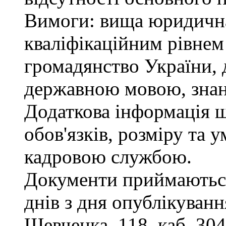
Вимоги: вища юридична 
кваліфікаційним рівнем 
громадянство України, 
державною мовою, знан
Додаткова інформація 
обов'язків, розміру та 
кадровою службою.
Документи приймаються
днів з дня опублікування
Шевченка, 118, каб. 304,