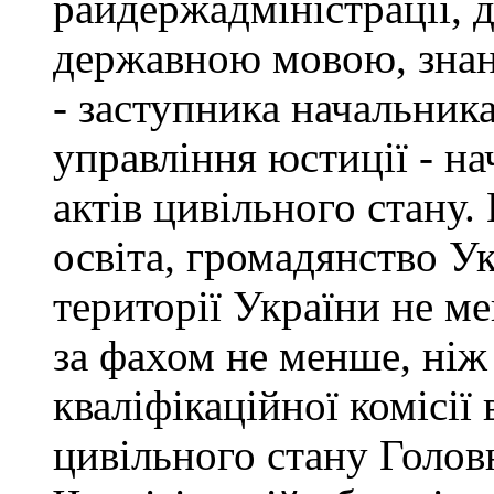
райдержадміністрації, 
державною мовою, знан
- заступника начальник
управління юстиції - на
актів цивільного стану
освіта, громадянство У
території України не ме
за фахом не менше, ніж
кваліфікаційної комісії 
цивільного стану Голов