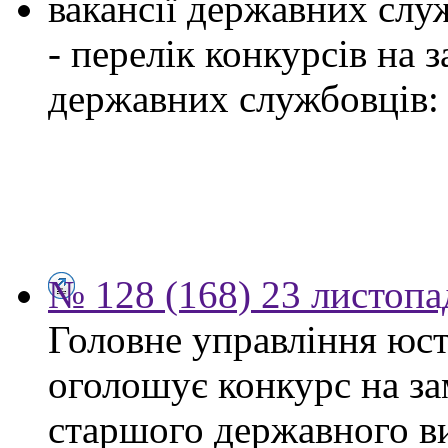
вакансії державних служ
- перелік конкурсів на
державних службовців:
№ 128 (168) 23 листопа
Головне управління юсти
оголошує конкурс на за
старшого державного ви