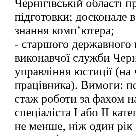
Чернігівській області п
підготовки; досконале
знання комп’ютера;
- старшого державного 
виконавчої служби Черн
управління юстиції (на 
працівника). Вимоги: п
стаж роботи за фахом н
спеціаліста І або ІІ ка
не менше, ніж один рік