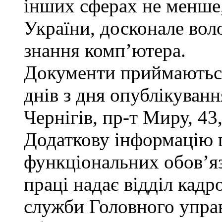
інших сферах не менше,
України, досконале во
знання комп’ютера.
Документи приймаються
днів з дня опублікуван
Чернігів, пр-т Миру, 43,
Додаткову інформацію
функціональних обов’яз
праці надає відділ кадр
служби Головного управ