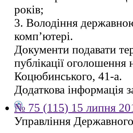
років;
3. Володіння державно
комп’ютері.
Документи подавати тер
публікації оголошення н
Коцюбинського, 41-а.
Додаткова інформація за
№ 75 (115) 15 липня 20
Управління Державного