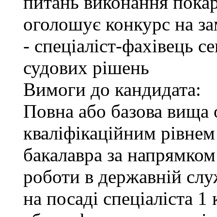
питань виконання покар
оголошує конкурс на за
- спеціаліст-фахівець 
судових рішень
Вимоги до кандидата:
Повна або базова вища о
кваліфікаційним рівнем 
бакалавра за напрямком
роботи в державній служ
на посаді спеціаліста 1