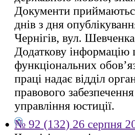
Документи приймаються
днів з дня опублікуван
Чернігів, вул. Шевченка,
Додаткову інформацію
функціональних обов’яз
праці надає відділ орга
правового забезпечення
управління юстиції.
№ 92 (132) 26 серпня 2