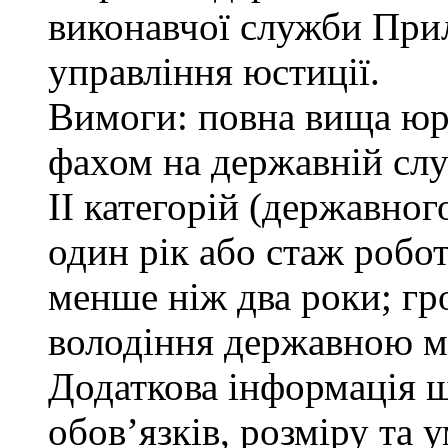
виконавчої служби При
управління юстиції.
Вимоги: повна вища юри
фахом на державній служ
ІІ категорій (державно
один рік або стаж робо
менше ніж два роки; гр
володіння державною м
Додаткова інформація 
обов’язків, розміру та 