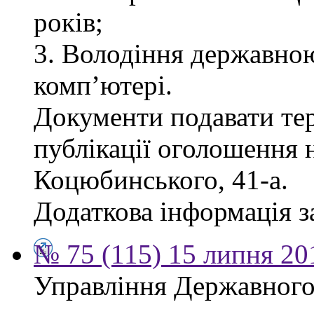
років;
3. Володіння державно
комп’ютері.
Документи подавати тер
публікації оголошення н
Коцюбинського, 41-а.
Додаткова інформація за
№ 75 (115) 15 липня 20
Управління Державного