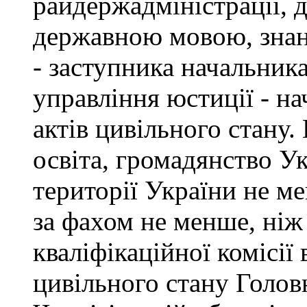
райдержадміністрації, 
державною мовою, знан
- заступника начальник
управління юстиції - на
актів цивільного стану
освіта, громадянство У
території України не ме
за фахом не менше, ніж
кваліфікаційної комісії 
цивільного стану Голов