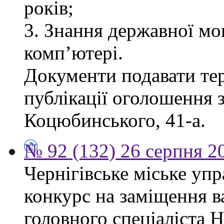
років;
3. Знання державної мо
комп’ютері.
Документи подавати тер
публікації оголошення з
Коцюбинського, 41-а.
№ 92 (132) 26 серпня 2
Чернігівське міське уп
конкурс на заміщення в
головного спеціаліста 