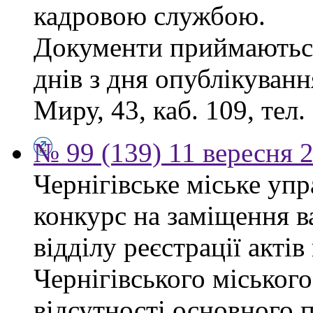
кадровою службою.
Документи приймаються
днів з дня опублікуванн
Миру, 43, каб. 109, тел.
№ 99 (139) 11 вересня 2
Чернігівське міське уп
конкурс на заміщення в
відділу реєстрації акті
Чернігівського міського
відсутності основного п