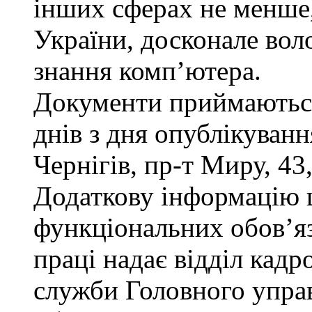
інших сферах не менше,
України, досконале во
знання комп’ютера.
Документи приймаються
днів з дня опублікуван
Чернігів, пр-т Миру, 43,
Додаткову інформацію
функціональних обов’яз
праці надає відділ кадр
служби Головного управ