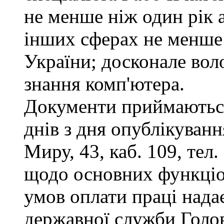
не менше ніж один рік 
інших сферах не менше 
України; досконале во
знання комп'ютера.
Документи приймаються
днів з дня опублікуванн
Миру, 43, каб. 109, тел
щодо основних функціон
умов оплати праці надає
державної служби Голов