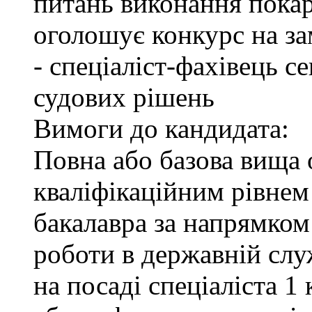
питань виконання покар
оголошує конкурс на за
- спеціаліст-фахівець 
судових рішень
Вимоги до кандидата:
Повна або базова вища о
кваліфікаційним рівнем 
бакалавра за напрямком
роботи в державній служ
на посаді спеціаліста 1