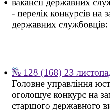
вакансії державних служ
- перелік конкурсів на
державних службовців:
№ 128 (168) 23 листопа
Головне управління юсти
оголошує конкурс на за
старшого державного ви