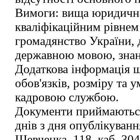
Вимоги: вища юридична 
кваліфікаційним рівнем 
громадянство України, 
державною мовою, знан
Додаткова інформація 
обов'язків, розміру та 
кадровою службою.
Документи приймаються
днів з дня опублікування
Шевченка, 118, каб. 304,