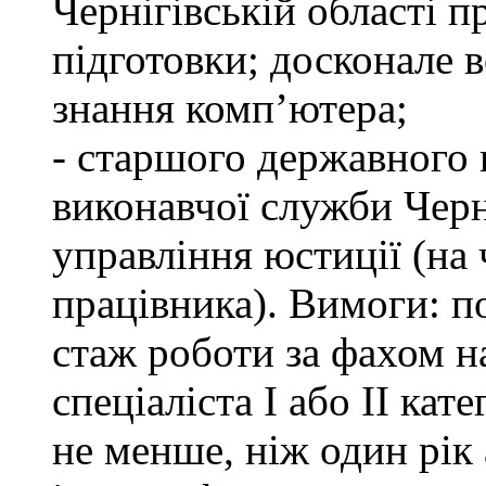
Чернігівській області п
підготовки; досконале
знання комп’ютера;
- старшого державного 
виконавчої служби Черн
управління юстиції (на 
працівника). Вимоги: п
стаж роботи за фахом н
спеціаліста І або ІІ ка
не менше, ніж один рік