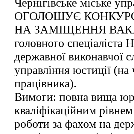
Чернігівське міське упр
ОГОЛОШУЄ КОНКУР
НА ЗАМІЩЕННЯ ВАК
головного спеціаліста 
державної виконавчої с
управління юстиції (на 
працівника).
Вимоги: повна вища юри
кваліфікаційним рівнем 
роботи за фахом на дер