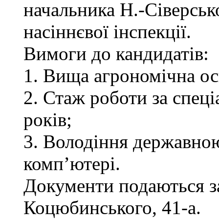
начальника Н.-Сіверськ
насіннєвої інспекції.
Вимоги до кандидатів:
1. Вища агрономічна ос
2. Стаж роботи за спец
років;
3. Володіння державно
комп’ютері.
Документи подаються за 
Коцюбинського, 41-а.