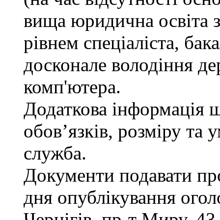
вища юридична освіта з
рівнем спеціаліста, бак
досконале володіння д
комп'ютера.
Додаткова інформація 
обов’язків, розміру та 
служба.
Документи подавати про
дня опублікування огол
Чернігів, пр-т Миру, 43,