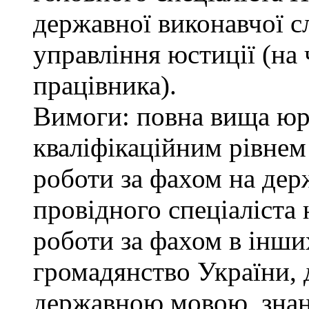
державної виконавчої с
управління юстиції (на 
працівника).
Вимоги: повна вища юри
кваліфікаційним рівнем 
роботи за фахом на дер
провідного спеціаліста 
роботи за фахом в інши
громадянство України, 
державною мовою, знан