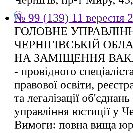
№ 99 (139) 11 вересня 2
ГОЛОВНЕ УПРАВЛІНН
ЧЕРНІГІВСЬКІЙ ОБЛ
НА ЗАМІЩЕННЯ ВАК
- провідного спеціаліст
правової освіти, реєстр
та легалізації об'єднан
управління юстиції у Че
Вимоги: повна вища юри