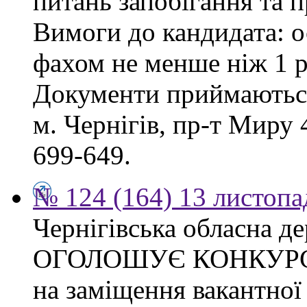
питань запобігання та п
Вимоги до кандидата: о
фахом не менше ніж 1 р
Документи приймаються
м. Чернігів, пр-т Миру 4
699-649.
№ 124 (164) 13 листопа
Чернігівська обласна де
ОГОЛОШУЄ КОНКУР
на заміщення вакантно