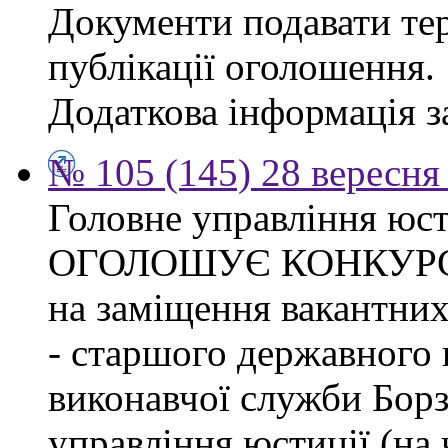
Документи подавати тер
публікації оголошення.
Додаткова інформація за
№ 105 (145) 28 вересня 
Головне управління юсти
ОГОЛОШУЄ КОНКУР
на заміщення вакантних
- старшого державного 
виконавчої служби Бор
управління юстиції (на 