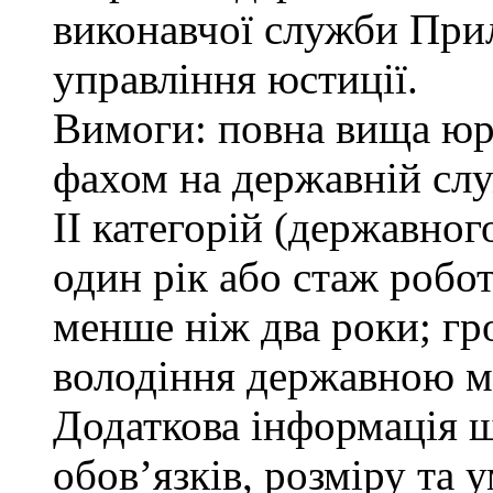
виконавчої служби При
управління юстиції.
Вимоги: повна вища юри
фахом на державній служ
ІІ категорій (державно
один рік або стаж робо
менше ніж два роки; гр
володіння державною м
Додаткова інформація 
обов’язків, розміру та 