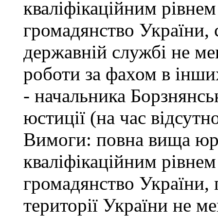
кваліфікаційним рівнем 
громадянство України, 
державній службі не ме
роботи за фахом в інши
- начальника Борзнянсь
юстиції (на час відсутн
Вимоги: повна вища юри
кваліфікаційним рівнем 
громадянство України, 
території України не м