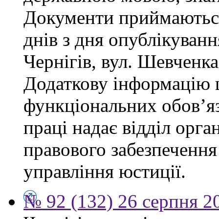
Документи приймаються
днів з дня опублікуван
Чернігів, вул. Шевченка,
Додаткову інформацію
функціональних обов’яз
праці надає відділ орга
правового забезпечення
управління юстиції.
№ 92 (132) 26 серпня 2