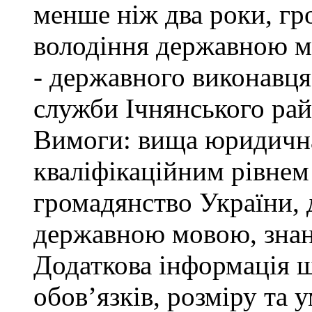
менше ніж два роки, гр
володіння державною м
- державного виконавця
служби Ічнянського рай
Вимоги: вища юридична 
кваліфікаційним рівнем 
громадянство України, 
державною мовою, знан
Додаткова інформація 
обов’язків, розміру та 