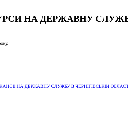
СИ НА ДЕРЖАВНУ СЛУЖБУ
оку.
АНСІЇ НА ДЕРЖАВНУ СЛУЖБУ В ЧЕРНІГІВСЬКІЙ ОБЛАСТ