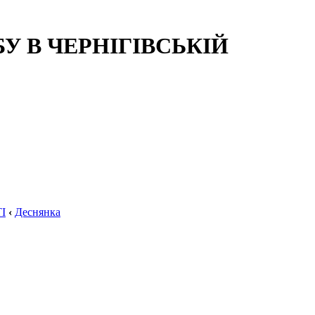
 В ЧЕРНІГІВСЬКІЙ
І
‹
Деснянка