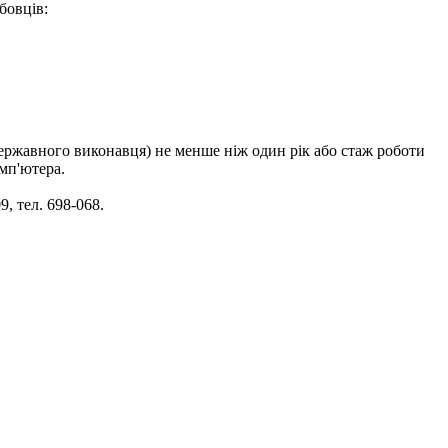
бовців:
(державного виконавця) не менше ніж один рік або стаж роботи
мп'ютера.
, тел. 698-068.