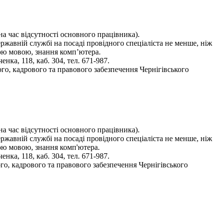
на час відсутності основного працівника).
ержавній службі на посаді провідного спеціаліста не менше, ніж
ною мовою, знання комп’ютера.
ка, 118, каб. 304, тел. 671-987.
го, кадрового та правового забезпечення Чернігівського
на час відсутності основного працівника).
ержавній службі на посаді провідного спеціаліста не менше, ніж
ною мовою, знання комп'ютера.
ка, 118, каб. 304, тел. 671-987.
го, кадрового та правового забезпечення Чернігівського