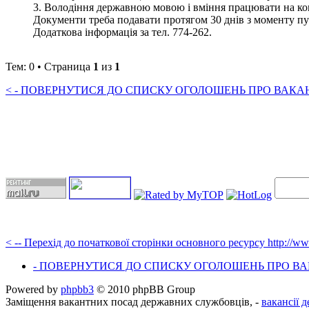
3. Володіння державною мовою і вміння працювати на ко
Документи треба подавати протягом 30 днів з моменту публ
Додаткова інформація за тел. 774-262.
Тем: 0 • Страница
1
из
1
< - ПОВЕРНУТИСЯ ДО СПИСКУ ОГОЛОШЕНЬ ПРО ВАКАНС
< -- Перехід до початкової сторінки основного ресурсу http://w
- ПОВЕРНУТИСЯ ДО СПИСКУ ОГОЛОШЕНЬ ПРО ВАК
Powered by
phpbb3
© 2010 phpBB Group
Заміщення вакантних посад державних службовців, -
вакансії 