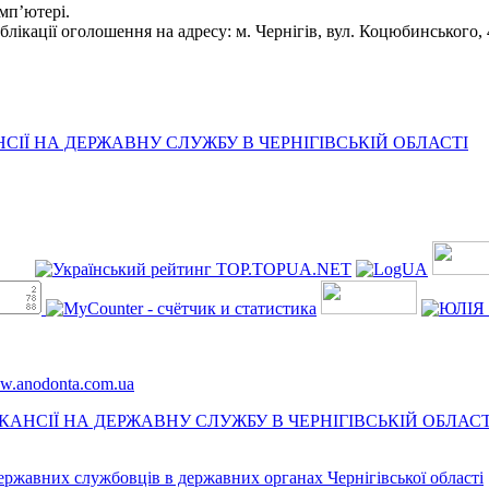
мп’ютері.
ікації оголошення на адресу: м. Чернігів, вул. Коцюбинського, 
ІЇ НА ДЕРЖАВНУ СЛУЖБУ В ЧЕРНІГІВСЬКІЙ ОБЛАСТІ
ww.anodonta.com.ua
АНСІЇ НА ДЕРЖАВНУ СЛУЖБУ В ЧЕРНІГІВСЬКІЙ ОБЛАСТ
державних службовців в державних органах Чернігівської області