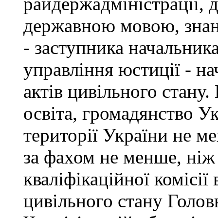
райдержадміністрації, 
державною мовою, знан
- заступника начальник
управління юстиції - на
актів цивільного стану
освіта, громадянство У
території України не ме
за фахом не менше, ніж
кваліфікаційної комісії 
цивільного стану Голов