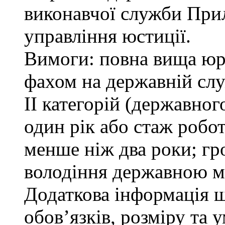
виконавчої служби При
управління юстиції.
Вимоги: повна вища юри
фахом на державній служ
ІІ категорій (державно
один рік або стаж робо
менше ніж два роки; гр
володіння державною м
Додаткова інформація 
обов’язків, розміру та 