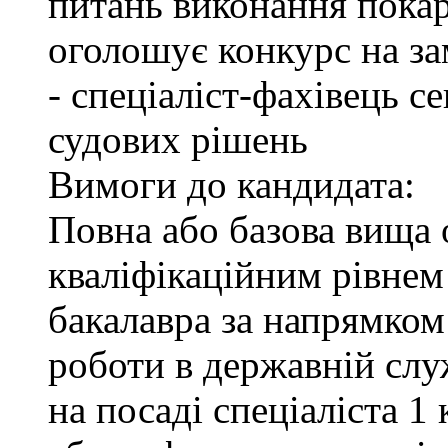
питань виконання покар
оголошує конкурс на за
- спеціаліст-фахівець 
судових рішень
Вимоги до кандидата:
Повна або базова вища о
кваліфікаційним рівнем 
бакалавра за напрямком
роботи в державній служ
на посаді спеціаліста 1