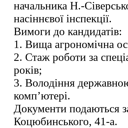
начальника Н.-Сіверськ
насіннєвої інспекції.
Вимоги до кандидатів:
1. Вища агрономічна ос
2. Стаж роботи за спец
років;
3. Володіння державно
комп’ютері.
Документи подаються за 
Коцюбинського, 41-а.