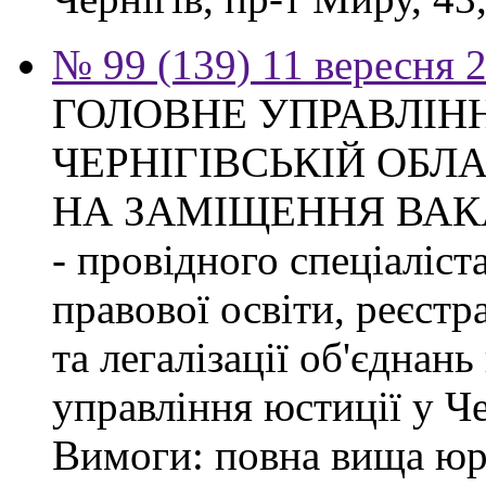
№ 99 (139) 11 вересня 2
ГОЛОВНЕ УПРАВЛІНН
ЧЕРНІГІВСЬКІЙ ОБЛ
НА ЗАМІЩЕННЯ ВАК
- провідного спеціаліст
правової освіти, реєстр
та легалізації об'єднан
управління юстиції у Че
Вимоги: повна вища юри