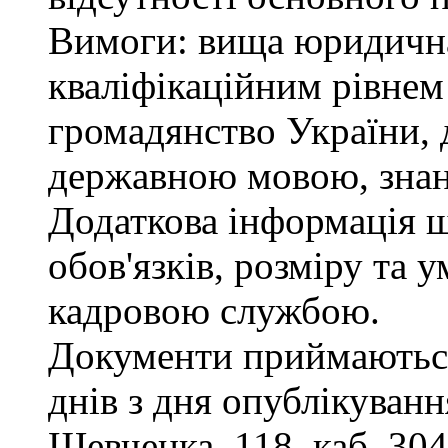
Вимоги: вища юридична 
кваліфікаційним рівнем 
громадянство України, 
державною мовою, знан
Додаткова інформація 
обов'язків, розміру та 
кадровою службою.
Документи приймаються
днів з дня опублікування
Шевченка, 118, каб. 304,