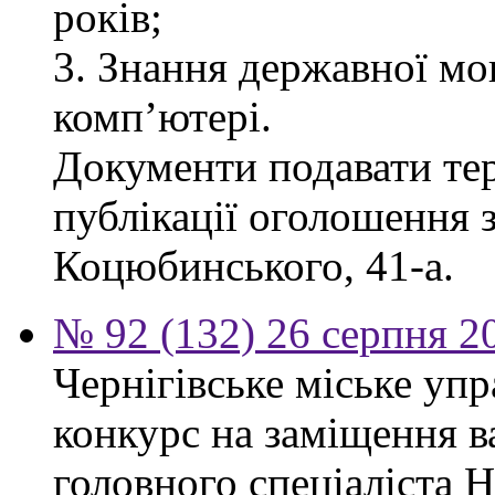
років;
3. Знання державної мо
комп’ютері.
Документи подавати тер
публікації оголошення з
Коцюбинського, 41-а.
№ 92 (132) 26 серпня 2
Чернігівське міське уп
конкурс на заміщення в
головного спеціаліста 