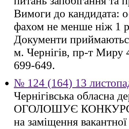
питань запобігання та п
Вимоги до кандидата: о
фахом не менше ніж 1 р
Документи приймаються
м. Чернігів, пр-т Миру 4
699-649.
№ 124 (164) 13 листопа
Чернігівська обласна де
ОГОЛОШУЄ КОНКУР
на заміщення вакантно