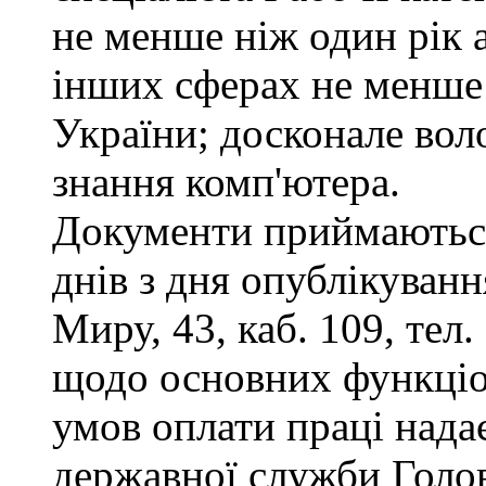
не менше ніж один рік 
інших сферах не менше 
України; досконале во
знання комп'ютера.
Документи приймаються
днів з дня опублікуванн
Миру, 43, каб. 109, тел
щодо основних функціон
умов оплати праці надає
державної служби Голов