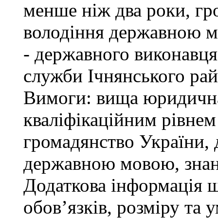
менше ніж два роки, гр
володіння державною м
- державного виконавця
служби Ічнянського рай
Вимоги: вища юридична 
кваліфікаційним рівнем 
громадянство України, 
державною мовою, знан
Додаткова інформація 
обов’язків, розміру та 