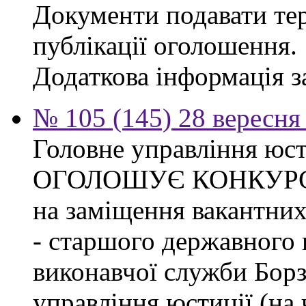
Документи подавати тер
публікації оголошення.
Додаткова інформація за
№ 105 (145) 28 вересня 
Головне управління юсти
ОГОЛОШУЄ КОНКУР
на заміщення вакантних
- старшого державного 
виконавчої служби Бор
управління юстиції (на 