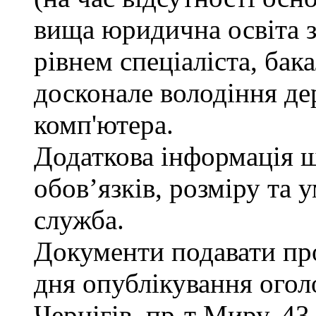
вища юридична освіта з
рівнем спеціаліста, бак
досконале володіння д
комп'ютера.
Додаткова інформація 
обов’язків, розміру та 
служба.
Документи подавати про
дня опублікування огол
Чернігів, пр-т Миру, 43,