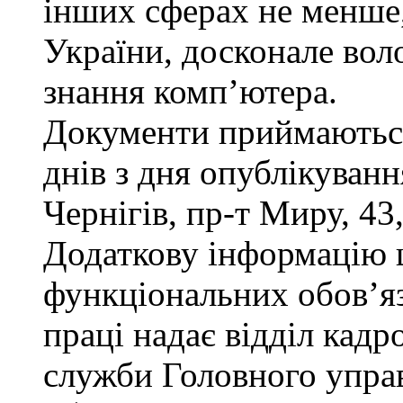
інших сферах не менше,
України, досконале во
знання комп’ютера.
Документи приймаються
днів з дня опублікуван
Чернігів, пр-т Миру, 43,
Додаткову інформацію
функціональних обов’яз
праці надає відділ кадр
служби Головного управ