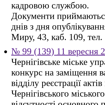
кадровою службою.
Документи приймаються
днів з дня опублікуванн
Миру, 43, каб. 109, тел.
№ 99 (139) 11 вересня 2
Чернігівське міське уп
конкурс на заміщення в
відділу реєстрації акті
Чернігівського міського
відсутності основного п