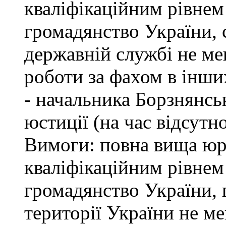
кваліфікаційним рівнем 
громадянство України, 
державній службі не ме
роботи за фахом в інши
- начальника Борзнянсь
юстиції (на час відсутн
Вимоги: повна вища юри
кваліфікаційним рівнем 
громадянство України, 
території України не м