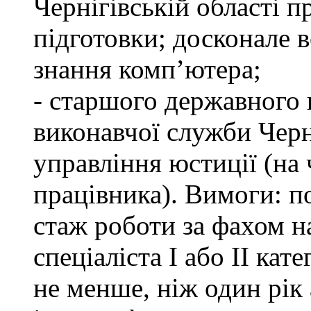
Чернігівській області п
підготовки; досконале
знання комп’ютера;
- старшого державного 
виконавчої служби Черн
управління юстиції (на 
працівника). Вимоги: п
стаж роботи за фахом н
спеціаліста І або ІІ ка
не менше, ніж один рік