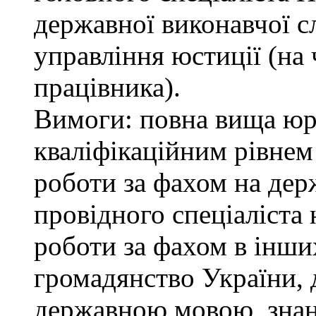
державної виконавчої с
управління юстиції (на 
працівника).
Вимоги: повна вища юри
кваліфікаційним рівнем 
роботи за фахом на дер
провідного спеціаліста 
роботи за фахом в інши
громадянство України, 
державною мовою, знан