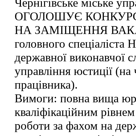
Чернігівське міське упр
ОГОЛОШУЄ КОНКУР
НА ЗАМІЩЕННЯ ВАК
головного спеціаліста 
державної виконавчої с
управління юстиції (на 
працівника).
Вимоги: повна вища юри
кваліфікаційним рівнем 
роботи за фахом на дер