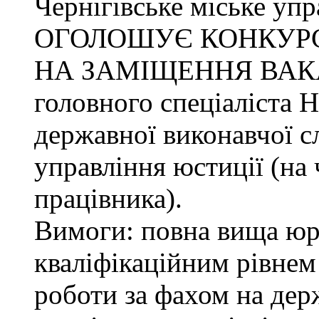
Чернігівське міське упр
ОГОЛОШУЄ КОНКУР
НА ЗАМІЩЕННЯ ВАК
головного спеціаліста 
державної виконавчої с
управління юстиції (на 
працівника).
Вимоги: повна вища юри
кваліфікаційним рівнем 
роботи за фахом на дер