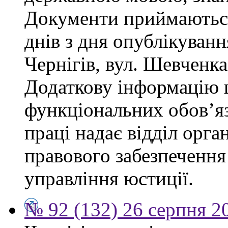
Документи приймаються
днів з дня опублікуван
Чернігів, вул. Шевченка,
Додаткову інформацію
функціональних обов’яз
праці надає відділ орга
правового забезпечення
управління юстиції.
№ 92 (132) 26 серпня 2