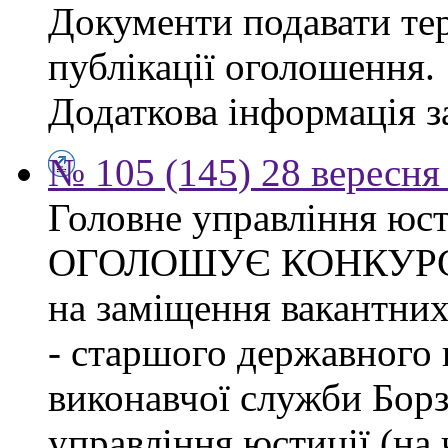
Документи подавати тер
публікації оголошення.
Додаткова інформація за
№ 105 (145) 28 вересня 
Головне управління юсти
ОГОЛОШУЄ КОНКУР
на заміщення вакантних
- старшого державного 
виконавчої служби Бор
управління юстиції (на 