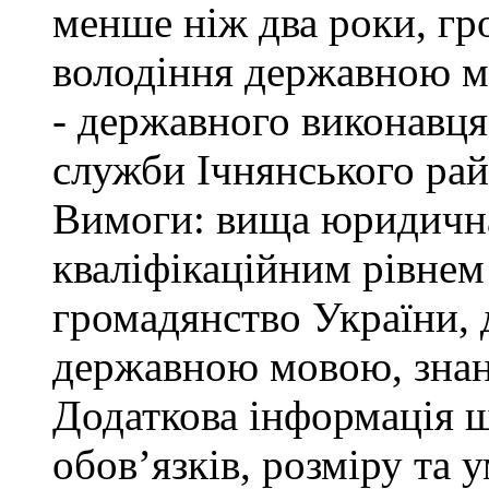
менше ніж два роки, гр
володіння державною м
- державного виконавця
служби Ічнянського рай
Вимоги: вища юридична 
кваліфікаційним рівнем 
громадянство України, 
державною мовою, знан
Додаткова інформація 
обов’язків, розміру та 