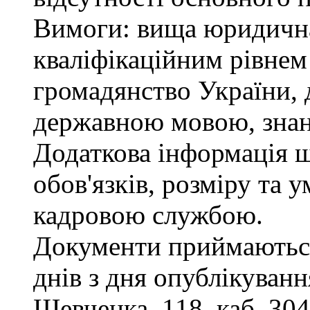
Вимоги: вища юридична 
кваліфікаційним рівнем 
громадянство України, 
державною мовою, знан
Додаткова інформація 
обов'язків, розміру та 
кадровою службою.
Документи приймаються
днів з дня опублікування
Шевченка, 118, каб. 304,