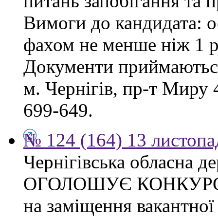
питань запобігання та п
Вимоги до кандидата: о
фахом не менше ніж 1 р
Документи приймаються
м. Чернігів, пр-т Миру 4
699-649.
№ 124 (164) 13 листопа
Чернігівська обласна де
ОГОЛОШУЄ КОНКУР
на заміщення вакантно