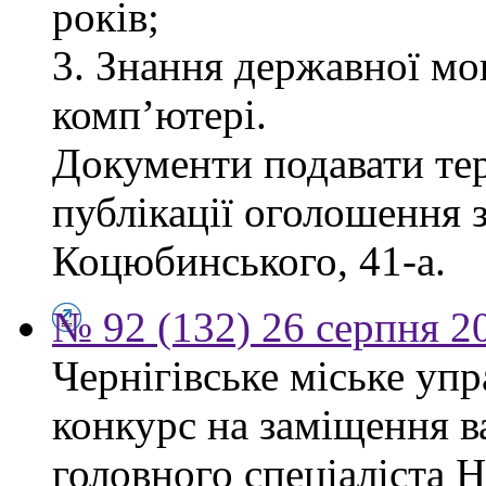
років;
3. Знання державної мо
комп’ютері.
Документи подавати тер
публікації оголошення з
Коцюбинського, 41-а.
№ 92 (132) 26 серпня 2
Чернігівське міське уп
конкурс на заміщення в
головного спеціаліста 