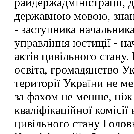
райдержадміністрації, 
державною мовою, знан
- заступника начальник
управління юстиції - на
актів цивільного стану
освіта, громадянство У
території України не ме
за фахом не менше, ніж
кваліфікаційної комісії 
цивільного стану Голов