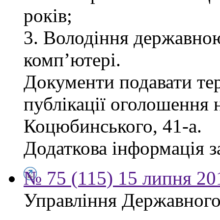
років;
3. Володіння державно
комп’ютері.
Документи подавати тер
публікації оголошення н
Коцюбинського, 41-а.
Додаткова інформація за
№ 75 (115) 15 липня 20
Управління Державного