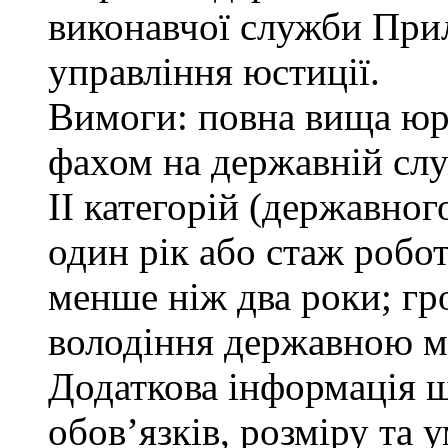
виконавчої служби При
управління юстиції.
Вимоги: повна вища юри
фахом на державній служ
ІІ категорій (державно
один рік або стаж робо
менше ніж два роки; гр
володіння державною м
Додаткова інформація 
обов’язків, розміру та 