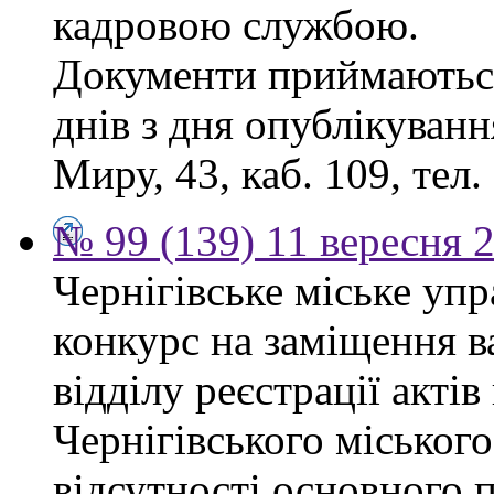
кадровою службою.
Документи приймаються
днів з дня опублікуванн
Миру, 43, каб. 109, тел.
№ 99 (139) 11 вересня 2
Чернігівське міське уп
конкурс на заміщення в
відділу реєстрації акті
Чернігівського міського
відсутності основного п