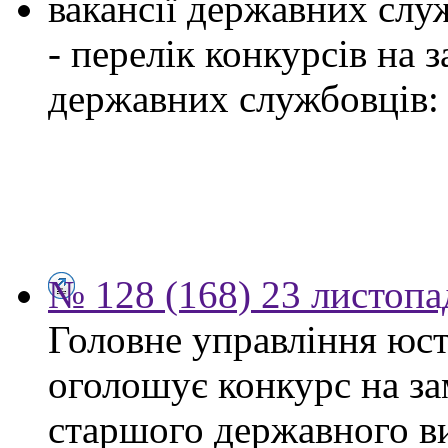
вакансії державних служ
- перелік конкурсів на
державних службовців:
№ 128 (168) 23 листопа
Головне управління юсти
оголошує конкурс на за
старшого державного ви