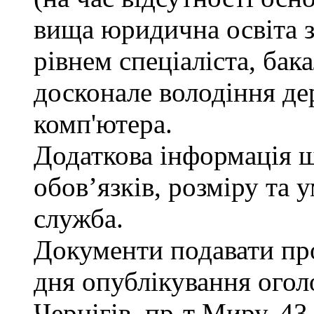
вища юридична освіта з
рівнем спеціаліста, бак
досконале володіння д
комп'ютера.
Додаткова інформація 
обов’язків, розміру та 
служба.
Документи подавати про
дня опублікування огол
Чернігів, пр-т Миру, 43,