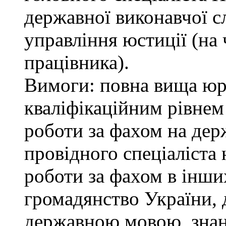
державної виконавчої с
управління юстиції (на 
працівника).
Вимоги: повна вища юри
кваліфікаційним рівнем 
роботи за фахом на дер
провідного спеціаліста 
роботи за фахом в інши
громадянство України, 
державною мовою, знан