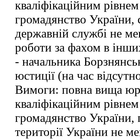
кваліфікаційним рівнем 
громадянство України, 
державній службі не ме
роботи за фахом в інши
- начальника Борзнянсь
юстиції (на час відсутн
Вимоги: повна вища юри
кваліфікаційним рівнем 
громадянство України, 
території України не м