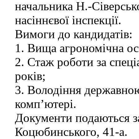
начальника Н.-Сіверськ
насіннєвої інспекції.
Вимоги до кандидатів:
1. Вища агрономічна ос
2. Стаж роботи за спец
років;
3. Володіння державно
комп’ютері.
Документи подаються за 
Коцюбинського, 41-а.