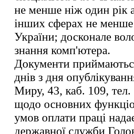
не менше ніж один рік 
інших сферах не менше 
України; досконале во
знання комп'ютера.
Документи приймаються
днів з дня опублікуванн
Миру, 43, каб. 109, тел
щодо основних функціон
умов оплати праці надає
державної служби Голов