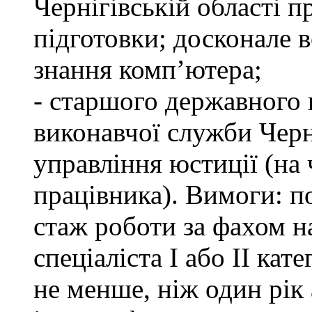
Чернігівській області п
підготовки; досконале
знання комп’ютера;
- старшого державного 
виконавчої служби Черн
управління юстиції (на 
працівника). Вимоги: п
стаж роботи за фахом н
спеціаліста І або ІІ ка
не менше, ніж один рік