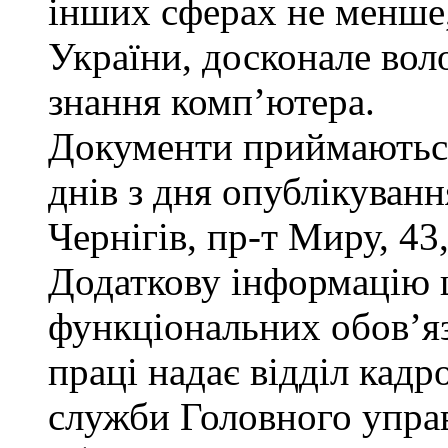
інших сферах не менше,
України, досконале во
знання комп’ютера.
Документи приймаються
днів з дня опублікуван
Чернігів, пр-т Миру, 43,
Додаткову інформацію
функціональних обов’яз
праці надає відділ кадр
служби Головного управ