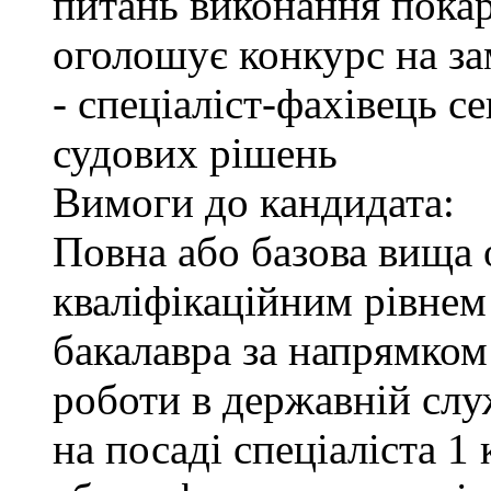
питань виконання покар
оголошує конкурс на за
- спеціаліст-фахівець 
судових рішень
Вимоги до кандидата:
Повна або базова вища о
кваліфікаційним рівнем 
бакалавра за напрямком
роботи в державній служ
на посаді спеціаліста 1