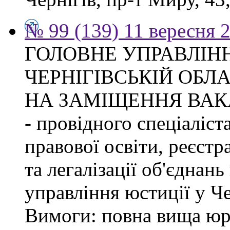
№ 99 (139) 11 вересня 2
ГОЛОВНЕ УПРАВЛІНН
ЧЕРНІГІВСЬКІЙ ОБЛ
НА ЗАМІЩЕННЯ ВАК
- провідного спеціаліст
правової освіти, реєстр
та легалізації об'єднан
управління юстиції у Че
Вимоги: повна вища юри