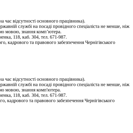
на час відсутності основного працівника).
ержавній службі на посаді провідного спеціаліста не менше, ніж
ною мовою, знання комп’ютера.
ка, 118, каб. 304, тел. 671-987.
го, кадрового та правового забезпечення Чернігівського
на час відсутності основного працівника).
ержавній службі на посаді провідного спеціаліста не менше, ніж
ною мовою, знання комп'ютера.
ка, 118, каб. 304, тел. 671-987.
го, кадрового та правового забезпечення Чернігівського