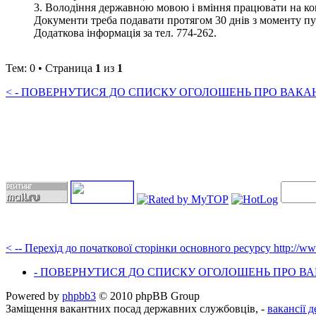
3. Володіння державною мовою і вміння працювати на ко
Документи треба подавати протягом 30 днів з моменту публ
Додаткова інформація за тел. 774-262.
Тем: 0 • Страница
1
из
1
< - ПОВЕРНУТИСЯ ДО СПИСКУ ОГОЛОШЕНЬ ПРО ВАКАНС
< -- Перехід до початкової сторінки основного ресурсу http://w
- ПОВЕРНУТИСЯ ДО СПИСКУ ОГОЛОШЕНЬ ПРО ВАК
Powered by
phpbb3
© 2010 phpBB Group
Заміщення вакантних посад державних службовців, -
вакансії 