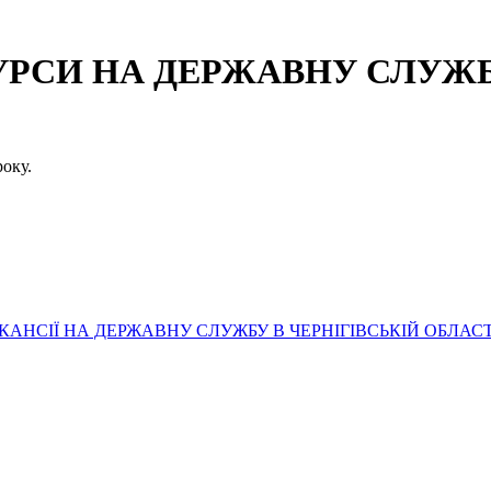
СИ НА ДЕРЖАВНУ СЛУЖБУ
оку.
АНСІЇ НА ДЕРЖАВНУ СЛУЖБУ В ЧЕРНІГІВСЬКІЙ ОБЛАСТ