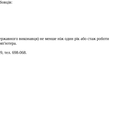
бовців:
(державного виконавця) не менше ніж один рік або стаж роботи
мп'ютера.
, тел. 698-068.