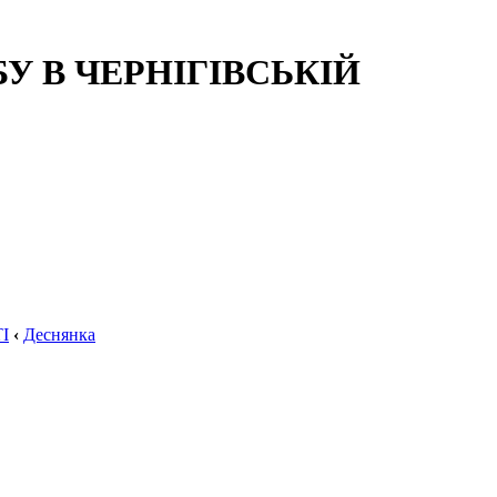
 В ЧЕРНІГІВСЬКІЙ
І
‹
Деснянка