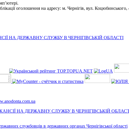
мп’ютері.
ікації оголошення на адресу: м. Чернігів, вул. Коцюбинського, 
ІЇ НА ДЕРЖАВНУ СЛУЖБУ В ЧЕРНІГІВСЬКІЙ ОБЛАСТІ
ww.anodonta.com.ua
АНСІЇ НА ДЕРЖАВНУ СЛУЖБУ В ЧЕРНІГІВСЬКІЙ ОБЛАСТ
державних службовців в державних органах Чернігівської області