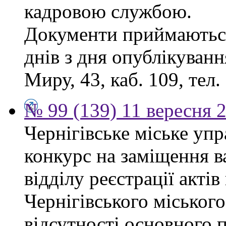
кадровою службою.
Документи приймаються
днів з дня опублікуванн
Миру, 43, каб. 109, тел.
№ 99 (139) 11 вересня 2
Чернігівське міське уп
конкурс на заміщення в
відділу реєстрації акті
Чернігівського міського
відсутності основного п