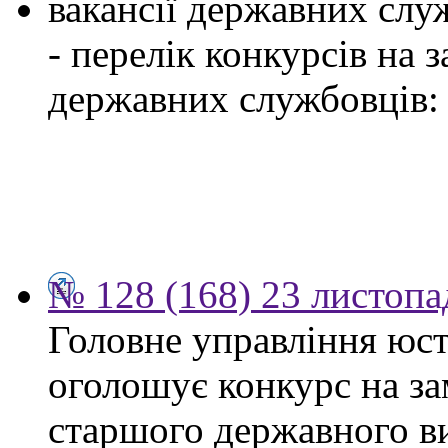
вакансії державних служ
- перелік конкурсів на
державних службовців:
№ 128 (168) 23 листопа
Головне управління юсти
оголошує конкурс на за
старшого державного ви