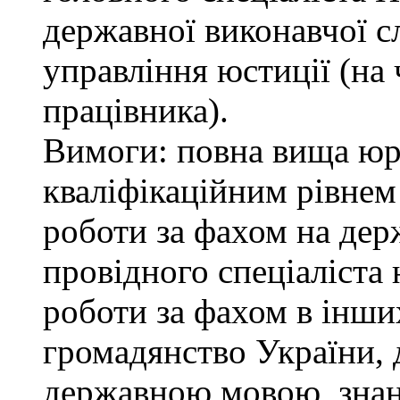
державної виконавчої с
управління юстиції (на 
працівника).
Вимоги: повна вища юри
кваліфікаційним рівнем 
роботи за фахом на дер
провідного спеціаліста 
роботи за фахом в інши
громадянство України, 
державною мовою, знан