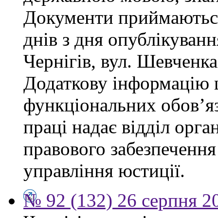
Документи приймаються
днів з дня опублікуван
Чернігів, вул. Шевченка,
Додаткову інформацію
функціональних обов’яз
праці надає відділ орга
правового забезпечення
управління юстиції.
№ 92 (132) 26 серпня 2