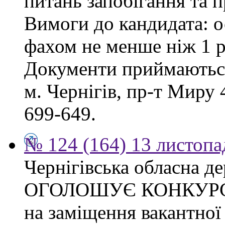
питань запобігання та п
Вимоги до кандидата: о
фахом не менше ніж 1 р
Документи приймаються
м. Чернігів, пр-т Миру 4
699-649.
№ 124 (164) 13 листопа
Чернігівська обласна де
ОГОЛОШУЄ КОНКУР
на заміщення вакантно