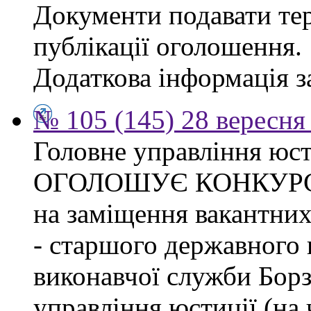
Документи подавати тер
публікації оголошення.
Додаткова інформація за
№ 105 (145) 28 вересня 
Головне управління юсти
ОГОЛОШУЄ КОНКУР
на заміщення вакантних
- старшого державного 
виконавчої служби Бор
управління юстиції (на 