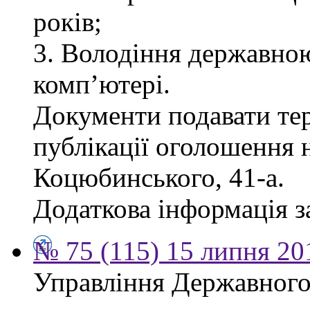
років;
3. Володіння державно
комп’ютері.
Документи подавати тер
публікації оголошення н
Коцюбинського, 41-а.
Додаткова інформація за
№ 75 (115) 15 липня 20
Управління Державного