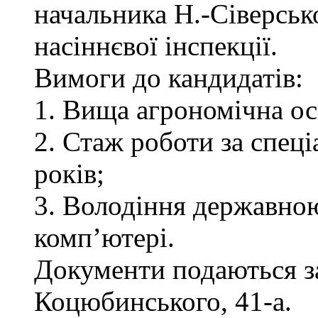
начальника Н.-Сіверськ
насіннєвої інспекції.
Вимоги до кандидатів:
1. Вища агрономічна ос
2. Стаж роботи за спец
років;
3. Володіння державно
комп’ютері.
Документи подаються за 
Коцюбинського, 41-а.