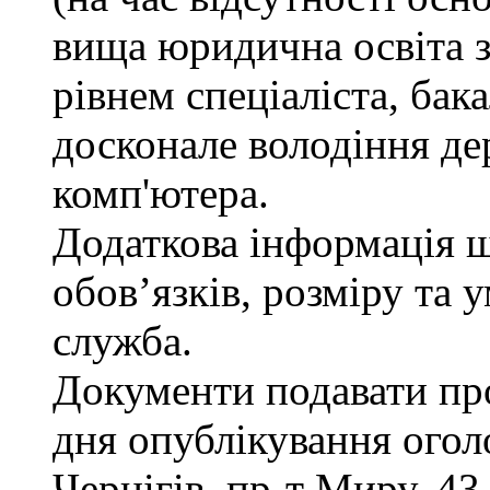
вища юридична освіта з
рівнем спеціаліста, бак
досконале володіння д
комп'ютера.
Додаткова інформація 
обов’язків, розміру та 
служба.
Документи подавати про
дня опублікування огол
Чернігів, пр-т Миру, 43,