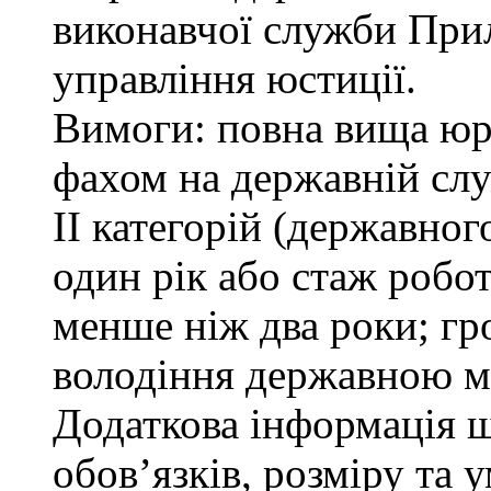
виконавчої служби При
управління юстиції.
Вимоги: повна вища юри
фахом на державній служ
ІІ категорій (державно
один рік або стаж робо
менше ніж два роки; гр
володіння державною м
Додаткова інформація 
обов’язків, розміру та 