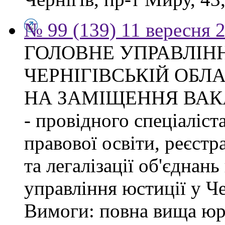
№ 99 (139) 11 вересня 2
ГОЛОВНЕ УПРАВЛІНН
ЧЕРНІГІВСЬКІЙ ОБЛ
НА ЗАМІЩЕННЯ ВАК
- провідного спеціаліст
правової освіти, реєстр
та легалізації об'єднан
управління юстиції у Че
Вимоги: повна вища юри