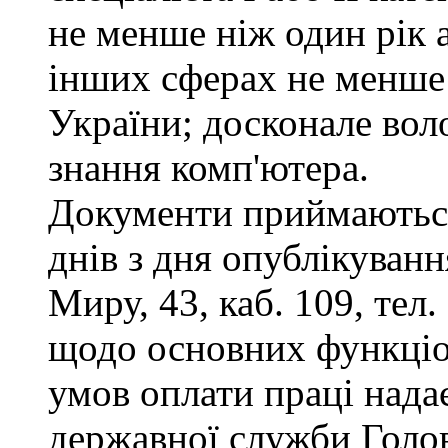
не менше ніж один рік 
інших сферах не менше 
України; досконале во
знання комп'ютера.
Документи приймаються
днів з дня опублікуванн
Миру, 43, каб. 109, тел
щодо основних функціон
умов оплати праці надає
державної служби Голов