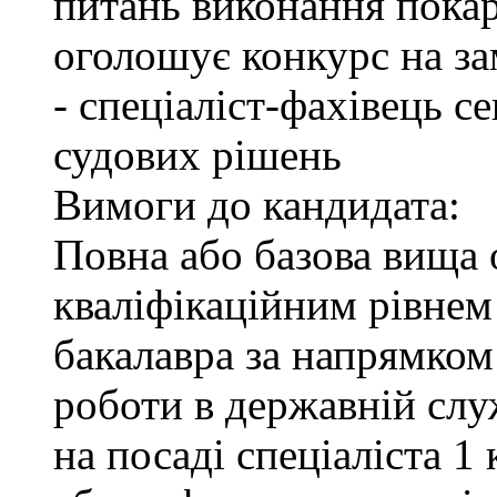
питань виконання покар
оголошує конкурс на за
- спеціаліст-фахівець 
судових рішень
Вимоги до кандидата:
Повна або базова вища о
кваліфікаційним рівнем 
бакалавра за напрямком
роботи в державній служ
на посаді спеціаліста 1