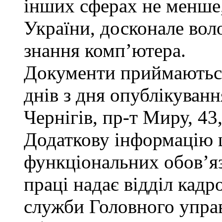
інших сферах не менше,
України, досконале во
знання комп’ютера.
Документи приймаються
днів з дня опублікуван
Чернігів, пр-т Миру, 43,
Додаткову інформацію
функціональних обов’яз
праці надає відділ кадр
служби Головного управ