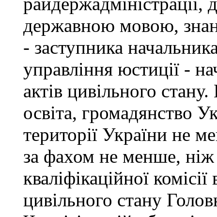
райдержадміністрації, 
державною мовою, знан
- заступника начальник
управління юстиції - на
актів цивільного стану
освіта, громадянство У
території України не ме
за фахом не менше, ніж
кваліфікаційної комісії 
цивільного стану Голов