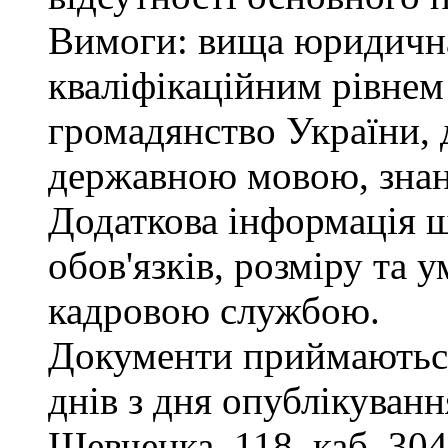
Вимоги: вища юридична 
кваліфікаційним рівнем 
громадянство України, 
державною мовою, знан
Додаткова інформація 
обов'язків, розміру та 
кадровою службою.
Документи приймаються
днів з дня опублікування
Шевченка, 118, каб. 304,