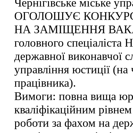
Чернігівське міське упр
ОГОЛОШУЄ КОНКУР
НА ЗАМІЩЕННЯ ВАК
головного спеціаліста 
державної виконавчої с
управління юстиції (на 
працівника).
Вимоги: повна вища юри
кваліфікаційним рівнем 
роботи за фахом на дер