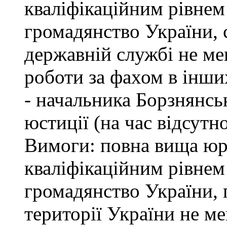
кваліфікаційним рівнем 
громадянство України, 
державній службі не ме
роботи за фахом в інши
- начальника Борзнянсь
юстиції (на час відсутн
Вимоги: повна вища юри
кваліфікаційним рівнем 
громадянство України, 
території України не м