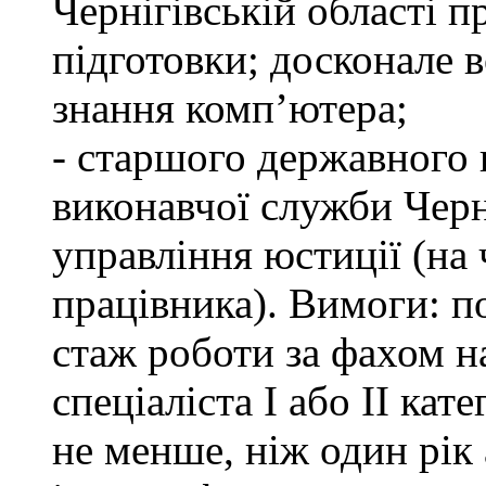
Чернігівській області п
підготовки; досконале
знання комп’ютера;
- старшого державного 
виконавчої служби Черн
управління юстиції (на 
працівника). Вимоги: п
стаж роботи за фахом н
спеціаліста І або ІІ ка
не менше, ніж один рік