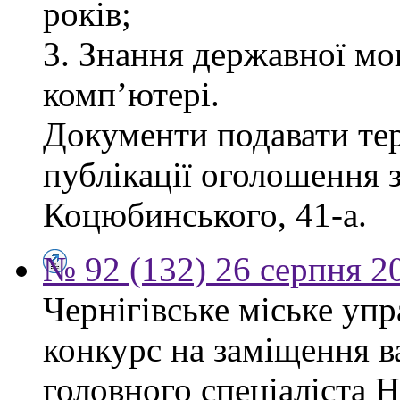
років;
3. Знання державної мо
комп’ютері.
Документи подавати тер
публікації оголошення з
Коцюбинського, 41-а.
№ 92 (132) 26 серпня 2
Чернігівське міське уп
конкурс на заміщення в
головного спеціаліста 