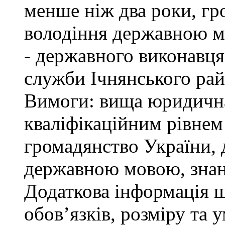
менше ніж два роки, гр
володіння державною м
- державного виконавця
служби Ічнянського рай
Вимоги: вища юридична 
кваліфікаційним рівнем 
громадянство України, 
державною мовою, знан
Додаткова інформація 
обов’язків, розміру та 