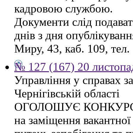
кадровою службою.
Документи слід подават
днів з дня опублікуванн
Миру, 43, каб. 109, тел.
№ 127 (167) 20 листопа
Управління у справах з
Чернігівській області
ОГОЛОШУЄ КОНКУР
на заміщення вакантної 