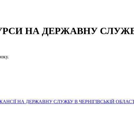
СИ НА ДЕРЖАВНУ СЛУЖБУ
оку.
АНСІЇ НА ДЕРЖАВНУ СЛУЖБУ В ЧЕРНІГІВСЬКІЙ ОБЛАСТ