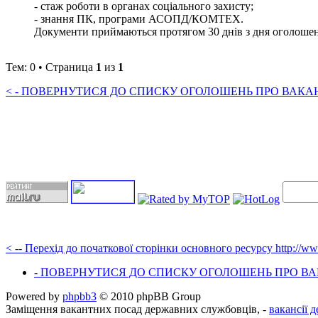
- стаж роботи в органах соціального захисту;
- знання ПК, програми АСОПД/КОМТЕХ.
Документи приймаються протягом 30 днів з дня оголошення 
Тем: 0 • Страница
1
из
1
< - ПОВЕРНУТИСЯ ДО СПИСКУ ОГОЛОШЕНЬ ПРО ВАКАНС
< -- Перехід до початкової сторінки основного ресурсу http://w
- ПОВЕРНУТИСЯ ДО СПИСКУ ОГОЛОШЕНЬ ПРО ВАК
Powered by
phpbb3
© 2010 phpBB Group
Заміщення вакантних посад державних службовців, -
вакансії 