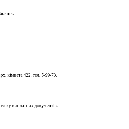
бовців:
х, кімната 422, тел. 5-99-73.
ипуску виплатних документів.