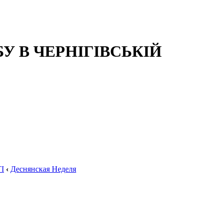
 В ЧЕРНІГІВСЬКІЙ
І
‹
Деснянская Неделя