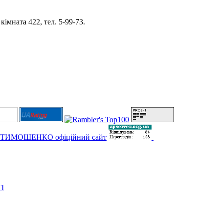
імната 422, тел. 5-99-73.
І