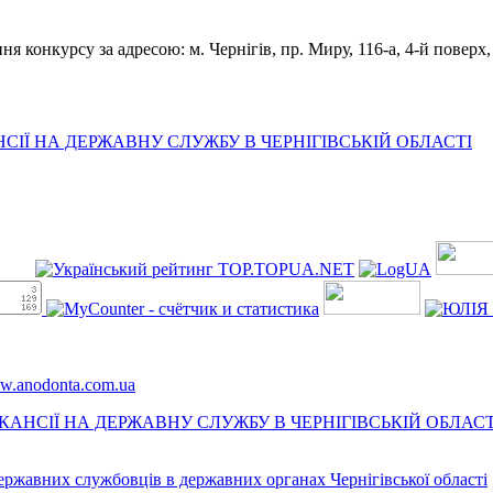
конкурсу за адресою: м. Чернігів, пр. Миру, 116-а, 4-й поверх, к
ІЇ НА ДЕРЖАВНУ СЛУЖБУ В ЧЕРНІГІВСЬКІЙ ОБЛАСТІ
ww.anodonta.com.ua
АНСІЇ НА ДЕРЖАВНУ СЛУЖБУ В ЧЕРНІГІВСЬКІЙ ОБЛАСТ
державних службовців в державних органах Чернігівської області