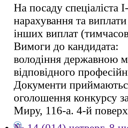
На посаду спеціаліста І-
нарахування та виплати
інших виплат (тимчасов
Вимоги до кандидата:
володіння державною м
відповідного професійн
Документи приймаються
оголошення конкурсу за
Миру, 116-а. 4-й поверх,
№ 14 (014) четверг, 8 