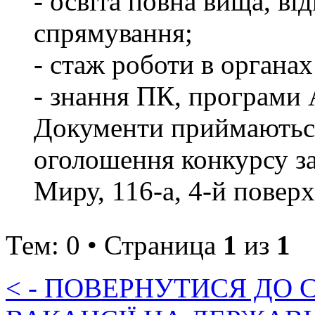
- освіта повна вища, в
спрямування;
- стаж роботи в органах
- знання ПК, програ
Документи приймаються
оголошення конкурсу за 
Миру, 116-а, 4-й поверх,
Тем: 0 • Страница
1
из
1
< - ПОВЕРНУТИСЯ ДО