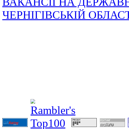
ВАКАНСІЇ НА ДЕРЖАВ
ЧЕРНІГІВСЬКІЙ ОБЛАС