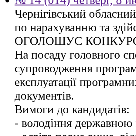
Чернігівський обласний
по нарахуванню та здій
ОГОЛОШУЄ КОНКУР
На посаду головного спе
супроводження програм
експлуатації програмни
документів.
Вимоги до кандидатів:
- володіння державною