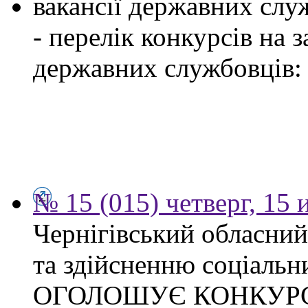
вакансії державних служ
- перелік конкурсів на
державних службовців:
№ 15 (015) четверг, 15
Чернігівський обласни
та здійсненню соціальн
ОГОЛОШУЄ КОНКУР