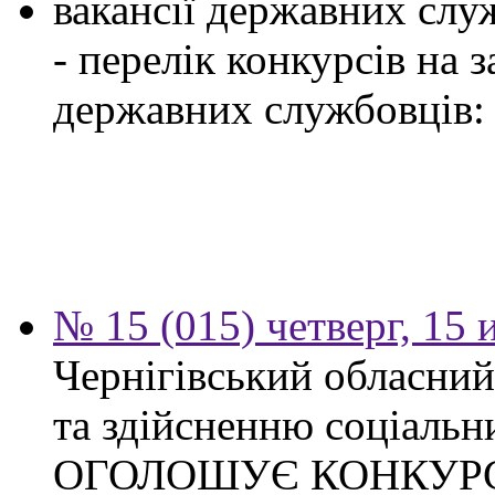
вакансії державних служ
- перелік конкурсів на
державних службовців:
№ 15 (015) четверг, 15
Чернігівський обласни
та здійсненню соціальн
ОГОЛОШУЄ КОНКУР