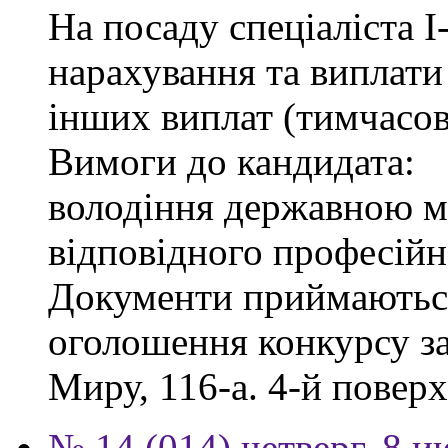
На посаду спеціаліста І-
нарахування та виплати
інших виплат (тимчасов
Вимоги до кандидата:
володіння державною м
відповідного професійн
Документи приймаються
оголошення конкурсу за
Миру, 116-а. 4-й поверх,
№ 14 (014) четверг, 8 