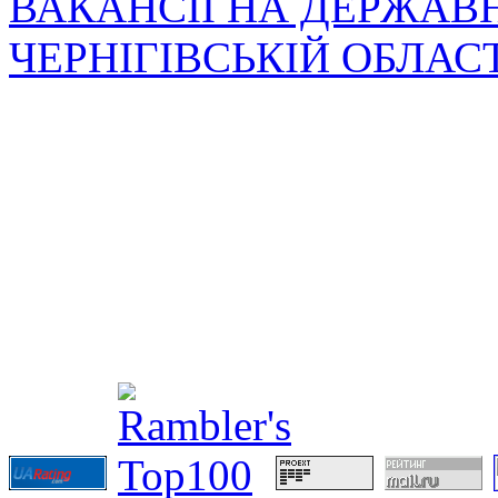
ВАКАНСІЇ НА ДЕРЖАВ
ЧЕРНІГІВСЬКІЙ ОБЛАС