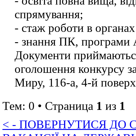
- освіта повна вища, в
спрямування;
- стаж роботи в органах
- знання ПК, програ
Документи приймаються
оголошення конкурсу за 
Миру, 116-а, 4-й поверх,
Тем: 0 • Страница
1
из
1
< - ПОВЕРНУТИСЯ ДО