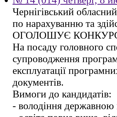
Чернігівський обласний
по нарахуванню та здій
ОГОЛОШУЄ КОНКУР
На посаду головного спе
супроводження програм
експлуатації програмни
документів.
Вимоги до кандидатів:
- володіння державною