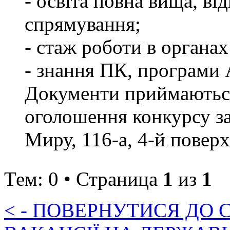
- освіта повна вища, в
спрямування;
- стаж роботи в органах
- знання ПК, програ
Документи приймаються
оголошення конкурсу за 
Миру, 116-а, 4-й поверх,
Тем: 0 • Страница
1
из
1
< - ПОВЕРНУТИСЯ ДО