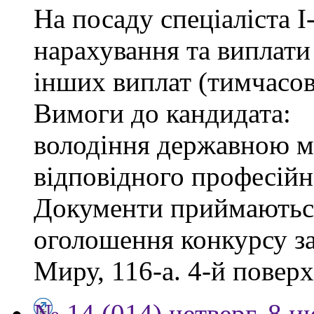
На посаду спеціаліста І-
нарахування та виплати
інших виплат (тимчасов
Вимоги до кандидата:
володіння державною м
відповідного професійн
Документи приймаються
оголошення конкурсу за
Миру, 116-а. 4-й поверх,
№ 14 (014) четверг, 8 