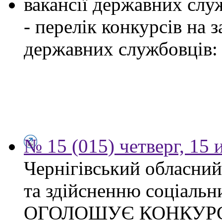
вакансії державних служ
- перелік конкурсів на
державних службовців:
№ 15 (015) четверг, 15
Чернігівський обласни
та здійсненню соціальн
ОГОЛОШУЄ КОНКУР