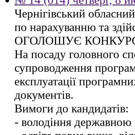
Чернігівський обласний
по нарахуванню та здій
ОГОЛОШУЄ КОНКУР
На посаду головного спе
супроводження програм
експлуатації програмни
документів.
Вимоги до кандидатів:
- володіння державною