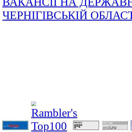
ВАКАНСІЇ НА ДЕРЖАВ
ЧЕРНІГІВСЬКІЙ ОБЛАС