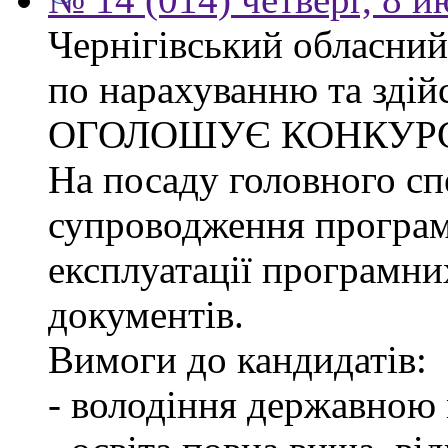
Чернігівський обласний
по нарахуванню та здій
ОГОЛОШУЄ КОНКУР
На посаду головного спе
супроводження програм
експлуатації програмни
документів.
Вимоги до кандидатів:
- володіння державною