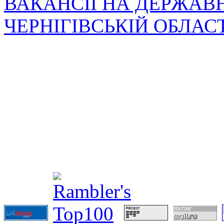
ВАКАНСІЇ НА ДЕРЖАВ
ЧЕРНІГІВСЬКІЙ ОБЛАС