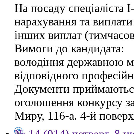
На посаду спеціаліста І-
нарахування та виплати
інших виплат (тимчасов
Вимоги до кандидата:
володіння державною м
відповідного професійн
Документи приймаються
оголошення конкурсу за
Миру, 116-а. 4-й поверх,
№ 14 (014) четверг, 8 