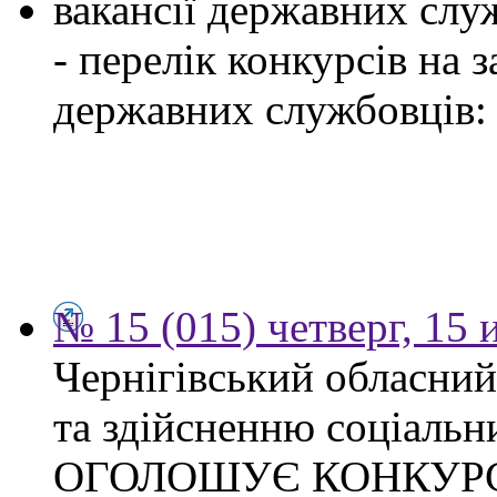
вакансії державних служ
- перелік конкурсів на
державних службовців:
№ 15 (015) четверг, 15
Чернігівський обласни
та здійсненню соціальн
ОГОЛОШУЄ КОНКУР