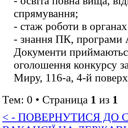
- освіта повна вища, в
спрямування;
- стаж роботи в органах
- знання ПК, програ
Документи приймаються
оголошення конкурсу за 
Миру, 116-а, 4-й поверх,
Тем: 0 • Страница
1
из
1
< - ПОВЕРНУТИСЯ ДО