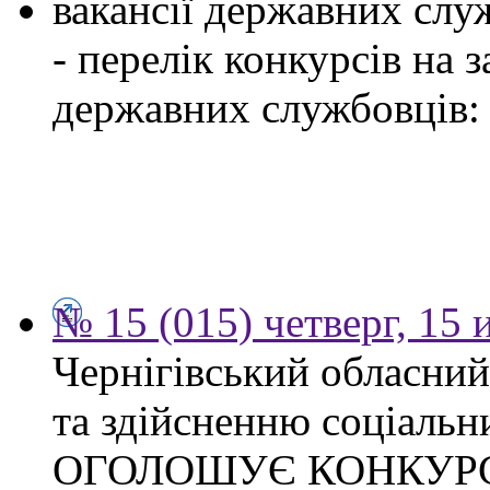
вакансії державних служ
- перелік конкурсів на
державних службовців:
№ 15 (015) четверг, 15
Чернігівський обласни
та здійсненню соціальн
ОГОЛОШУЄ КОНКУР