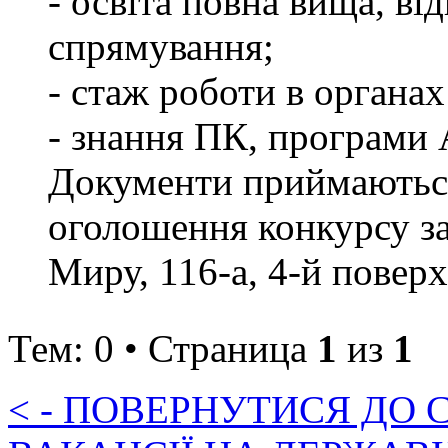
- освіта повна вища, в
спрямування;
- стаж роботи в органах
- знання ПК, програ
Документи приймаються
оголошення конкурсу за 
Миру, 116-а, 4-й поверх,
Тем: 0 • Страница
1
из
1
< - ПОВЕРНУТИСЯ ДО