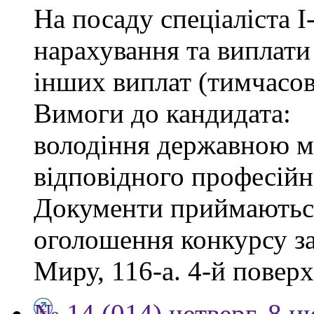
На посаду спеціаліста І-
нарахування та виплати
інших виплат (тимчасов
Вимоги до кандидата:
володіння державною м
відповідного професійн
Документи приймаються
оголошення конкурсу за
Миру, 116-а. 4-й поверх,
№ 14 (014) четверг, 8 