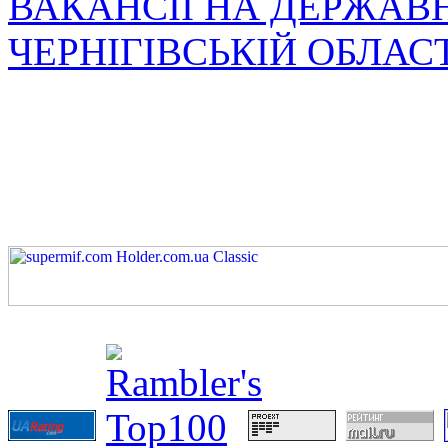
ВАКАНСІЇ НА ДЕРЖАВ
ЧЕРНІГІВСЬКІЙ ОБЛАС