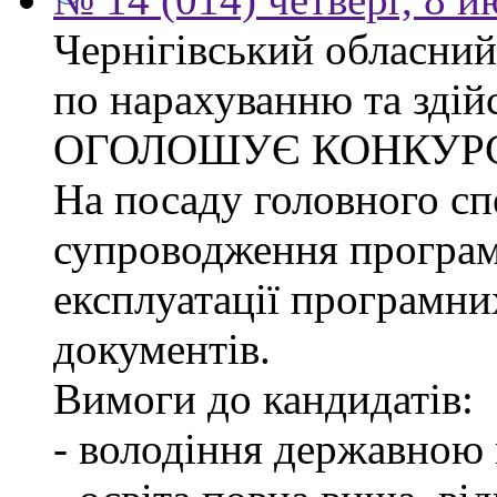
Чернігівський обласний
по нарахуванню та здій
ОГОЛОШУЄ КОНКУР
На посаду головного спе
супроводження програм
експлуатації програмни
документів.
Вимоги до кандидатів:
- володіння державною