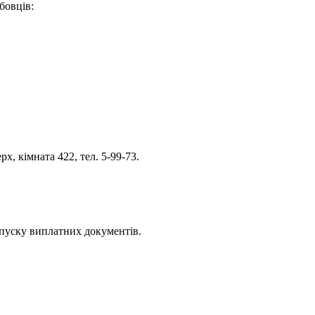
бовців:
х, кімната 422, тел. 5-99-73.
ипуску виплатних документів.