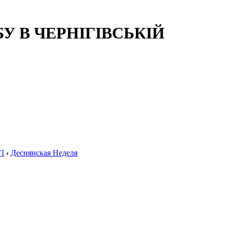
 В ЧЕРНІГІВСЬКІЙ
І
‹
Деснянская Неделя