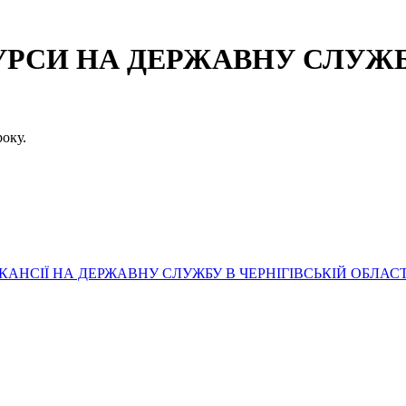
СИ НА ДЕРЖАВНУ СЛУЖБУ
оку.
АНСІЇ НА ДЕРЖАВНУ СЛУЖБУ В ЧЕРНІГІВСЬКІЙ ОБЛАСТ