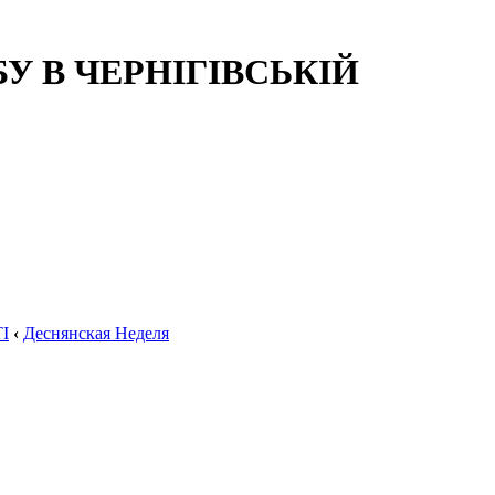
 В ЧЕРНІГІВСЬКІЙ
І
‹
Деснянская Неделя