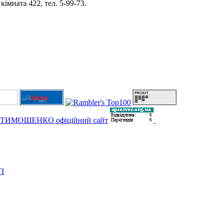
імната 422, тел. 5-99-73.
І