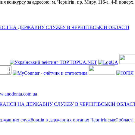
конкурсу за адресою: м. Чернігів, пр. Миру, 116-а, 4-й поверх, к
ІЇ НА ДЕРЖАВНУ СЛУЖБУ В ЧЕРНІГІВСЬКІЙ ОБЛАСТІ
ww.anodonta.com.ua
АНСІЇ НА ДЕРЖАВНУ СЛУЖБУ В ЧЕРНІГІВСЬКІЙ ОБЛАСТ
державних службовців в державних органах Чернігівської області