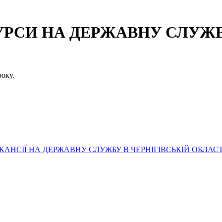
СИ НА ДЕРЖАВНУ СЛУЖБУ
оку.
АНСІЇ НА ДЕРЖАВНУ СЛУЖБУ В ЧЕРНІГІВСЬКІЙ ОБЛАСТ