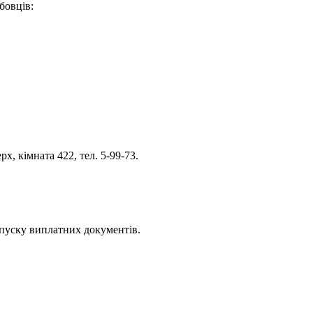
бовців:
х, кімната 422, тел. 5-99-73.
ипуску виплатних документів.